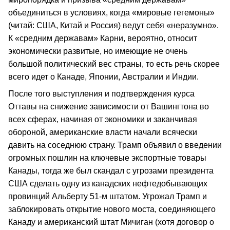
объединиться в условиях, когда «мировые гегемоны»
(читай: США, Китай и Россия) ведут себя «неразумно».
К «средним державам» Карни, вероятно, относит
экономически развитые, но имеющие не очень
большой политический вес страны, то есть речь скорее
всего идет о Канаде, Японии, Австралии и Индии.
После того выступления и подтверждения курса
Оттавы на снижение зависимости от Вашингтона во
всех сферах, начиная от экономики и заканчивая
обороной, американские власти начали всячески
давить на соседнюю страну. Трамп объявил о введении
огромных пошлин на ключевые экспортные товары
Канады, тогда же был скандал с угрозами президента
США сделать одну из канадских нефтедобывающих
провинций Альберту 51-м штатом. Угрожал Трамп и
заблокировать открытие нового моста, соединяющего
Канаду и американский штат Мичиган (хотя договор о