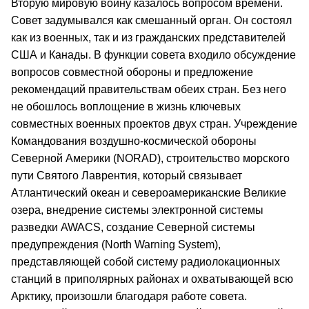
Вторую мировую войну казалось вопросом времени.
Совет задумывался как смешанный орган. Он состоял
как из военных, так и из гражданских представителей
США и Канады. В функции совета входило обсуждение
вопросов совместной обороны и предложение
рекомендаций правительствам обеих стран. Без него
не обошлось воплощение в жизнь ключевых
совместных военных проектов двух стран. Учреждение
Командования воздушно-космической обороны
Северной Америки (NORAD), строительство морского
пути Святого Лаврентия, который связывает
Атлантический океан и североамериканские Великие
озера, внедрение системы электронной системы
разведки AWACS, создание Северной системы
предупреждения (North Warning System),
представляющей собой систему радиолокационных
станций в приполярных районах и охватывающей всю
Арктику, произошли благодаря работе совета.