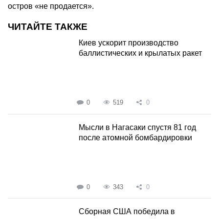
остров «не продается».
ЧИТАЙТЕ ТАКЖЕ
Киев ускорит производство
баллистических и крылатых ракет
0
519
0
Мысли в Нагасаки спустя 81 год
после атомной бомбардировки
0
343
0
Сборная США победила в