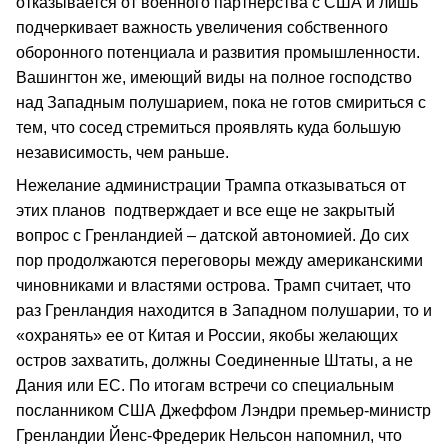
отказывается от военного партнерства с США и лишь
подчеркивает важность увеличения собственного
оборонного потенциала и развития промышленности.
Вашингтон же, имеющий виды на полное господство
над Западным полушарием, пока не готов смириться с
тем, что сосед стремиться проявлять куда большую
независимость, чем раньше.
Нежелание администрации Трампа отказываться от
этих планов подтверждает и все еще не закрытый
вопрос с Гренландией – датской автономией. До сих
пор продолжаются переговоры между американскими
чиновниками и властями острова. Трамп считает, что
раз Гренландия находится в Западном полушарии, то и
«охранять» ее от Китая и России, якобы желающих
остров захватить, должны Соединенные Штаты, а не
Дания или ЕС. По итогам встречи со специальным
посланником США Джеффом Лэндри премьер-министр
Гренландии Йенс-Фредерик Нельсон напомнил, что