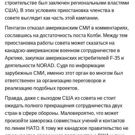
строительстве был заключен региональными властями
США). В этих условиях приостановка членства в
совете выглядит как часть этой кампании.
Пентагон отказал американским СМИ в комментариях,
сославшись на достаточность поста Колби. Между тем
приостановка работы совета может сказаться на
канадско-американском военном сотрудничестве в
Арктике, закупках американских истребителей F-35 и
деятельности NORAD. Судя по информации
зарубежных СМИ, именно этот орган во многом был
ответственен за организацию переговоров и
реализацию подобных проектов.
Правда, даже с выходом США из совета не стоит
ожидать полного прекращения сотрудничества двух
стран в сфере обороны. Маловероятно, что может
произойти заморозка совместных учений и контактов
по линии НАТО. К тому же канадское правительство не