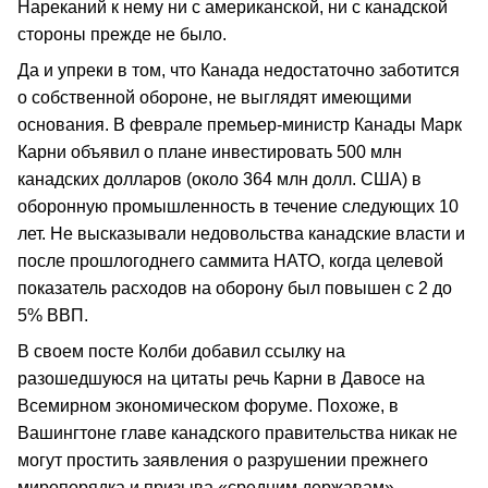
Нареканий к нему ни с американской, ни с канадской
стороны прежде не было.
Да и упреки в том, что Канада недостаточно заботится
о собственной обороне, не выглядят имеющими
основания. В феврале премьер-министр Канады Марк
Карни объявил о плане инвестировать 500 млн
канадских долларов (около 364 млн долл. США) в
оборонную промышленность в течение следующих 10
лет. Не высказывали недовольства канадские власти и
после прошлогоднего саммита НАТО, когда целевой
показатель расходов на оборону был повышен с 2 до
5% ВВП.
В своем посте Колби добавил ссылку на
разошедшуюся на цитаты речь Карни в Давосе на
Всемирном экономическом форуме. Похоже, в
Вашингтоне главе канадского правительства никак не
могут простить заявления о разрушении прежнего
миропорядка и призыва «средним державам»