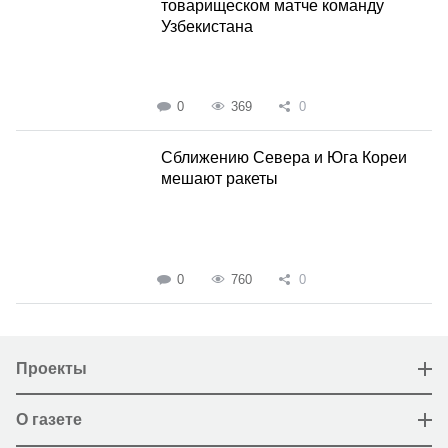
товарищеском матче команду
Узбекистана
0
369
0
Сближению Севера и Юга Кореи
мешают ракеты
0
760
0
Проекты
О газете