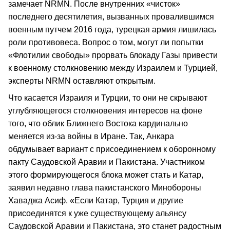
замечает NRMN. После внутренних «чисток»
последнего десятилетия, вызванных провалившимся
военным путчем 2016 года, турецкая армия лишилась
роли противовеса. Вопрос о том, могут ли попытки
«Флотилии свободы» прорвать блокаду Газы привести
к военному столкновению между Израилем и Турцией,
эксперты NRMN оставляют открытым.
Что касается Израиля и Турции, то они не скрывают
углубляющегося столкновения интересов на фоне
того, что облик Ближнего Востока кардинально
меняется из-за войны в Иране. Так, Анкара
обдумывает вариант с присоединением к оборонному
пакту Саудовской Аравии и Пакистана. Участником
этого формирующегося блока может стать и Катар,
заявил недавно глава пакистанского Минобороны
Хаваджа Асиф. «Если Катар, Турция и другие
присоединятся к уже существующему альянсу
Саудовской Аравии и Пакистана, это станет радостным