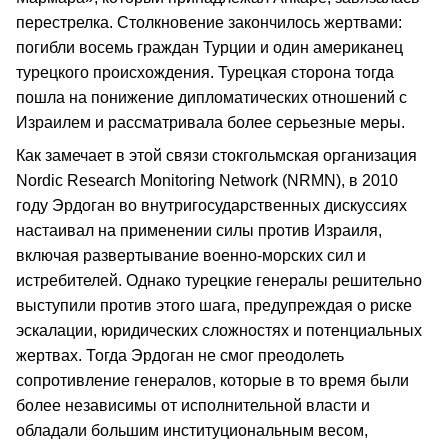
перестрелка. Столкновение закончилось жертвами:
погибли восемь граждан Турции и один американец
турецкого происхождения. Турецкая сторона тогда
пошла на понижение дипломатических отношений с
Израилем и рассматривала более серьезные меры.
Как замечает в этой связи стокгольмская организация
Nordic Research Monitoring Network (NRMN), в 2010
году Эрдоган во внутригосударственных дискуссиях
настаивал на применении силы против Израиля,
включая развертывание военно-морских сил и
истребителей. Однако турецкие генералы решительно
выступили против этого шага, предупреждая о риске
эскалации, юридических сложностях и потенциальных
жертвах. Тогда Эрдоган не смог преодолеть
сопротивление генералов, которые в то время были
более независимы от исполнительной власти и
обладали большим институциональным весом,