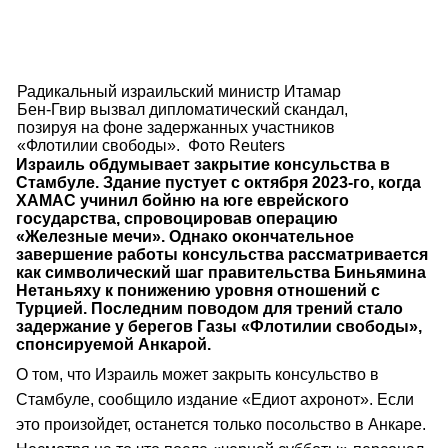
Радикальный израильский министр Итамар
Бен-Гвир вызвал дипломатический скандал,
позируя на фоне задержанных участников
«Флотилии свободы». Фото Reuters
Израиль обдумывает закрытие консульства в
Стамбуле. Здание пустует с октября 2023-го, когда
ХАМАС учинил бойню на юге еврейского
государства, спровоцировав операцию
«Железные мечи». Однако окончательное
завершение работы консульства рассматривается
как символический шаг правительства Биньямина
Нетаньяху к понижению уровня отношений с
Турцией. Последним поводом для трений стало
задержание у берегов Газы «Флотилии свободы»,
спонсируемой Анкарой.
О том, что Израиль может закрыть консульство в
Стамбуле, сообщило издание «Едиот ахронот». Если
это произойдет, останется только посольство в Анкаре.