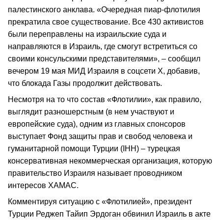
палестинского анклава. «Очередная пиар-флотилия
прекратила свое существование. Все 430 активистов
были переправлены на израильские суда и
направляются в Израиль, где смогут встретиться со
своими консульскими представителями», – сообщил
вечером 19 мая МИД Израиля в соцсети X, добавив,
что блокада Газы продолжит действовать.
Несмотря на то что состав «Флотилии», как правило,
выглядит разношерстным (в нем участвуют и
европейские суда), одним из главных спонсоров
выступает Фонд защиты прав и свобод человека и
гуманитарной помощи Турции (IHH) – турецкая
консервативная некоммерческая организация, которую
правительство Израиля называет проводником
интересов ХАМАС.
Комментируя ситуацию с «Флотилией», президент
Турции Реджеп Тайип Эрдоган обвинил Израиль в акте