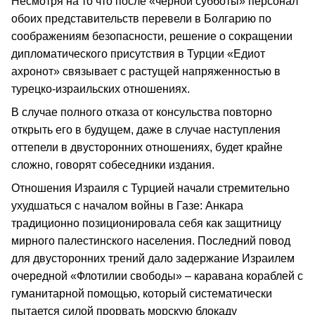
Несмотря на то что после «черной субботы» персонал
обоих представительств перевели в Болгарию по
соображениям безопасности, решение о сокращении
дипломатического присутствия в Турции «Едиот
ахронот» связывает с растущей напряженностью в
турецко-израильских отношениях.
В случае полного отказа от консульства повторно
открыть его в будущем, даже в случае наступления
оттепели в двусторонних отношениях, будет крайне
сложно, говорят собеседники издания.
Отношения Израиля с Турцией начали стремительно
ухудшаться с началом войны в Газе: Анкара
традиционно позиционировала себя как защитницу
мирного палестинского населения. Последний повод
для двусторонних трений дало задержание Израилем
очередной «Флотилии свободы» – каравана кораблей с
гуманитарной помощью, который систематически
пытается силой прорвать морскую блокаду