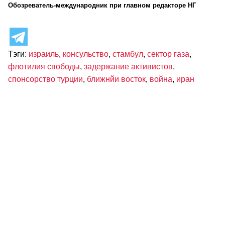
Обозреватель-международник при главном редакторе НГ
Тэги:
израиль
,
консульство
,
стамбул
,
сектор газа
,
флотилия свободы
,
задержание активистов
,
спонсорство турции
,
ближнйи восток
,
война
,
иран