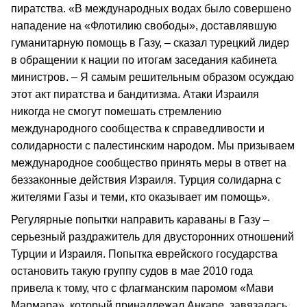
пиратства. «В международных водах было совершено
нападение на «Флотилию свободы», доставлявшую
гуманитарную помощь в Газу, – сказал турецкий лидер
в обращении к нации по итогам заседания кабинета
министров. – Я самым решительным образом осуждаю
этот акт пиратства и бандитизма. Атаки Израиля
никогда не смогут помешать стремлению
международного сообщества к справедливости и
солидарности с палестинским народом. Мы призываем
международное сообщество принять меры в ответ на
беззаконные действия Израиля. Турция солидарна с
жителями Газы и теми, кто оказывает им помощь».
Регулярные попытки направить караваны в Газу –
серьезный раздражитель для двусторонних отношений
Турции и Израиля. Попытка еврейского государства
остановить такую группу судов в мае 2010 года
привела к тому, что с флагманским паромом «Мави
Мармара», который принадлежал Анкаре, завязалась