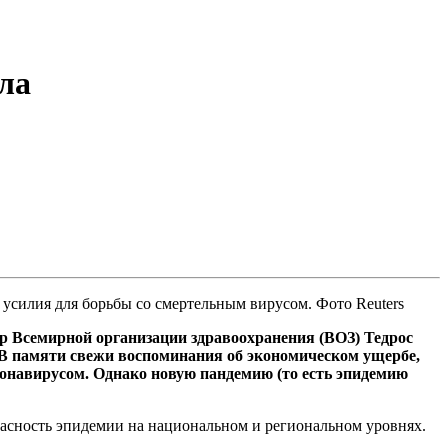
ла
усилия для борьбы со смертельным вирусом. Фото Reuters
ор Всемирной организации здравоохранения (ВОЗ) Тедрос
 В памяти свежи воспоминания об экономическом ущербе,
ронавирусом. Однако новую пандемию (то есть эпидемию
опасность эпидемии на национальном и региональном уровнях.