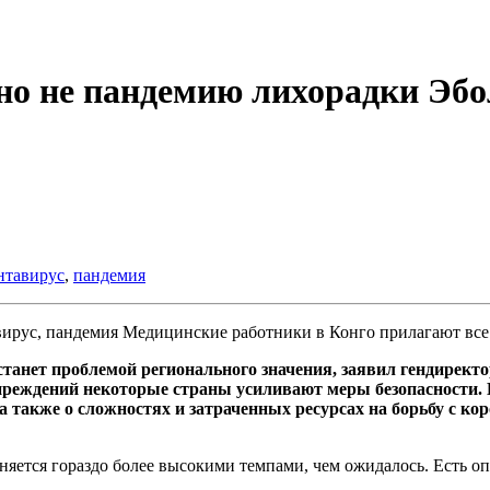
но не пандемию лихорадки Эбо
нтавирус
,
пандемия
Медицинские работники в Конго прилагают все 
станет проблемой регионального значения, заявил гендирект
упреждений некоторые страны усиливают меры безопасности.
также о сложностях и затраченных ресурсах на борьбу с ко
аняется гораздо более высокими темпами, чем ожидалось. Есть 