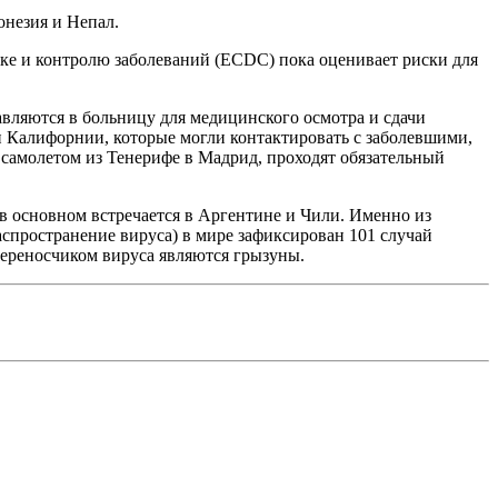
онезия и Непал.
ке и контролю заболеваний (ECDC) пока оценивает риски для
вляются в больницу для медицинского осмотра и сдачи
 Калифорнии, которые могли контактировать с заболевшими,
 самолетом из Тенерифе в Мадрид, проходят обязательный
 основном встречается в Аргентине и Чили. Именно из
аспространение вируса) в мире зафиксирован 101 случай
 Переносчиком вируса являются грызуны.