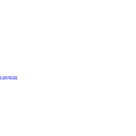
а недели