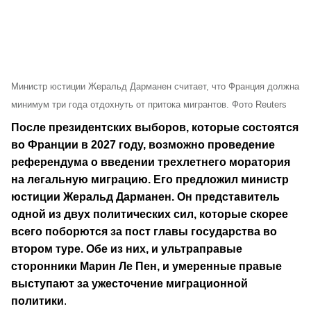
Министр юстиции Жеральд Дарманен считает, что Франция должна
минимум три года отдохнуть от притока мигрантов. Фото Reuters
После президентских выборов, которые состоятся
во Франции в 2027 году, возможно проведение
референдума о введении трехлетнего моратория
на легальную миграцию. Его предложил министр
юстиции Жеральд Дарманен. Он представитель
одной из двух политических сил, которые скорее
всего поборются за пост главы государства во
втором туре.
Обе из них, и ультраправые
сторонники Марин Ле Пен, и умеренные правые
выступают за ужесточение миграционной
политики
.