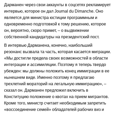
Дарманен через свои аккаунты в соцсетях рекламирует
интервью, которое он дал Journal du Dimanche. Оно
является для министра юстиции программным и
одновременно подготовкой к тому решению, которое
он, вероятно, скоро примет, – о выдвижении
собственной кандидатуры на президентский пост.
В интервью Дарманена, конечно, наибольший
резонанс вызвала та часть, которая касается миграции.
«Мы достигли предела своих возможностей в области
интеграции и ассимиляции. Поэтому я теперь твердо
убежден: мы должны положить конец иммиграции в ее
нынешнем виде. Именно поэтому я предлагаю
трехлетний мораторий на легальную иммиграцию», –
сказал он. Дарманен предложил включить в
Конституцию положение о квотах на прием мигрантов.
Кроме того, министр считает необходимым запретить
«воссоединение семей» обладателей рабочих виз и