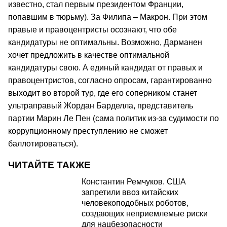
известно, стал первым президентом Франции,
попавшим в тюрьму). За Филипа – Макрон. При этом
правые и правоцентристы осознают, что обе
кандидатуры не оптимальны. Возможно, Дарманен
хочет предложить в качестве оптимальной
кандидатуры свою. А единый кандидат от правых и
правоцентристов, согласно опросам, гарантированно
выходит во второй тур, где его соперником станет
ультраправый Жордан Барделла, представитель
партии Марин Ле Пен (сама политик из-за судимости по
коррупционному преступлению не сможет
баллотироваться).
ЧИТАЙТЕ ТАКЖЕ
Константин Ремчуков. США
запретили ввоз китайских
человекоподобных роботов,
создающих неприемлемые риски
для нацбезопасности