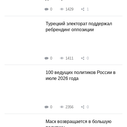
0
1429
1
Турецкий электорат поддержал
ребрендинг оппозиции
0
1411
0
100 ведущих политиков России в
июле 2026 года
0
2356
0
Маск возвращается в большую