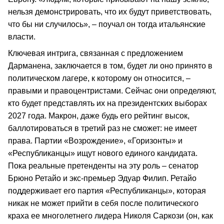
нельзя демонстрировать, что их будут приветствовать,
что бы ни случилось», – поучал он тогда итальянские
власти.
Ключевая интрига, связанная с предложением
Дарманена, заключается в том, будет ли оно принято в
политическом лагере, к которому он относится, –
правыми и правоцентристами. Сейчас они определяют,
кто будет представлять их на президентских выборах
2027 года. Макрон, даже будь его рейтинг высок,
баллотироваться в третий раз не сможет: не имеет
права. Партии «Возрождение», «Горизонты» и
«Республиканцы» ищут нового единого кандидата.
Пока реальные претенденты на эту роль – сенатор
Брюно Ретайо и экс-премьер Эдуар Филип. Ретайо
поддерживает его партия «Республиканцы», которая
никак не может прийти в себя после политического
краха ее многолетнего лидера Николя Саркози (он, как