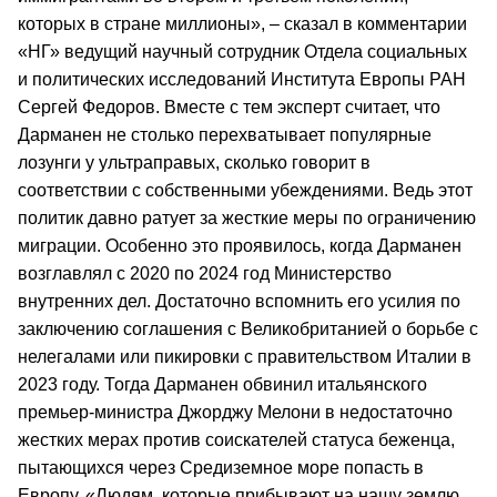
которых в стране миллионы», – сказал в комментарии
«НГ» ведущий научный сотрудник Отдела социальных
и политических исследований Института Европы РАН
Сергей Федоров. Вместе с тем эксперт считает, что
Дарманен не столько перехватывает популярные
лозунги у ультраправых, сколько говорит в
соответствии с собственными убеждениями. Ведь этот
политик давно ратует за жесткие меры по ограничению
миграции. Особенно это проявилось, когда Дарманен
возглавлял с 2020 по 2024 год Министерство
внутренних дел. Достаточно вспомнить его усилия по
заключению соглашения с Великобританией о борьбе с
нелегалами или пикировки с правительством Италии в
2023 году. Тогда Дарманен обвинил итальянского
премьер-министра Джорджу Мелони в недостаточно
жестких мерах против соискателей статуса беженца,
пытающихся через Средиземное море попасть в
Европу. «Людям, которые прибывают на нашу землю,