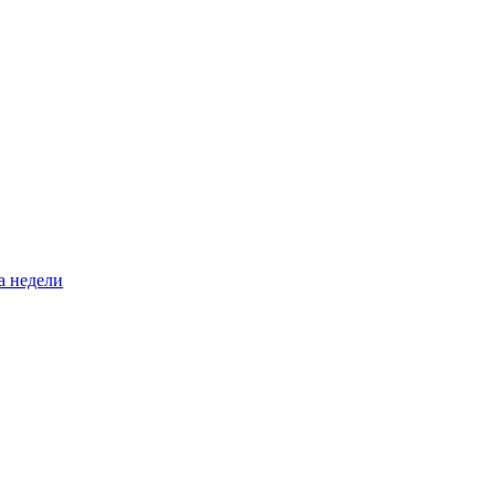
а недели