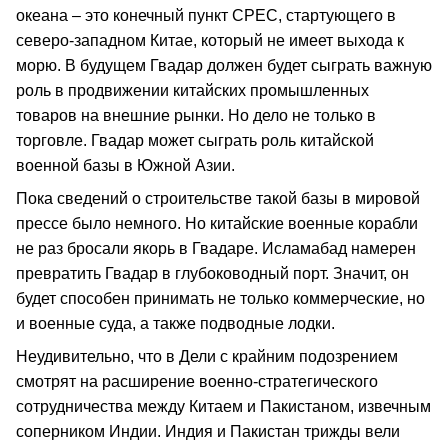
океана – это конечный пункт CPEC, стартующего в
северо-западном Китае, который не имеет выхода к
морю. В будущем Гвадар должен будет сыграть важную
роль в продвижении китайских промышленных
товаров на внешние рынки. Но дело не только в
торговле. Гвадар может сыграть роль китайской
военной базы в Южной Азии.
Пока сведений о строительстве такой базы в мировой
прессе было немного. Но китайские военные корабли
не раз бросали якорь в Гвадаре. Исламабад намерен
превратить Гвадар в глубоководный порт. Значит, он
будет способен принимать не только коммерческие, но
и военные суда, а также подводные лодки.
Неудивительно, что в Дели с крайним подозрением
смотрят на расширение военно-стратегического
сотрудничества между Китаем и Пакистаном, извечным
соперником Индии. Индия и Пакистан трижды вели