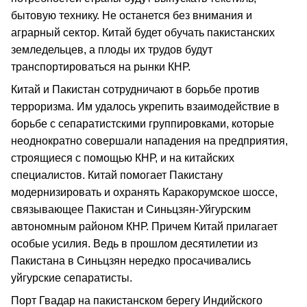
бытовую технику. Не останется без внимания и
аграрный сектор. Китай будет обучать пакистанских
земледельцев, а плоды их трудов будут
транспортироваться на рынки КНР.
Китай и Пакистан сотрудничают в борьбе против
терроризма. Им удалось укрепить взаимодействие в
борьбе с сепаратистскими группировками, которые
неоднократно совершали нападения на предприятия,
строящиеся с помощью КНР, и на китайских
специалистов. Китай помогает Пакистану
модернизировать и охранять Каракорумское шоссе,
связывающее Пакистан и Синьцзян-Уйгурским
автономным районом КНР. Причем Китай прилагает
особые усилия. Ведь в прошлом десятилетии из
Пакистана в Синьцзян нередко просачивались
уйгурские сепаратисты.
Порт Гвадар на пакистанском берегу Индийского