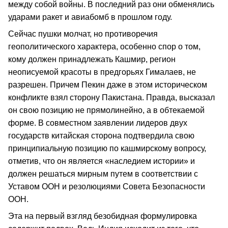
между собой войны. В последний раз они обменялись
ударами ракет и авиабомб в прошлом году.
Сейчас пушки молчат, но противоречия
геополитического характера, особенно спор о том,
кому должен принадлежать Кашмир, регион
неописуемой красоты в предгорьях Гималаев, не
разрешен. Причем Пекин даже в этом историческом
конфликте взял сторону Пакистана. Правда, высказал
он свою позицию не прямолинейно, а в обтекаемой
форме. В совместном заявлении лидеров двух
государств китайская сторона подтвердила свою
принципиальную позицию по кашмирскому вопросу,
отметив, что он является «наследием истории» и
должен решаться мирным путем в соответствии с
Уставом ООН и резолюциями Совета Безопасности
ООН.
Эта на первый взгляд безобидная формулировка