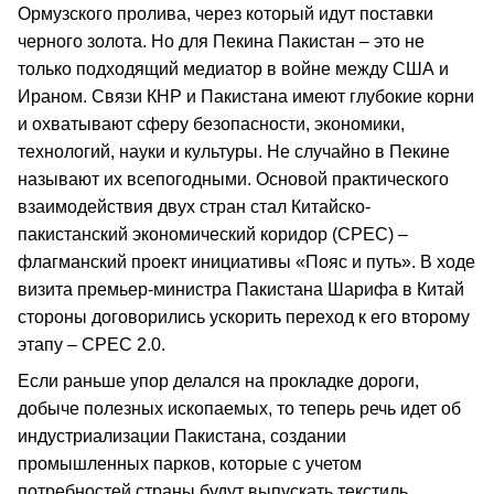
Ормузского пролива, через который идут поставки
черного золота. Но для Пекина Пакистан – это не
только подходящий медиатор в войне между США и
Ираном. Связи КНР и Пакистана имеют глубокие корни
и охватывают сферу безопасности, экономики,
технологий, науки и культуры. Не случайно в Пекине
называют их всепогодными. Основой практического
взаимодействия двух стран стал Китайско-
пакистанский экономический коридор (CPEC) –
флагманский проект инициативы «Пояс и путь». В ходе
визита премьер-министра Пакистана Шарифа в Китай
стороны договорились ускорить переход к его второму
этапу – CPEC 2.0.
Если раньше упор делался на прокладке дороги,
добыче полезных ископаемых, то теперь речь идет об
индустриализации Пакистана, создании
промышленных парков, которые с учетом
потребностей страны будут выпускать текстиль,