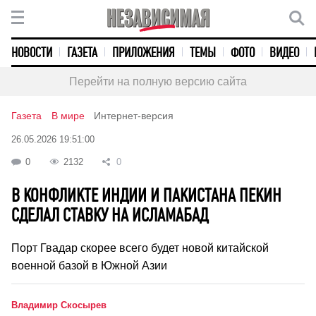
НОВОСТИ
ГАЗЕТА
ПРИЛОЖЕНИЯ
ТЕМЫ
ФОТО
ВИДЕО
Перейти на полную версию сайта
Газета
В мире
Интернет-версия
26.05.2026 19:51:00
0
2132
0
В КОНФЛИКТЕ ИНДИИ И ПАКИСТАНА ПЕКИН
СДЕЛАЛ СТАВКУ НА ИСЛАМАБАД
Порт Гвадар скорее всего будет новой китайской
военной базой в Южной Азии
Владимир Скосырев