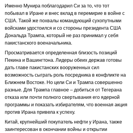
Именно Мунира поблагодарил Си за то, что тот
побывал в Иране и внес вклад в перемирие в войне с
США. Такой же похвалы командующий сухопутными
войсками удостоился и со стороны президента США
Дональда Трампа, который не раз принимал у себя
пакистанского военачальника.
Просматривается определенная близость позиций
Пекина и Вашингтона. Лидеры обеих держав готовы
дать главе пакистанских вооруженных сил
возможность сыграть роль посредника в конфликте на
Ближнем Востоке. Но цели Си и Трампа совершенно
разные. Для Трампа главное – добиться от Тегерана
отказа или почти полного свертывания его ядерной
программы и показать избирателям, что военная акция
против Ирана привела к успеху.
Китай, крупнейший покупатель нефти у Ирана, также
заинтересован в окончании войны и открытии