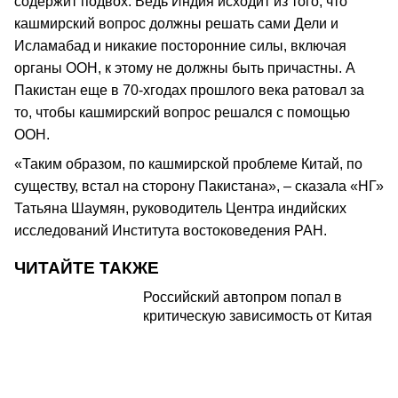
содержит подвох. Ведь Индия исходит из того, что
кашмирский вопрос должны решать сами Дели и
Исламабад и никакие посторонние силы, включая
органы ООН, к этому не должны быть причастны. А
Пакистан еще в 70-хгодах прошлого века ратовал за
то, чтобы кашмирский вопрос решался с помощью
ООН.
«Таким образом, по кашмирской проблеме Китай, по
существу, встал на сторону Пакистана», – сказала «НГ»
Татьяна Шаумян, руководитель Центра индийских
исследований Института востоковедения РАН.
ЧИТАЙТЕ ТАКЖЕ
Российский автопром попал в
критическую зависимость от Китая