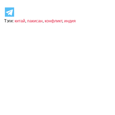
Тэги:
китай
,
пакисан
,
конфликт
,
индия