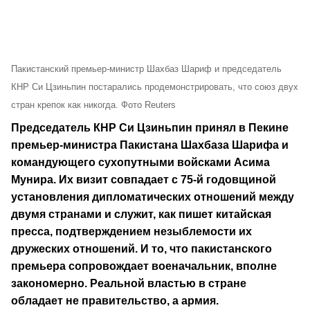
Пакистанский премьер-министр Шахбаз Шариф и председатель
КНР Си Цзиньпин постарались продемонстрировать, что союз двух
стран крепок как никогда. Фото Reuters
Председатель КНР Си Цзиньпин принял в Пекине
премьер-министра Пакистана Шахбаза Шарифа и
командующего сухопутными войсками Асима
Мунира. Их визит совпадает с 75-й годовщиной
установления дипломатических отношений между
двумя странами и служит, как пишет китайская
пресса, подтверждением незыблемости их
дружеских отношений. И то, что пакистанского
премьера сопровождает военачальник, вполне
закономерно. Реальной властью в стране
обладает не правительство, а армия.