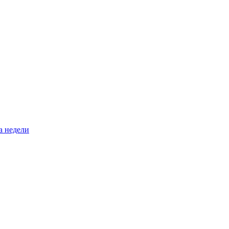
а недели