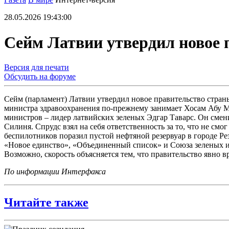
28.05.2026 19:43:00
Сейм Латвии утвердил новое 
Версия для печати
Обсудить на форуме
Сейм (парламент) Латвии утвердил новое правительство страны
министра здравоохранения по-прежнему занимает Хосам Абу Ме
министров – лидер латвийских зеленых Эдгар Таварс. Он смени
Силиня. Спрудс взял на себя ответственность за то, что не смо
беспилотников поразил пустой нефтяной резервуар в городе Р
«Новое единство», «Объединенный список» и Союза зеленых и к
Возможно, скорость объясняется тем, что правительство явно в
По информации Интерфакса
Читайте также