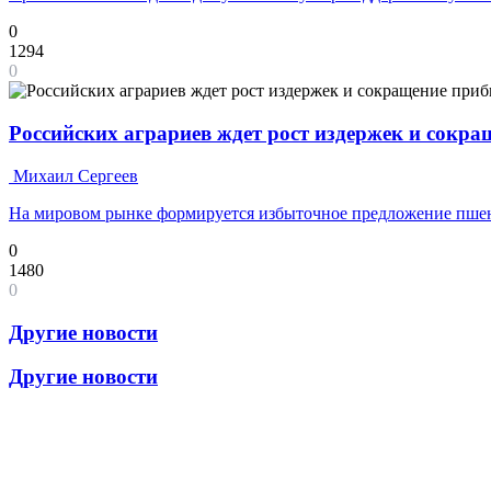
0
1294
0
Российских аграриев ждет рост издержек и сокр
Михаил Сергеев
На мировом рынке формируется избыточное предложение пш
0
1480
0
Другие новости
Другие новости