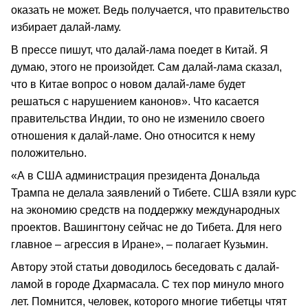
оказать не может. Ведь получается, что правительство
избирает далай-ламу.
В прессе пишут, что далай-лама поедет в Китай. Я
думаю, этого не произойдет. Сам далай-лама сказал,
что в Китае вопрос о новом далай-ламе будет
решаться с нарушением канонов». Что касается
правительства Индии, то оно не изменило своего
отношения к далай-ламе. Оно относится к нему
положительно.
«А в США администрация президента Дональда
Трампа не делала заявлений о Тибете. США взяли курс
на экономию средств на поддержку международных
проектов. Вашингтону сейчас не до Тибета. Для него
главное – агрессия в Иране», – полагает Кузьмин.
Автору этой статьи доводилось беседовать с далай-
ламой в городе Дхармасала. С тех пор минуло много
лет. Помнится, человек, которого многие тибетцы чтят