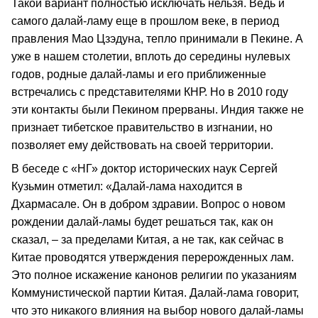
Такой вариант полностью исключать нельзя. Ведь и
самого далай-ламу еще в прошлом веке, в период
правления Мао Цзэдуна, тепло принимали в Пекине. А
уже в нашем столетии, вплоть до середины нулевых
годов, родные далай-ламы и его приближенные
встречались с представителями КНР. Но в 2010 году
эти контакты были Пекином прерваны. Индия также не
признает тибетское правительство в изгнании, но
позволяет ему действовать на своей территории.
В беседе с «НГ» доктор исторических наук Сергей
Кузьмин отметил: «Далай-лама находится в
Дхармасале. Он в добром здравии. Вопрос о новом
рождении далай-ламы будет решаться так, как он
сказал, – за пределами Китая, а не так, как сейчас в
Китае проводятся утверждения перерожденных лам.
Это полное искажение канонов религии по указаниям
Коммунистической партии Китая. Далай-лама говорит,
что это никакого влияния на выбор нового далай-ламы