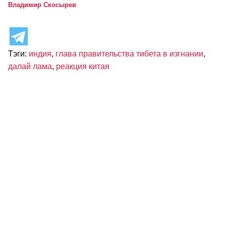
Владимир Скосырев
Тэги:
индия
,
глава правительства тибета в изгнании
,
далай лама
,
реакция китая