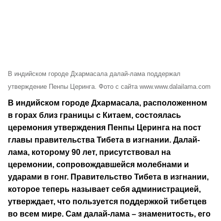
В индийском городе Дхармасала далай-лама поддержал
утверждение Пенпы Церинга. Фото с сайта www.www.dalailama.com
В индийском городе Дхармасала, расположенном
в горах близ границы с Китаем, состоялась
церемония утверждения Пенпы Церинга на пост
главы правительства Тибета в изгнании. Далай-
лама, которому 90 лет, присутствовал на
церемонии, сопровождавшейся молебнами и
ударами в гонг. Правительство Тибета в изгнании,
которое теперь называет себя администрацией,
утверждает, что пользуется поддержкой тибетцев
во всем мире. Сам далай-лама – знаменитость, его