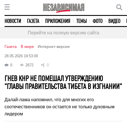
НОВОСТИ
ГАЗЕТА
ПРИЛОЖЕНИЯ
ТЕМЫ
ФОТО
ВИДЕО
Перейти на полную версию сайта
Газета
В мире
Интернет-версия
28.05.2026 19:53:00
0
2672
0
ГНЕВ КНР НЕ ПОМЕШАЛ УТВЕРЖДЕНИЮ
"ГЛАВЫ ПРАВИТЕЛЬСТВА ТИБЕТА В ИЗГНАНИИ"
Далай-лама напомнил, что для многих его
соотечественников он остается не только духовным
лидером