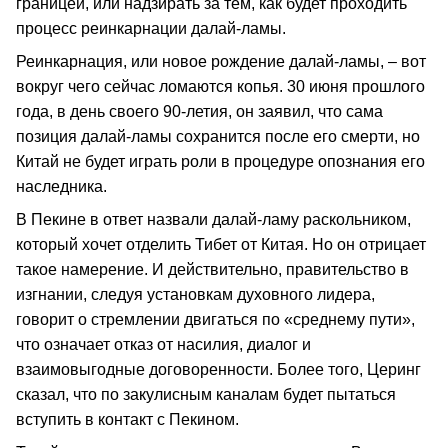
границей, или надзирать за тем, как будет проходить
процесс реинкарнации далай-ламы.
Реинкарнация, или новое рождение далай-ламы, – вот
вокруг чего сейчас ломаются копья. 30 июня прошлого
года, в день своего 90-летия, он заявил, что сама
позиция далай-ламы сохранится после его смерти, но
Китай не будет играть роли в процедуре опознания его
наследника.
В Пекине в ответ назвали далай-ламу раскольником,
который хочет отделить Тибет от Китая. Но он отрицает
такое намерение. И действительно, правительство в
изгнании, следуя установкам духовного лидера,
говорит о стремлении двигаться по «среднему пути»,
что означает отказ от насилия, диалог и
взаимовыгодные договоренности. Более того, Церинг
сказал, что по закулисным каналам будет пытаться
вступить в контакт с Пекином.