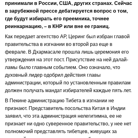
принимали в России, США, других странах. Сейчас
в зарубежной прессе дебатируется вопрос о том,
где будут избирать его преемника, точнее
реинкарнацию, – в КНР или вне ее границ.
Как передает агентство АР, Церинг был избран главой
правительства в изгнании во второй раз еще в
феврале. В Дхармасале прошла лишь церемония его
утверждения на этот пост. Присутствие на ней далай-
ламы было главным событием. Оно означало, что
духовный лидер одобрил действия главы
администрации, который по установленным правилам
должен получать мандат избирателей каждые пять лет.
В Пекине администрацию Тибета в изгнании не
признают. Представитель посольства Китая в Индии
заявил, что эта администрация нелегитимна, ее не
признает ни одно суверенное правительство, у нее нет
полномочий представлять тибетцев, живущих за