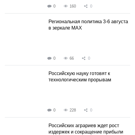
0
160
0
Региональная политика 3-6 августа
в зеркале MAX
0
66
0
Российскую науку готовят к
технологическим прорывам
0
228
0
Российских аграриев ждет рост
издержек и сокращение прибыли