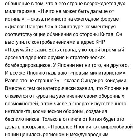
обвинение в том, что в его стране возрождается дух
милитаризма. «Ничто не может быть дальше от
истины», – сказал министр на ежегодном форуме
«Диалог Шангри-Ла» в Сингапуре, комментируя
соответствующие обвинения со стороны Китая. Он
выступил с контробвинениями в адрес КНР.
«Подумайте сами. Есть страна, у которой огромный
арсенал ядерного оружия и стратегических
бомбардировщиков. У Японии нет ни того, ни другого.
И все же Японию называют «новым милитаристом».
Разве это не странно?» – сказал Синдзиро Коидзуми.
Вместе с тем он категорически заявил, что Япония не
откажется от курса на увеличение своих оборонных
возможностей, в том числе в сферах искусственного
интеллекта, космической обороны, создания
беспилотников. Только в отличие от Китая будет это
делать прозрачно. «Прошлое Японии как миролюбивой
нации ценилось регионом и международным