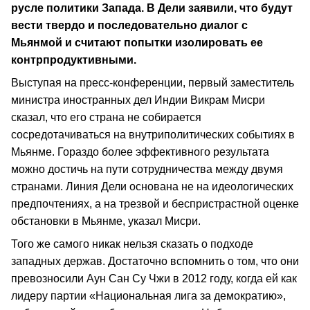
русле политики Запада. В Дели заявили, что будут
вести твердо и последовательно диалог с
Мьянмой и считают попытки изолировать ее
контрпродуктивными.
Выступая на пресс-конференции, первый заместитель
министра иностранных дел Индии Викрам Мисри
сказал, что его страна не собирается
сосредотачиваться на внутриполитических событиях в
Мьянме. Гораздо более эффективного результата
можно достичь на пути сотрудничества между двумя
странами. Линия Дели основана не на идеологических
предпочтениях, а на трезвой и беспристрастной оценке
обстановки в Мьянме, указал Мисри.
Того же самого никак нельзя сказать о подходе
западных держав. Достаточно вспомнить о том, что они
превозносили Аун Сан Су Чжи в 2012 году, когда ей как
лидеру партии «Национальная лига за демократию»,