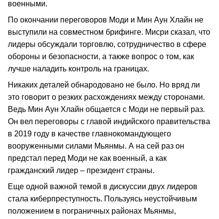
военными.
По окончании переговоров Моди и Мин Аун Хлайн не
выступили на совместном брифинге. Мисри сказал, что
лидеры обсуждали торговлю, сотрудничество в сфере
обороны и безопасности, а также вопрос о том, как
лучше наладить контроль на границах.
Никаких деталей обнародовано не было. Но вряд ли
это говорит о резких расхождениях между сторонами.
Ведь Мин Аун Хлайн общается с Моди не первый раз.
Он вел переговоры с главой индийского правительства
в 2019 году в качестве главнокомандующего
вооруженными силами Мьянмы. А на сей раз он
предстал перед Моди не как военный, а как
гражданский лидер – президент страны.
Еще одной важной темой в дискуссии двух лидеров
стала киберпреступность. Пользуясь неустойчивым
положением в пограничных районах Мьянмы,