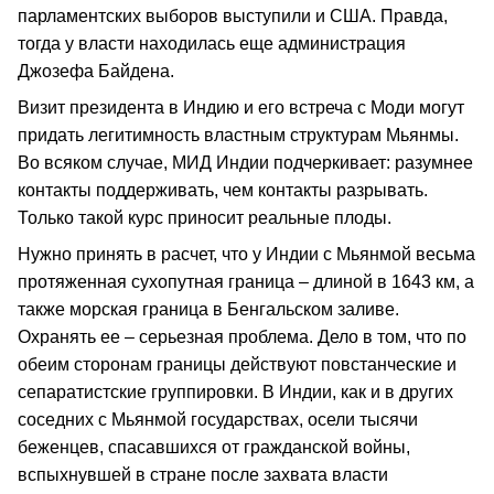
парламентских выборов выступили и США. Правда,
тогда у власти находилась еще администрация
Джозефа Байдена.
Визит президента в Индию и его встреча с Моди могут
придать легитимность властным структурам Мьянмы.
Во всяком случае, МИД Индии подчеркивает: разумнее
контакты поддерживать, чем контакты разрывать.
Только такой курс приносит реальные плоды.
Нужно принять в расчет, что у Индии с Мьянмой весьма
протяженная сухопутная граница – длиной в 1643 км, а
также морская граница в Бенгальском заливе.
Охранять ее – серьезная проблема. Дело в том, что по
обеим сторонам границы действуют повстанческие и
сепаратистские группировки. В Индии, как и в других
соседних с Мьянмой государствах, осели тысячи
беженцев, спасавшихся от гражданской войны,
вспыхнувшей в стране после захвата власти