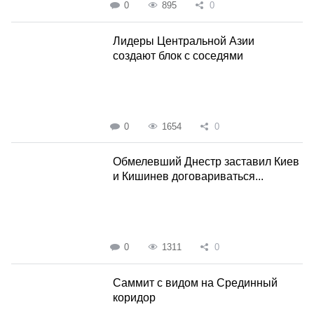
0
895
0
Лидеры Центральной Азии
создают блок с соседями
0
1654
0
Обмелевший Днестр заставил Киев
и Кишинев договариваться...
0
1311
0
Саммит с видом на Срединный
коридор