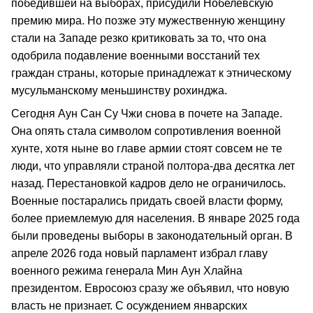
победившей на выборах, присудили Нобелевскую
премию мира. Но позже эту мужественную женщину
стали на Западе резко критиковать за то, что она
одобрила подавление военными восстаний тех
граждан страны, которые принадлежат к этническому
мусульманскому меньшинству рохинджа.
Сегодня Аун Сан Су Чжи снова в почете на Западе.
Она опять стала символом сопротивления военной
хунте, хотя ныне во главе армии стоят совсем не те
люди, что управляли страной полтора-два десятка лет
назад. Перестановкой кадров дело не ограничилось.
Военные постарались придать своей власти форму,
более приемлемую для населения. В январе 2025 года
были проведены выборы в законодательный орган. В
апреле 2026 года новый парламент избрал главу
военного режима генерала Мин Аун Хлайна
президентом. Евросоюз сразу же объявил, что новую
власть не признает. С осуждением январских