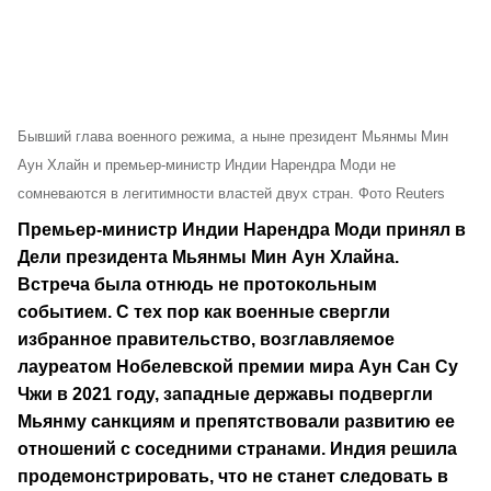
Бывший глава военного режима, а ныне президент Мьянмы Мин
Аун Хлайн и премьер-министр Индии Нарендра Моди не
сомневаются в легитимности властей двух стран. Фото Reuters
Премьер-министр Индии Нарендра Моди принял в
Дели президента Мьянмы Мин Аун Хлайна.
Встреча была отнюдь не протокольным
событием. С тех пор как военные свергли
избранное правительство, возглавляемое
лауреатом Нобелевской премии мира Аун Сан Су
Чжи в 2021 году, западные державы подвергли
Мьянму санкциям и препятствовали развитию ее
отношений с соседними странами. Индия решила
продемонстрировать, что не станет следовать в