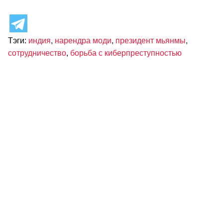
Тэги:
индия
,
нарендра моди
,
президент мьянмы
,
сотрудничество
,
борьба с киберпреступностью