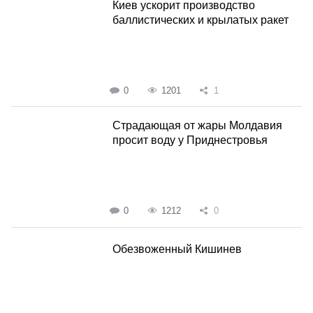
Киев ускорит производство
баллистических и крылатых ракет
0
1201
1
Страдающая от жары Молдавия
просит воду у Приднестровья
0
1212
0
Обезвоженный Кишинев