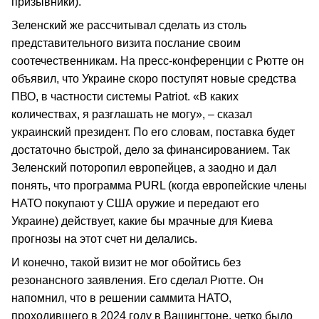
призывники).
Зеленский же рассчитывал сделать из столь
представительного визита послание своим
соотечественникам. На пресс-конференции с Рютте он
объявил, что Украине скоро поступят новые средства
ПВО, в частности системы Patriot. «В каких
количествах, я разглашать не могу», – сказал
украинский президент. По его словам, поставка будет
достаточно быстрой, дело за финансированием. Так
Зеленский поторопил европейцев, а заодно и дал
понять, что программа PURL (когда европейские члены
НАТО покупают у США оружие и передают его
Украине) действует, какие бы мрачные для Киева
прогнозы на этот счет ни делались.
И конечно, такой визит не мог обойтись без
резонансного заявления. Его сделал Рютте. Он
напомнил, что в решении саммита НАТО,
проходившего в 2024 году в Вашингтоне, четко было