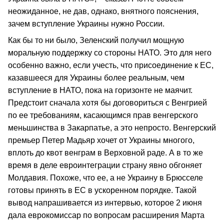
неожиданное, не дав, однако, внятного пояснения,
зачем вступление Украины нужно России.
Как бы то ни было, Зеленский получил мощную
моральную поддержку со стороны НАТО. Это для него
особенно важно, если учесть, что присоединение к ЕС,
казавшееся для Украины более реальным, чем
вступление в НАТО, пока на горизонте не маячит.
Предстоит сначала хотя бы договориться с Венгрией
по ее требованиям, касающимся прав венгерского
меньшинства в Закарпатье, а это непросто. Венгерский
премьер Петер Мадьяр хочет от Украины многого,
вплоть до квот венграм в Верховной раде. А в то же
время в деле евроинтеграции страну явно обгоняет
Молдавия. Похоже, что ее, а не Украину в Брюсселе
готовы принять в ЕС в ускоренном порядке. Такой
вывод напрашивается из интервью, которое 2 июня
дала еврокомиссар по вопросам расширения Марта