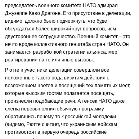
председатель военного комитета НАТО адмирал
Джузеппе Каво Драгоне. Его присутствие в делегации,
видимо, должно было подчеркнуть, что будет
обсуждаться более широкий круг вопросов, чем
двустороннее сотрудничество. Военный комитет – это
нечто вроде коллективного генштаба стран НАТО. Он
занимается разработкой стратегии альянса, мер
реагирования на те или иные вызовы.
Рютте и участники делегации совершили все
положенные такого рода визитам действия с
возложением цветов и посещений тех памятных мест,
которые высоким гостям полагается посещать,
произнесли подобающие речи. А генсек НАТО даже
слегка перевыполнил обычную программу,
обратившись почему-то к российской молодежи
(видимо, Рютте считает, что украинским войскам
противостоят в первую очередь российские