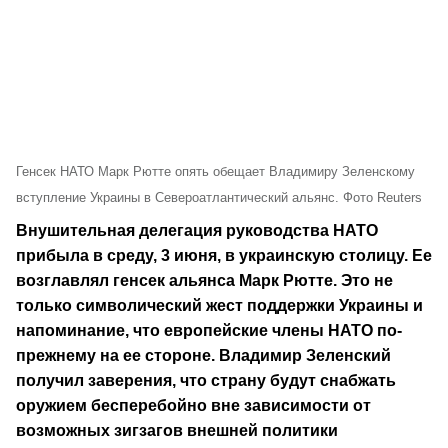
Генсек НАТО Марк Рютте опять обещает Владимиру Зеленскому
вступление Украины в Североатлантический альянс. Фото Reuters
Внушительная делегация руководства НАТО
прибыла в среду, 3 июня, в украинскую столицу. Ее
возглавлял генсек альянса Марк Рютте. Это не
только символический жест поддержки Украины и
напоминание, что европейские члены НАТО по-
прежнему на ее стороне. Владимир Зеленский
получил заверения, что страну будут снабжать
оружием бесперебойно вне зависимости от
возможных зигзагов внешней политики