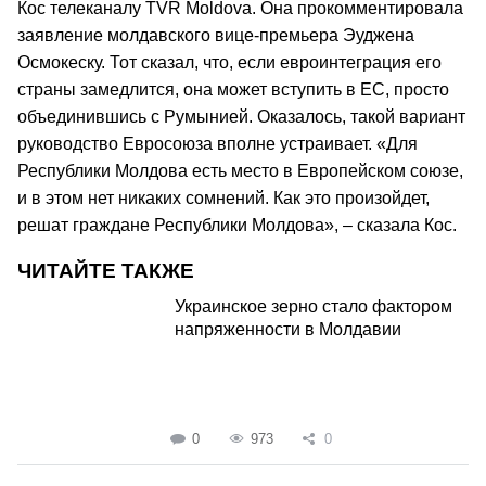
Кос телеканалу TVR Moldova. Она прокомментировала
заявление молдавского вице-премьера Эуджена
Осмокеску. Тот сказал, что, если евроинтеграция его
страны замедлится, она может вступить в ЕС, просто
объединившись с Румынией. Оказалось, такой вариант
руководство Евросоюза вполне устраивает. «Для
Республики Молдова есть место в Европейском союзе,
и в этом нет никаких сомнений. Как это произойдет,
решат граждане Республики Молдова», – сказала Кос.
ЧИТАЙТЕ ТАКЖЕ
Украинское зерно стало фактором
напряженности в Молдавии
0
973
0