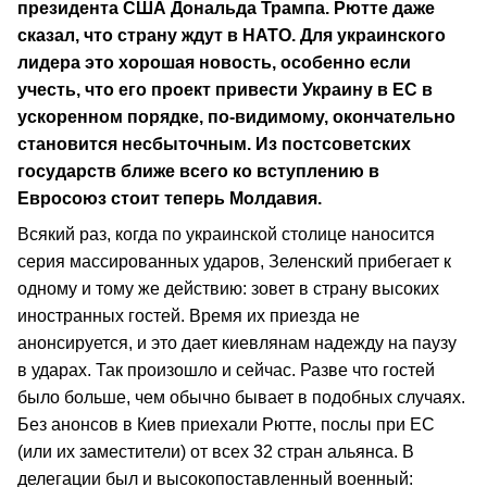
президента США Дональда Трампа. Рютте даже
сказал, что страну ждут в НАТО. Для украинского
лидера это хорошая новость, особенно если
учесть, что его проект привести Украину в ЕС в
ускоренном порядке, по-видимому, окончательно
становится несбыточным. Из постсоветских
государств ближе всего ко вступлению в
Евросоюз стоит теперь Молдавия.
Всякий раз, когда по украинской столице наносится
серия массированных ударов, Зеленский прибегает к
одному и тому же действию: зовет в страну высоких
иностранных гостей. Время их приезда не
анонсируется, и это дает киевлянам надежду на паузу
в ударах. Так произошло и сейчас. Разве что гостей
было больше, чем обычно бывает в подобных случаях.
Без анонсов в Киев приехали Рютте, послы при ЕС
(или их заместители) от всех 32 стран альянса. В
делегации был и высокопоставленный военный: