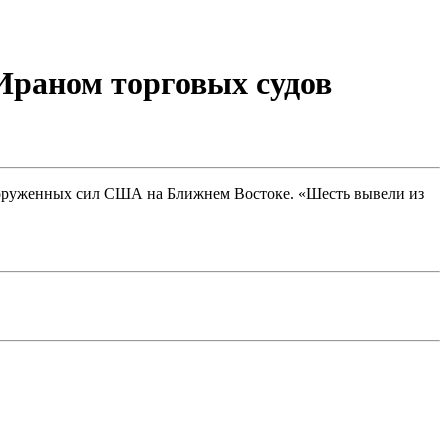
Ираном торговых судов
ооруженных сил США на Ближнем Востоке. «Шесть вывели из