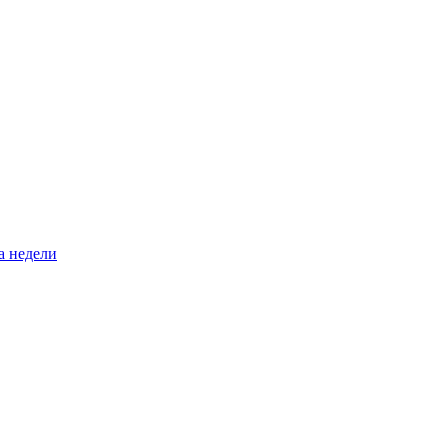
а недели