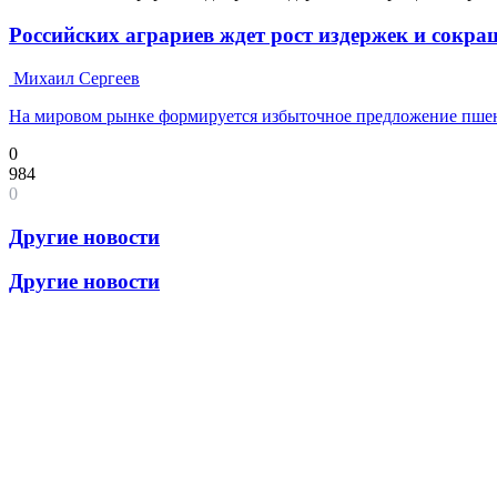
Российских аграриев ждет рост издержек и сокр
Михаил Сергеев
На мировом рынке формируется избыточное предложение пш
0
984
0
Другие новости
Другие новости