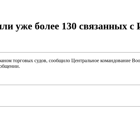
и уже более 130 связанных с 
раном торговых судов, сообщило Центральное командование В
ообщении.