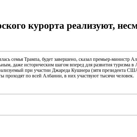
ского курорта реализуют, нес
илась семья Трампа, будет завершено, сказал премьер-министр А
ьным, даже историческим шагом вперед для развития туризма в 
реализуемый при участии Джареда Кушнера (зятя президента США
ты проходят по всей Албании, в них участвуют тысячи человек.