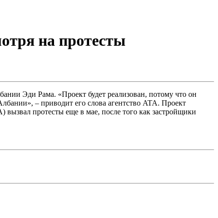
мотря на протесты
лбании Эди Рама. «Проект будет реализован, потому что он
Албании», – приводит его слова агентство ATA. Проект
) вызвал протесты еще в мае, после того как застройщики