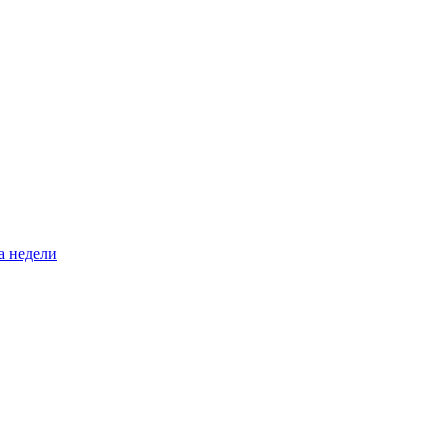
а недели