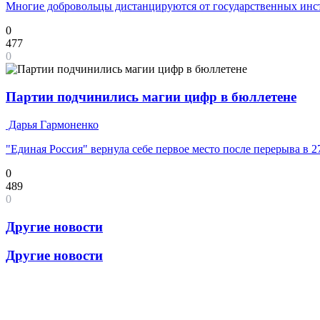
Многие добровольцы дистанцируются от государственных инс
0
477
0
Партии подчинились магии цифр в бюллетене
Дарья Гармоненко
"Единая Россия" вернула себе первое место после перерыва в 2
0
489
0
Другие новости
Другие новости