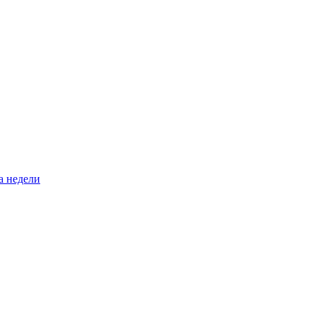
а недели