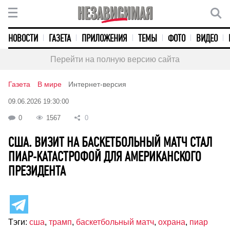
НОВОСТИ
ГАЗЕТА
ПРИЛОЖЕНИЯ
ТЕМЫ
ФОТО
ВИДЕО
Перейти на полную версию сайта
Газета
В мире
Интернет-версия
09.06.2026 19:30:00
0
1567
0
США. ВИЗИТ НА БАСКЕТБОЛЬНЫЙ МАТЧ СТАЛ
ПИАР-КАТАСТРОФОЙ ДЛЯ АМЕРИКАНСКОГО
ПРЕЗИДЕНТА
Тэги:
сша
,
трамп
,
баскетбольный матч
,
охрана
,
пиар