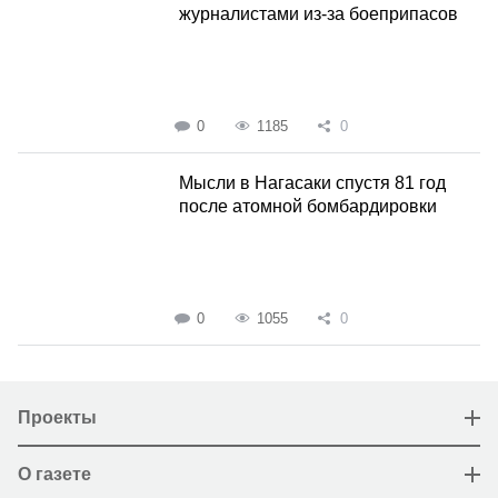
журналистами из-за боеприпасов
0
1185
0
Мысли в Нагасаки спустя 81 год
после атомной бомбардировки
0
1055
0
Проекты
О газете