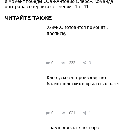
и момент победы «Сан-Антонио Спёрс». Команда
обыграла соперника со счетом 115-111.
ЧИТАЙТЕ ТАКЖЕ
ХАМАС готовится поменять
прописку
0
1232
0
Киев ускорит производство
баллистических и крылатых ракет
0
1621
1
Трамп ввязался в спор с