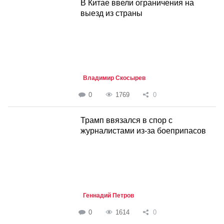
В Китае ввели ограничения на
выезд из страны
Владимир Скосырев
0
1769
0
Трамп ввязался в спор с
журналистами из-за боеприпасов
Геннадий Петров
0
1614
0