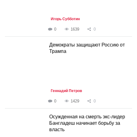
Игорь Субботин
0
1639
0
Демократы защищают Россию от
Трампа
Геннадий Петров
0
1429
0
Осужденная на смерть экс-лидер
Бангладеш начинает борьбу за
власть