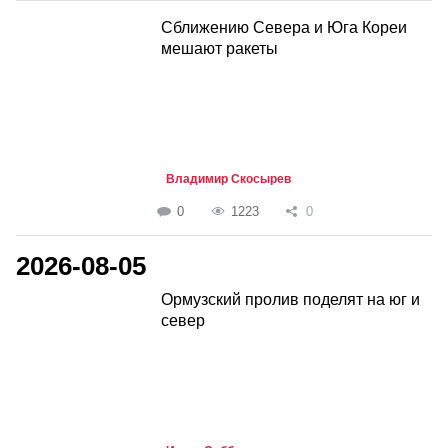
Сближению Севера и Юга Кореи
мешают ракеты
Владимир Скосырев
0
1223
0
2026-08-05
Ормузский пролив поделят на юг и
север