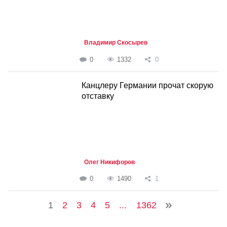
Владимир Скосырев
0
1332
0
Канцлеру Германии прочат скорую
отставку
Олег Никифоров
0
1490
1
1
2
3
4
5
...
1362