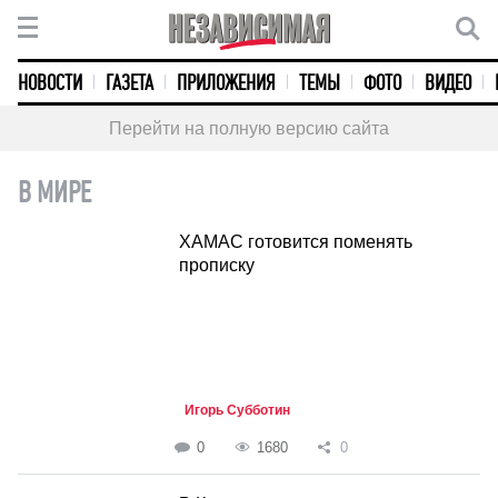
НОВОСТИ
ГАЗЕТА
ПРИЛОЖЕНИЯ
ТЕМЫ
ФОТО
ВИДЕО
Перейти на полную версию сайта
В МИРЕ
ХАМАС готовится поменять
прописку
Игорь Субботин
0
1680
0