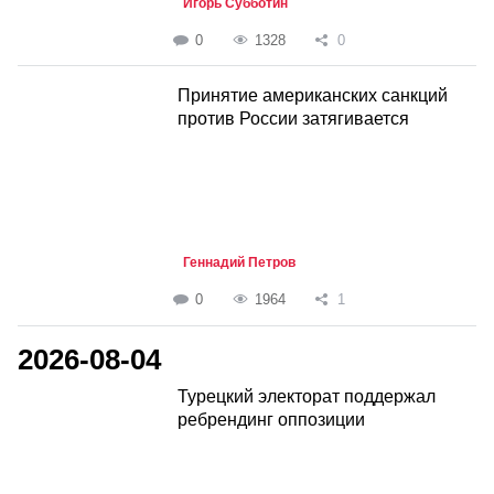
Игорь Субботин
0
1328
0
Принятие американских санкций
против России затягивается
Геннадий Петров
0
1964
1
2026-08-04
Турецкий электорат поддержал
ребрендинг оппозиции