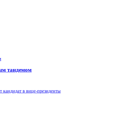
ым тандемом
т кандидат в вице-президенты