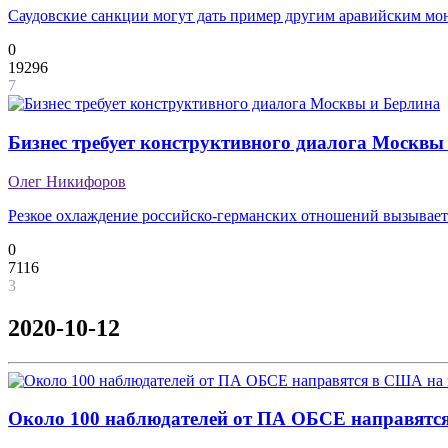
Саудовские санкции могут дать пример другим аравийским мо
0
19296
7
Бизнес требует конструктивного диалога Москвы
Олег Никифоров
Резкое охлаждение российско-германских отношений вызывае
0
7116
3
2020-10-12
Около 100 наблюдателей от ПА ОБСЕ направятс