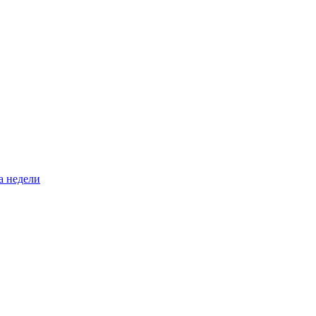
а недели