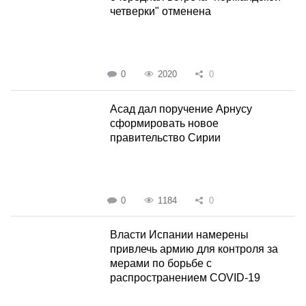
четверки" отменена
0
2020
0
Асад дал поручение Арнусу
сформировать новое
правительство Сирии
0
1184
0
Власти Испании намерены
привлечь армию для контроля за
мерами по борьбе с
распространением COVID-19