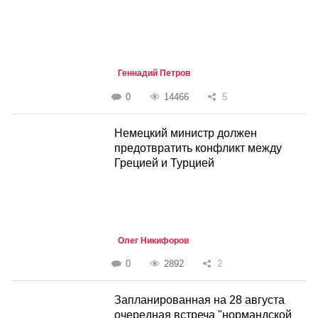
Геннадий Петров
0
14466
5
Немецкий министр должен
предотвратить конфликт между
Грецией и Турцией
Олег Никифоров
0
2892
2
Запланированная на 28 августа
очередная встреча "нормандской