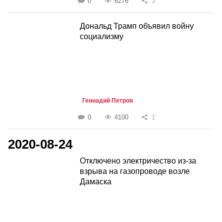
0
6276
3
Дональд Трамп объявил войну
социализму
Геннадий Петров
0
4100
1
2020-08-24
Отключено электричество из-за
взрыва на газопроводе возле
Дамаска