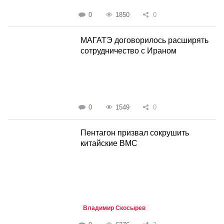
0
1850
0
МАГАТЭ договорилось расширять
сотрудничество с Ираном
0
1549
0
Пентагон призвал сокрушить
китайские ВМС
Владимир Скосырев