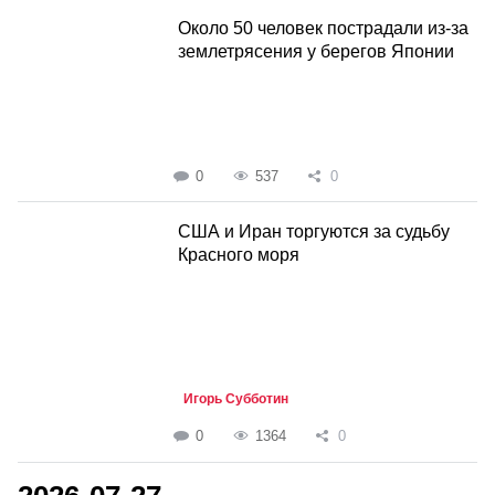
Около 50 человек пострадали из-за
землетрясения у берегов Японии
0
537
0
США и Иран торгуются за судьбу
Красного моря
Игорь Субботин
0
1364
0