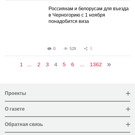
Россиянам и белорусам для въезда
в Черногорию с 1 ноября
понадобится виза
0
529
0
1
...
2
3
4
5
6
...
1362
Проекты
О газете
Обратная связь