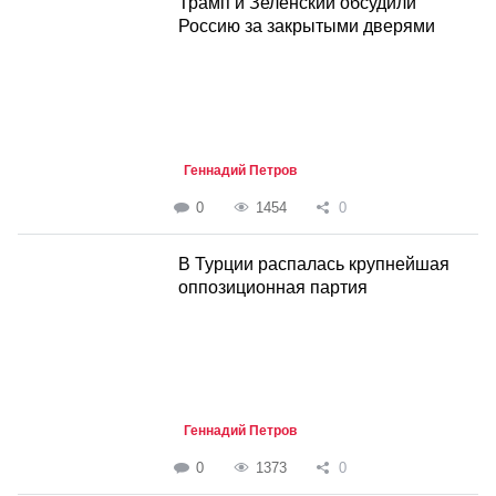
Трамп и Зеленский обсудили
Россию за закрытыми дверями
Геннадий Петров
0
1454
0
В Турции распалась крупнейшая
оппозиционная партия
Геннадий Петров
0
1373
0