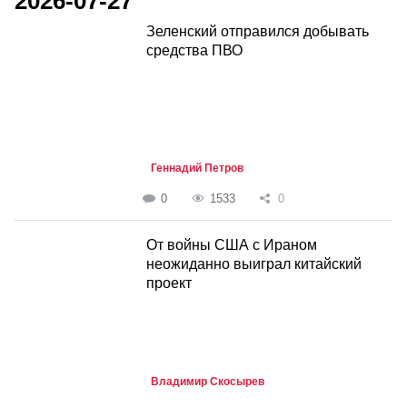
2026-07-27
Зеленский отправился добывать
средства ПВО
Геннадий Петров
0
1533
0
От войны США с Ираном
неожиданно выиграл китайский
проект
Владимир Скосырев