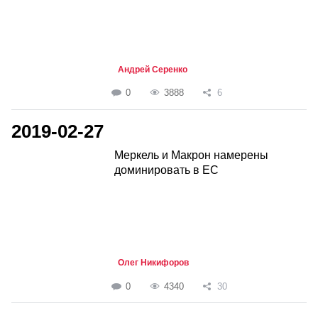
Андрей Серенко
0
3888
6
2019-02-27
Меркель и Макрон намерены
доминировать в ЕС
Олег Никифоров
0
4340
30