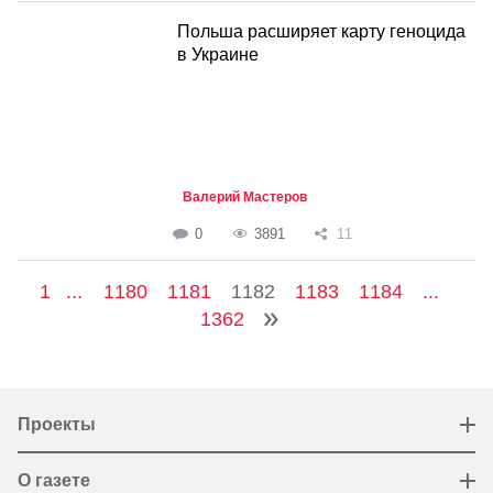
Польша расширяет карту геноцида
в Украине
Валерий Мастеров
0
3891
11
1
...
1180
1181
1182
1183
1184
...
1362
Проекты
О газете