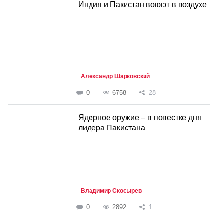
Индия и Пакистан воюют в воздухе
Александр Шарковский
0
6758
28
Ядерное оружие – в повестке дня
лидера Пакистана
Владимир Скосырев
0
2892
1