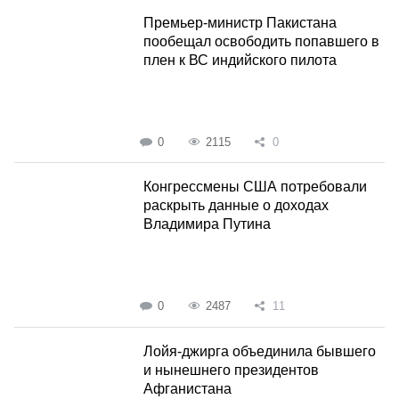
Премьер-министр Пакистана
пообещал освободить попавшего в
плен к ВС индийского пилота
0
2115
0
Конгрессмены США потребовали
раскрыть данные о доходах
Владимира Путина
0
2487
11
Лойя-джирга объединила бывшего
и нынешнего президентов
Афганистана