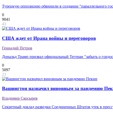
Турецкую оппозицию обвинили в создании "параллельного гос
0
9041
43
США ждет от Ирана войны и переговоров
Геннадий Петров
Дональд Трамп призвал официальный Тегеран "забыть о гордо
0
5097
23
Вашингтон назначил виновным за пандемию Пе
Владимир Скосырев
Секретный доклад разведки Соединенных Штатов утек в пресс