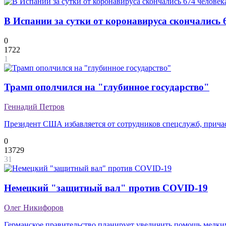
В Испании за сутки от коронавируса скончались 
0
1722
1
Трамп ополчился на "глубинное государство"
Геннадий Петров
Президент США избавляется от сотрудников спецслужб, прича
0
13729
31
Немецкий "защитный вал" против COVID-19
Олег Никифоров
Германское правительство планирует увеличить помощь мелк