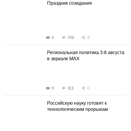
Праздник созидания
0
729
0
Региональная политика 3-6 августа
в зеркале MAX
0
311
0
Российскую науку готовят к
технологическим прорывам