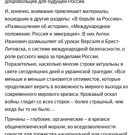
добровольцев для будущей России.
И, конечно, внимание привлекают материалы,
вошедшие в другие разделы: «В борьбе за Россию»,
«Размышления об истории», «Международное
положение: Россия и эмиграция». В них Антон
Иванович размышляет об уроках Версаля и Брест-
Литовска, о системе международной безопасности, о
роли русского мира за пределами России.
Поразительно, насколько многие строки актуальны в
свете сегодняшних дней и украинской трагедии: «Все
меньше и меньше становится оптимистов, которые
продолжают верить в возможность мирного выхода из
современного мирового кризиса. Кровавый оскал
войны глядит со всех сторон – более страшный, чем
когда бы то ни было…
Причины – глубокие, органические – в кризисе
общечеловеческой морали, во вседозволенности
средств для торжества национальной или социальной