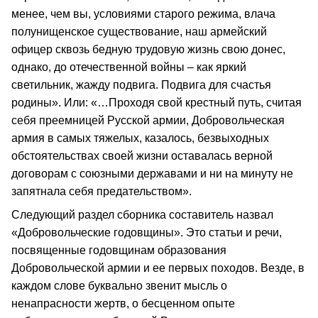
менее, чем вы, условиями старого режима, влача
полунищенское существование, наш армейский
офицер сквозь бедную трудовую жизнь свою донес,
однако, до отечественной войны – как яркий
светильник, жажду подвига. Подвига для счастья
родины». Или: «…Проходя свой крестный путь, считая
себя преемницей Русской армии, Добровольческая
армия в самых тяжелых, казалось, безвыходных
обстоятельствах своей жизни оставалась верной
договорам с союзными державами и ни на минуту не
запятнала себя предательством».
Следующий раздел сборника составитель назвал
«Добровольческие годовщины». Это статьи и речи,
посвященные годовщинам образования
Добровольческой армии и ее первых походов. Везде, в
каждом слове буквально звенит мысль о
ненапрасности жертв, о бесценном опыте