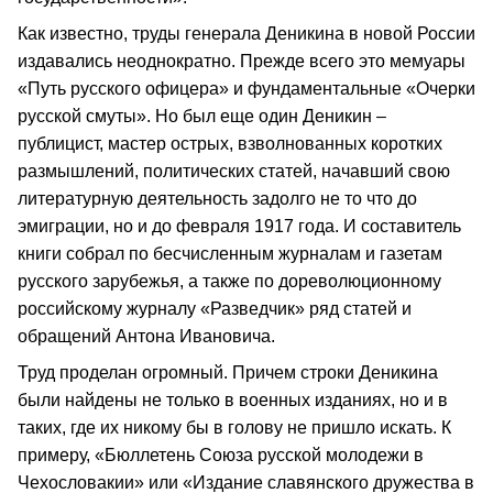
Как известно, труды генерала Деникина в новой России
издавались неоднократно. Прежде всего это мемуары
«Путь русского офицера» и фундаментальные «Очерки
русской смуты». Но был еще один Деникин –
публицист, мастер острых, взволнованных коротких
размышлений, политических статей, начавший свою
литературную деятельность задолго не то что до
эмиграции, но и до февраля 1917 года. И составитель
книги собрал по бесчисленным журналам и газетам
русского зарубежья, а также по дореволюционному
российскому журналу «Разведчик» ряд статей и
обращений Антона Ивановича.
Труд проделан огромный. Причем строки Деникина
были найдены не только в военных изданиях, но и в
таких, где их никому бы в голову не пришло искать. К
примеру, «Бюллетень Союза русской молодежи в
Чехословакии» или «Издание славянского дружества в