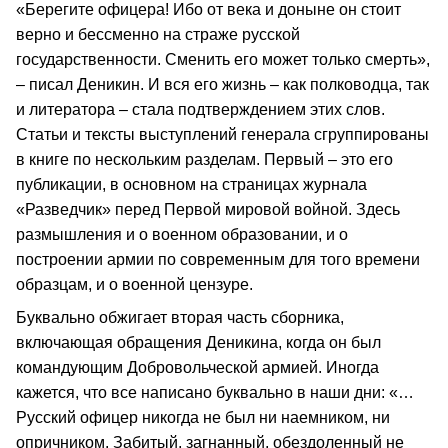
«Берегите офицера! Ибо от века и доныне он стоит
верно и бессменно на страже русской
государственности. Сменить его может только смерть»,
– писал Деникин. И вся его жизнь – как полководца, так
и литератора – стала подтверждением этих слов.
Статьи и тексты выступлений генерала сгруппированы
в книге по нескольким разделам. Первый – это его
публикации, в основном на страницах журнала
«Разведчик» перед Первой мировой войной. Здесь
размышления и о военном образовании, и о
построении армии по современным для того времени
образцам, и о военной цензуре.
Буквально обжигает вторая часть сборника,
включающая обращения Деникина, когда он был
командующим Добровольческой армией. Иногда
кажется, что все написано буквально в наши дни: «…
Русский офицер никогда не был ни наемником, ни
опричником. Забитый, загнанный, обездоленный не