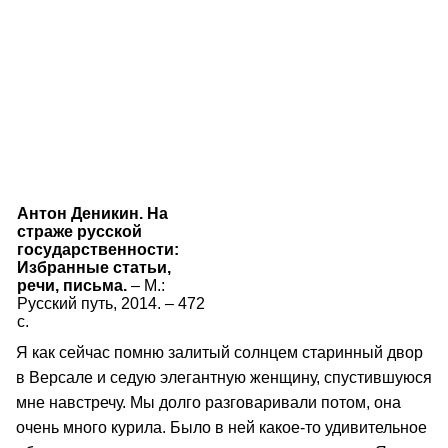
Антон Деникин. На
страже русской
государственности:
Избранные статьи,
речи, письма.
– М.:
Русский путь, 2014. – 472
с.
Я как сейчас помню залитый солнцем старинный двор
в Версале и седую элегантную женщину, спустившуюся
мне навстречу. Мы долго разговаривали потом, она
очень много курила. Было в ней какое-то удивительное