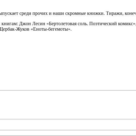
выпускает среди прочих и наши скромные книжки. Тиражи, конечн
 книгам: Джон Лесин «Бертолетовая соль. Поэтический комикс»
 Щербак-Жуков «Еноты-бегемоты».