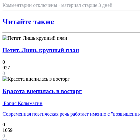
Комментарии отключены - материал старше 3 дней
Читайте также
Петит. Лишь крупный план
0
927
0
Красота вцепилась в восторг
Борис Колымагин
Современная поэтическая речь работает именно с "возвышенн
0
1059
0