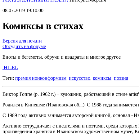
08.07.2019 19:10:00
Комиксы в стихах
Версия для печати
Обсудить на форуме
Еноты и бегемоты, обручи и квадраты и многое другое
НГ-EL
Тэги:
премия нонконформизм
,
искусство
,
комиксы
,
поэзия
Виктор Гоппе (р. 1962 г.) – художник, работающий в стиле arti
Родился в Кинешме (Ивановская обл.). С 1988 года занимается
С 1989 года активно занимается авторской книгой, основал «И
Активно сотрудничает с писателями и поэтами, среди которых
произведения хранятся в Ивановском художественном музее, 