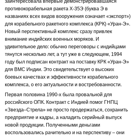
заинтересовала впервые демонстрировавшаяся
противокорабельная ракета Х-35Э (буква Э в
названиях всех видов вооружения означает «экспорт»)
для корабельного ракетного комплекса (КРК) «Уран-Э».
Новый перспективный комплекс сразу привлек
внимание индийских военных моряков. И
удивительное дело: обычно переговоры с индийцами
тянутся несколько лет, а тут уже в следующем, 1994
году был подписан контракт на поставку КРК «Уран-Э»
для ВМС Индии. Это свидетельствует о высоких
боевых качествах и эффективности корабельного
комплекса, о его актуальности и востребованности.
Первая половина 1990-х была провальной для
российского ОПК. Контракт с Индией помог ГНПЦ
«Звезда–Стрела» не просто продержаться, сохранить
предприятие и кадры, а наладить серийный выпуск
новой продукции. Полученными деньгами
воспользовались рачительно и на перспективу – они