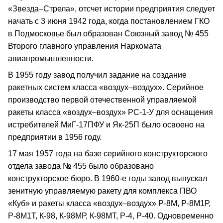
«Звезда–Стрела», отсчет истории предприятия следует
начать с 3 июня 1942 года, когда постановлением ГКО
в Подмосковье был образован Союзный завод № 455
Второго главного управления Наркомата
авиапромышленности.
В 1955 году завод получил задание на создание
ракетных систем класса «воздух–воздух». Серийное
производство первой отечественной управляемой
ракеты класса «воздух–воздух» РС-1-У для оснащения
истребителей МиГ-17ПФУ и Як-25П было освоено на
предприятии в 1956 году.
17 мая 1957 года на базе серийного конструкторского
отдела завода № 455 было образовано
конструкторское бюро. В 1960-е годы завод выпускал
зенитную управляемую ракету для комплекса ПВО
«Куб» и ракеты класса «воздух–воздух» Р-8М, Р-8М1Р,
Р-8М1Т, К-98, К-98МР, К-98МТ, Р-4, Р-40. Одновременно