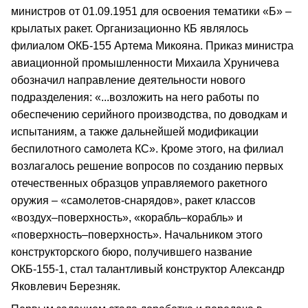
министров от 01.09.1951 для освоения тематики «Б» –
крылатых ракет. Организационно КБ являлось
филиалом ОКБ-155 Артема Микояна. Приказ министра
авиационной промышленности Михаила Хруничева
обозначил направление деятельности нового
подразделения: «...возложить на него работы по
обеспечению серийного производства, по доводкам и
испытаниям, а также дальнейшей модификации
беспилотного самолета КС». Кроме этого, на филиал
возлагалось решение вопросов по созданию первых
отечественных образцов управляемого ракетного
оружия – «самолетов-снарядов», ракет классов
«воздух–поверхность», «корабль–корабль» и
«поверхность–поверхность». Начальником этого
конструкторского бюро, получившего название
ОКБ-155-1, стал талантливый конструктор Александр
Яковлевич Березняк.