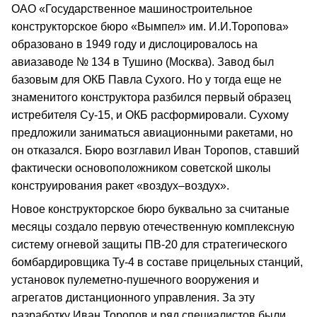
ОАО «Государственное машиностроительное
конструкторское бюро «Вымпел» им. И.И.Торопова»
образовано в 1949 году и дислоцировалось на
авиазаводе № 134 в Тушино (Москва). Завод был
базовым для ОКБ Павла Сухого. Но у тогда еще не
знаменитого конструктора разбился первый образец
истребителя Су-15, и ОКБ расформировали. Сухому
предложили заниматься авиационными ракетами, но
он отказался. Бюро возглавил Иван Торопов, ставший
фактически основоположником советской школы
конструирования ракет «воздух–воздух».
Новое конструкторское бюро буквально за считаные
месяцы создало первую отечественную комплексную
систему огневой защиты ПВ-20 для стратегического
бомбардировщика Ту-4 в составе прицельных станций,
установок пулеметно-пушечного вооружения и
агрегатов дистанционного управления. За эту
разработку Иван Торопов и ряд специалистов были