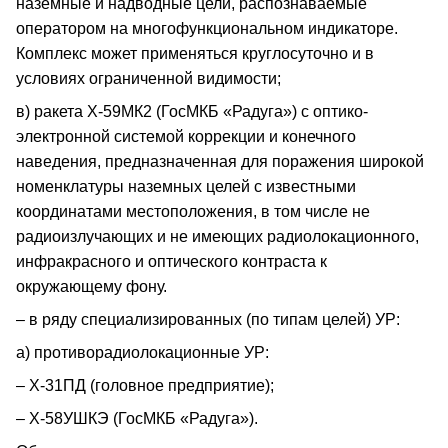
наземные и надводные цели, распознаваемые
оператором на многофункциональном индикаторе.
Комплекс может применяться круглосуточно и в
условиях ограниченной видимости;
в) ракета Х-59МК2 (ГосМКБ «Радуга») с оптико-
электронной системой коррекции и конечного
наведения, предназначенная для поражения широкой
номенклатуры наземных целей с известными
координатами местоположения, в том числе не
радиоизлучающих и не имеющих радиолокационного,
инфракрасного и оптического контраста к
окружающему фону.
– в ряду специализированных (по типам целей) УР:
а) противорадиолокационные УР:
– Х-31ПД (головное предприятие);
– Х-58УШКЭ (ГосМКБ «Радуга»).