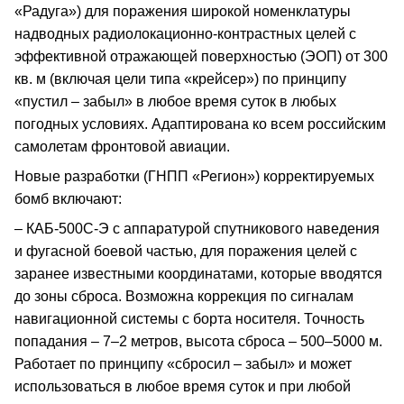
«Радуга») для поражения широкой номенклатуры
надводных радиолокационно-контрастных целей с
эффективной отражающей поверхностью (ЭОП) от 300
кв. м (включая цели типа «крейсер») по принципу
«пустил – забыл» в любое время суток в любых
погодных условиях. Адаптирована ко всем российским
самолетам фронтовой авиации.
Новые разработки (ГНПП «Регион») корректируемых
бомб включают:
– КАБ-500С-Э с аппаратурой спутникового наведения
и фугасной боевой частью, для поражения целей с
заранее известными координатами, которые вводятся
до зоны сброса. Возможна коррекция по сигналам
навигационной системы с борта носителя. Точность
попадания – 7–2 метров, высота сброса – 500–5000 м.
Работает по принципу «сбросил – забыл» и может
использоваться в любое время суток и при любой