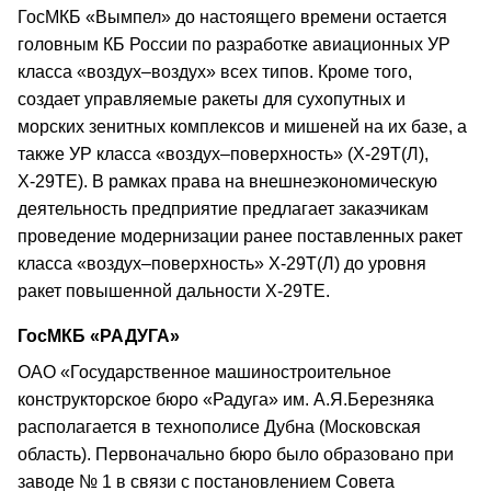
ГосМКБ «Вымпел» до настоящего времени остается
головным КБ России по разработке авиационных УР
класса «воздух–воздух» всех типов. Кроме того,
создает управляемые ракеты для сухопутных и
морских зенитных комплексов и мишеней на их базе, а
также УР класса «воздух–поверхность» (Х-29Т(Л),
Х-29ТЕ). В рамках права на внешнеэкономическую
деятельность предприятие предлагает заказчикам
проведение модернизации ранее поставленных ракет
класса «воздух–поверхность» Х-29Т(Л) до уровня
ракет повышенной дальности Х-29ТЕ.
ГосМКБ «РАДУГА»
ОАО «Государственное машиностроительное
конструкторское бюро «Радуга» им. А.Я.Березняка
располагается в технополисе Дубна (Московская
область). Первоначально бюро было образовано при
заводе № 1 в связи с постановлением Совета