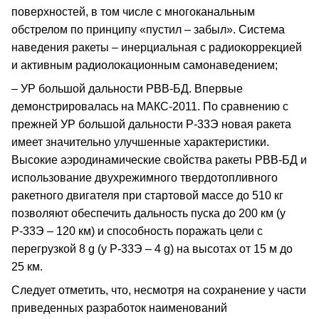
поверхностей, в том числе с многоканальным
обстрелом по принципу «пустил – забыл». Система
наведения ракеты – инерциальная с радиокоррекцией
и активным радиолокационным самонаведением;
– УР большой дальности РВВ-БД. Впервые
демонстрировалась на МАКС-2011. По сравнению с
прежней УР большой дальности Р-33Э новая ракета
имеет значительно улучшенные характеристики.
Высокие аэродинамические свойства ракеты РВВ-БД и
использование двухрежимного твердотопливного
ракетного двигателя при стартовой массе до 510 кг
позволяют обеспечить дальность пуска до 200 км (у
Р-33Э – 120 км) и способность поражать цели с
перегрузкой 8 g (у Р-33Э – 4 g) на высотах от 15 м до
25 км.
Следует отметить, что, несмотря на сохранение у части
приведенных разработок наименований