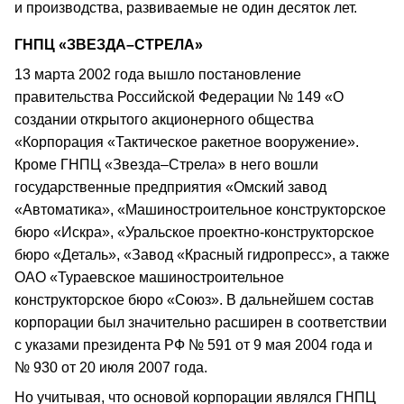
и производства, развиваемые не один десяток лет.
ГНПЦ «ЗВЕЗДА–СТРЕЛА»
13 марта 2002 года вышло постановление
правительства Российской Федерации № 149 «О
создании открытого акционерного общества
«Корпорация «Тактическое ракетное вооружение».
Кроме ГНПЦ «Звезда–Стрела» в него вошли
государственные предприятия «Омский завод
«Автоматика», «Машиностроительное конструкторское
бюро «Искра», «Уральское проектно-конструкторское
бюро «Деталь», «Завод «Красный гидропресс», а также
ОАО «Тураевское машиностроительное
конструкторское бюро «Союз». В дальнейшем состав
корпорации был значительно расширен в соответствии
с указами президента РФ № 591 от 9 мая 2004 года и
№ 930 от 20 июля 2007 года.
Но учитывая, что основой корпорации являлся ГНПЦ