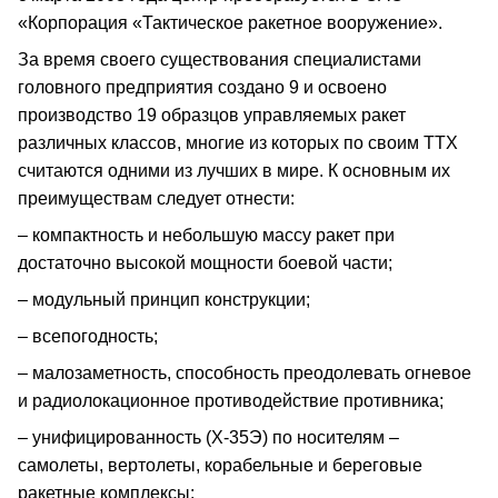
«Корпорация «Тактическое ракетное вооружение».
За время своего существования специалистами
головного предприятия создано 9 и освоено
производство 19 образцов управляемых ракет
различных классов, многие из которых по своим ТТХ
считаются одними из лучших в мире. К основным их
преимуществам следует отнести:
– компактность и небольшую массу ракет при
достаточно высокой мощности боевой части;
– модульный принцип конструкции;
– всепогодность;
– малозаметность, способность преодолевать огневое
и радиолокационное противодействие противника;
– унифицированность (Х-35Э) по носителям –
самолеты, вертолеты, корабельные и береговые
ракетные комплексы;