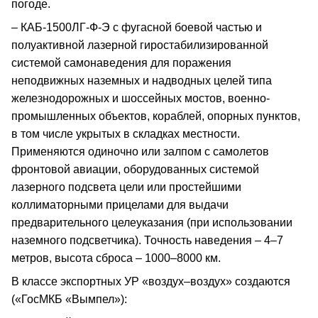
погоде.
– КАБ-1500ЛГ-Ф-Э с фугасной боевой частью и
полуактивной лазерной гиростабилизированной
системой самонаведения для поражения
неподвижных наземных и надводных целей типа
железнодорожных и шоссейных мостов, военно-
промышленных объектов, кораблей, опорных пунктов,
в том числе укрытых в складках местности.
Применяются одиночно или залпом с самолетов
фронтовой авиации, оборудованных системой
лазерного подсвета цели или простейшими
коллиматорными прицелами для выдачи
предварительного целеуказания (при использовании
наземного подсветчика). Точность наведения – 4–7
метров, высота сброса – 1000–8000 км.
В классе экспортных УР «воздух–воздух» создаются
(«ГосМКБ «Вымпел»):