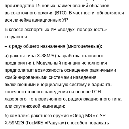
производство 15 новых наименований образцов
высокоточного оружия (ВТО). В частности, обновляется
вся линейка авиационных УР.
В классе экспортных УР «воздух–поверхность»
создаются:
– в ряду общего назначения (многоцелевые):
а) ракеты типа Х-38МЭ (разработка головного
предприятия). Модульный принцип исполнения
предполагает возможность оснащения различными
комбинированными системами наведения,
включающими инерциальную систему и варианты
конечного точного наведения на основе ГСН
лазерного, тепловизионного, радиолокационного типа
или спутниковой навигации;
б) комплекс ракетного оружия «Овод-МЭ» с УР
Х-59М2Э (ГосМКБ «Радуга») способен поражать