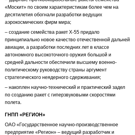
«Москит» по своим характеристикам более чем на
десятилетия обогнали разработки ведущих
аэрокосмических фирм мира;
– создание семейства ракет Х-55 придало
принципиально новое качество отечественной дальней
авиации, а разработки последних лет в классе
автономного высокоточного оружия большой и
средней дальности обеспечили высшему военно-
политическому руководству страны аргумент
стратегического неядерного сдерживания;
– накоплен научно-технический и практический задел
по созданию ракет с гиперзвуковыми скоростями
полета.
ГНПП «РЕГИОН»
ОАО «Государственное научно-производственное
предприятие «Регион» – ведущий разработчик и