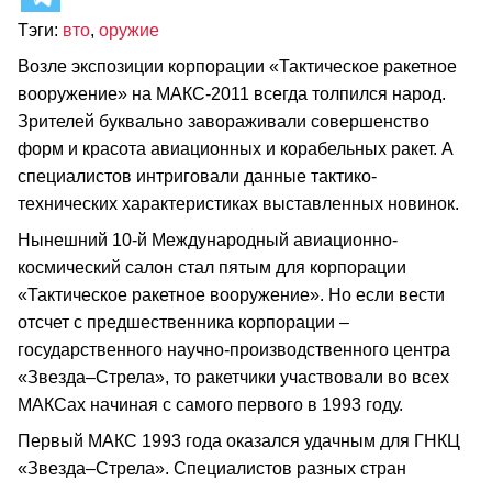
Тэги:
вто
,
оружие
Возле экспозиции корпорации «Тактическое ракетное
вооружение» на МАКС-2011 всегда толпился народ.
Зрителей буквально завораживали совершенство
форм и красота авиационных и корабельных ракет. А
специалистов интриговали данные тактико-
технических характеристиках выставленных новинок.
Нынешний 10-й Международный авиационно-
космический салон стал пятым для корпорации
«Тактическое ракетное вооружение». Но если вести
отсчет с предшественника корпорации –
государственного научно-производственного центра
«Звезда–Стрела», то ракетчики участвовали во всех
МАКСах начиная с самого первого в 1993 году.
Первый МАКС 1993 года оказался удачным для ГНКЦ
«Звезда–Стрела». Специалистов разных стран