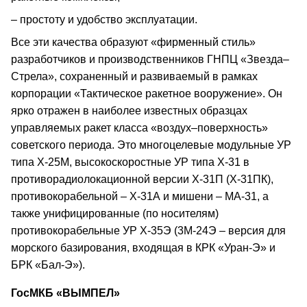
– простоту и удобство эксплуатации.
Все эти качества образуют «фирменный стиль»
разработчиков и производственников ГНПЦ «Звезда–
Стрела», сохраненный и развиваемый в рамках
корпорации «Тактическое ракетное вооружение». Он
ярко отражен в наиболее известных образцах
управляемых ракет класса «воздух–поверхность»
советского периода. Это многоцелевые модульные УР
типа Х-25М, высокоскоростные УР типа Х-31 в
противорадиолокационной версии Х-31П (Х-31ПК),
противокорабельной – Х-31А и мишени – МА-31, а
также унифицированные (по носителям)
противокорабельные УР Х-35Э (3М-24Э – версия для
морского базирования, входящая в КРК «Уран-Э» и
БРК «Бал-Э»).
ГосМКБ «ВЫМПЕЛ»