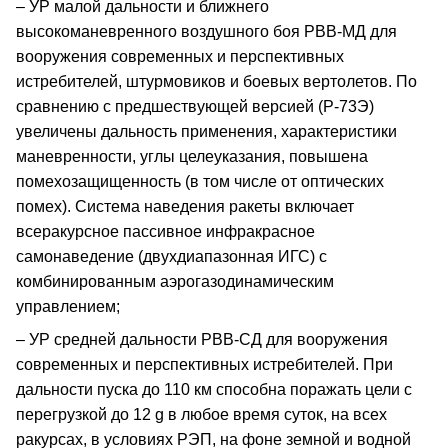
– УР малой дальности и ближнего
высокоманевренного воздушного боя РВВ-МД для
вооружения современных и перспективных
истребителей, штурмовиков и боевых вертолетов. По
сравнению с предшествующей версией (Р-73Э)
увеличены дальность применения, характеристики
маневренности, углы целеуказания, повышена
помехозащищенность (в том числе от оптических
помех). Система наведения ракеты включает
всеракурсное пассивное инфракрасное
самонаведение (двухдиапазонная ИГС) с
комбинированным аэрогазодинамическим
управлением;
– УР средней дальности РВВ-СД для вооружения
современных и перспективных истребителей. При
дальности пуска до 110 км способна поражать цели с
перегрузкой до 12 g в любое время суток, на всех
ракурсах, в условиях РЭП, на фоне земной и водной