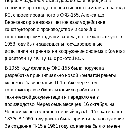
Первым заданием стала доработка и передача в
серийное производство реактивного самолета-снаряда
КС, спроектированного в ОКБ-155. Александр
Березняк организовал четкое взаимодействие
конструкторов с производством и серийно-
конструкторским отделом завода, и в результате уже в
1953 году были завершены государственные
испытания и принята на вооружение система «Комета»
(носители Ту-4К, Ту-16 с ракетой КС).
В 1955 году филиалу ОКБ-155 была поручена
разработка принципиально новой крылатой ракеты
морского базирования П-15. Уже через год
конструкторское бюро закончило работы по
технической документации и передало ее в
производство. Через семь месяцев, 16 октября, на
Черном море состоялся первый пуск П-15 с катера пр.
183Э. В 1960 году ракета была принята на вооружение.
За создание П-15 в 1961 году коллектив был отмечен