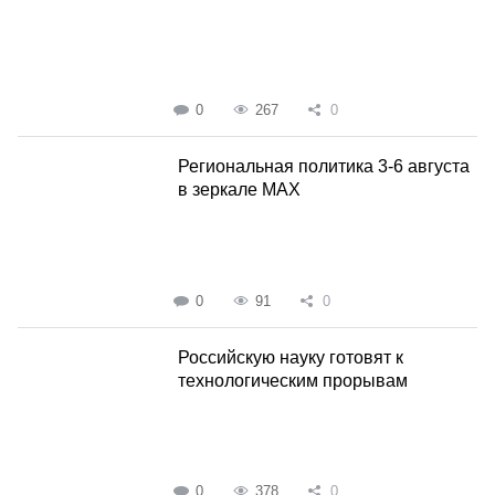
0
267
0
Региональная политика 3-6 августа
в зеркале MAX
0
91
0
Российскую науку готовят к
технологическим прорывам
0
378
0