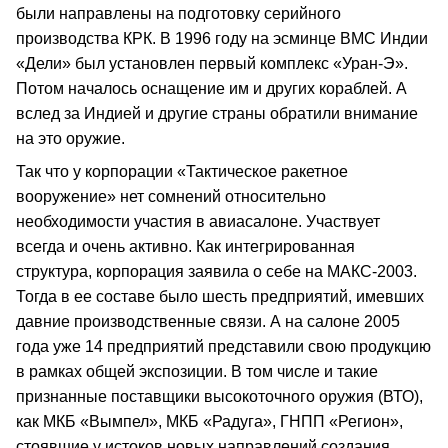
были направлены на подготовку серийного
производства КРК. В 1996 году на эсминце ВМС Индии
«Дели» был установлен первый комплекс «Уран-Э».
Потом началось оснащение им и других кораблей. А
вслед за Индией и другие страны обратили внимание
на это оружие.
Так что у корпорации «Тактическое ракетное
вооружение» нет сомнений относительно
необходимости участия в авиасалоне. Участвует
всегда и очень активно. Как интегрированная
структура, корпорация заявила о себе на МАКС-2003.
Тогда в ее составе было шесть предприятий, имевших
давние производственные связи. А на салоне 2005
года уже 14 предприятий представили свою продукцию
в рамках общей экспозиции. В том числе и такие
признанные поставщики высокоточного оружия (ВТО),
как МКБ «Вымпел», МКБ «Радуга», ГНПП «Регион»,
стоявшие у истоков новых направлений создания