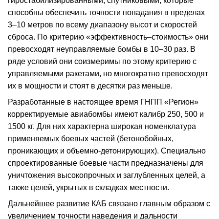
гиростабилизированными, спутниковыми, которые
способны обеспечить точности попадания в пределах
3–10 метров по всему диапазону высот и скоростей
сброса. По критерию «эффективность–стоимость» они
превосходят неуправляемые бомбы в 10–30 раз. В
ряде условий они соизмеримы по этому критерию с
управляемыми ракетами, но многократно превосходят
их в мощности и стоят в десятки раз меньше.
Разработанные в настоящее время ГНПП «Регион»
корректируемые авиабомбы имеют калибр 250, 500 и
1500 кг. Для них характерна широкая номенклатура
применяемых боевых частей (бетонобойных,
проникающих и объемно-детонирующих). Специально
спроектированные боевые части предназначены для
уничтожения высокопрочных и заглубленных целей, а
также целей, укрытых в складках местности.
Дальнейшее развитие КАБ связано главным образом с
увеличением точности наведения и дальности