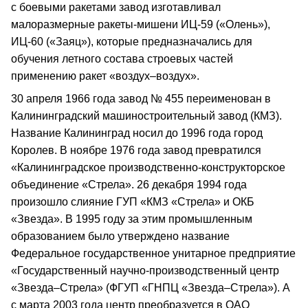
с боевыми ракетами завод изготавливал
малоразмерные ракеты-мишени ИЦ-59 («Олень»),
ИЦ-60 («Заяц»), которые предназначались для
обучения летного состава строевых частей
применению ракет «воздух–воздух».
30 апреля 1966 года завод № 455 переименован в
Калининградский машиностроительный завод (КМЗ).
Название Калининград носил до 1996 года город
Королев. В ноябре 1976 года завод превратился
«Калининградское производственно-конструкторское
объединение «Стрела». 26 декабря 1994 года
произошло слияние ГУП «КМЗ «Стрела» и ОКБ
«Звезда». В 1995 году за этим промышленным
образованием было утверждено название
Федеральное государственное унитарное предприятие
«Государственный научно-производственный центр
«Звезда–Стрела» (ФГУП «ГНПЦ «Звезда–Стрела»). А
с марта 2003 года центр преобразуется в ОАО