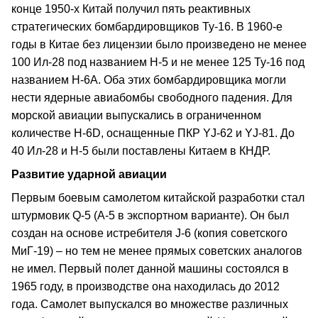
конце 1950-х Китай получил пять реактивных
стратегических бомбардировщиков Ту-16. В 1960-е
годы в Китае без лицензии было произведено не менее
100 Ил-28 под названием Н-5 и не менее 125 Ту-16 под
названием Н-6А. Оба этих бомбардировщика могли
нести ядерные авиабомбы свободного падения. Для
морской авиации выпускались в ограниченном
количестве Н-6D, оснащенные ПКР YJ-62 и YJ-81. До
40 Ил-28 и Н-5 были поставлены Китаем в КНДР.
Развитие ударной авиации
Первым боевым самолетом китайской разработки стал
штурмовик Q-5 (А-5 в экспортном варианте). Он был
создан на основе истребителя J-6 (копия советского
МиГ-19) – но тем не менее прямых советских аналогов
не имел. Первый полет данной машины состоялся в
1965 году, в производстве она находилась до 2012
года. Самолет выпускался во множестве различных