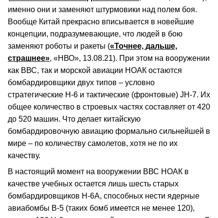
именно они и заменяют штурмовики над полем боя.
Вообще Китай прекрасно вписывается в новейшие
концепции, подразумевающие, что людей в бою
заменяют роботы и ракеты (
«Точнее, дальше,
страшнее»
, «НВО», 13.08.21). При этом на вооружении
как ВВС, так и морской авиации НОАК остаются
бомбардировщики двух типов – условно
стратегические Н-6 и тактические (фронтовые) JH-7. Их
общее количество в строевых частях составляет от 420
до 520 машин. Что делает китайскую
бомбардировочную авиацию формально сильнейшей в
мире – по количеству самолетов, хотя не по их
качеству.
В настоящий момент на вооружении ВВС НОАК в
качестве учебных остается лишь шесть старых
бомбардировщиков Н-6А, способных нести ядерные
авиабомбы В-5 (таких бомб имеется не менее 120),