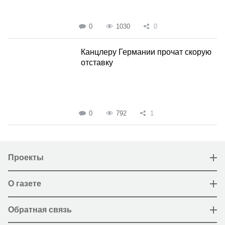
0
1030
0
Канцлеру Германии прочат скорую
отставку
0
792
1
Проекты
О газете
Обратная связь