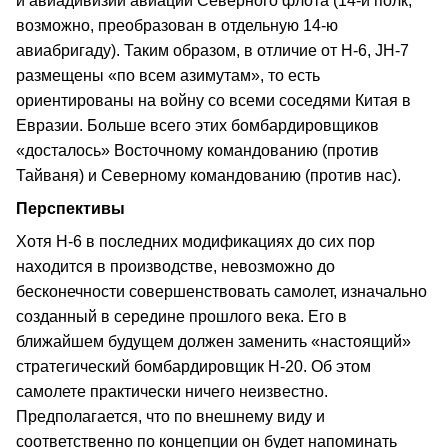
й авиадивизии авиации Северного флота (14-й полк,
возможно, преобразован в отдельную 14-ю
авиабригаду). Таким образом, в отличие от Н-6, JH-7
размещены «по всем азимутам», то есть
ориентированы на войну со всеми соседями Китая в
Евразии. Больше всего этих бомбардировщиков
«досталось» Восточному командованию (против
Тайваня) и Северному командованию (против нас).
Перспективы
Хотя Н-6 в последних модификациях до сих пор
находится в производстве, невозможно до
бесконечности совершенствовать самолет, изначально
созданный в середине прошлого века. Его в
ближайшем будущем должен заменить «настоящий»
стратегический бомбардировщик Н-20. Об этом
самолете практически ничего неизвестно.
Предполагается, что по внешнему виду и
соответственно по концепции он будет напоминать