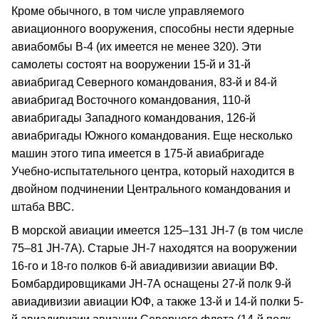
Кроме обычного, в том числе управляемого
авиационного вооружения, способны нести ядерные
авиабомбы В-4 (их имеется не менее 320). Эти
самолеты состоят на вооружении 15-й и 31-й
авиабригад Северного командования, 83-й и 84-й
авиабригад Восточного командования, 110-й
авиабригады Западного командования, 126-й
авиабригады Южного командования. Еще несколько
машин этого типа имеется в 175-й авиабригаде
Учебно-испытательного центра, который находится в
двойном подчинении Центрального командования и
штаба ВВС.
В морской авиации имеется 125–131 JH-7 (в том числе
75–81 JH-7А). Старые JH-7 находятся на вооружении
16-го и 18-го полков 6-й авиадивизии авиации ВФ.
Бомбардировщиками JH-7А оснащены 27-й полк 9-й
авиадивизии авиации ЮФ, а также 13-й и 14-й полки 5-