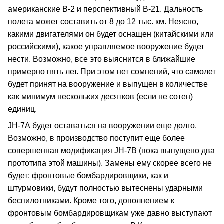
американские В-2 и перспективный В-21. Дальность
полета может составить от 8 до 12 тыс. км. Неясно,
какими двигателями он будет оснащен (китайскими или
российскими), какое управляемое вооружение будет
нести. Возможно, все это выяснится в ближайшие
примерно пять лет. При этом нет сомнений, что самолет
будет принят на вооружение и выпущен в количестве
как минимум нескольких десятков (если не сотен)
единиц.
JH-7А будет оставаться на вооружении еще долго.
Возможно, в производство поступит еще более
совершенная модификация JH-7В (пока выпущено два
прототипа этой машины). Замены ему скорее всего не
будет: фронтовые бомбардировщики, как и
штурмовики, будут полностью вытеснены ударными
беспилотниками. Кроме того, дополнением к
фронтовым бомбардировщикам уже давно выступают