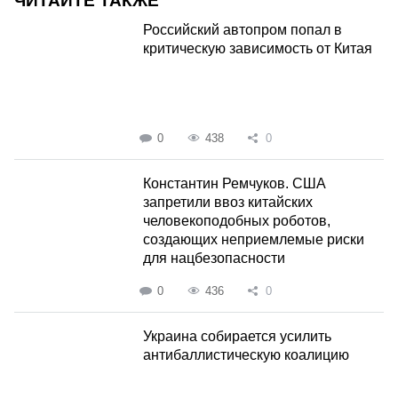
ЧИТАЙТЕ ТАКЖЕ
Российский автопром попал в
критическую зависимость от Китая
0
438
0
Константин Ремчуков. США
запретили ввоз китайских
человекоподобных роботов,
создающих неприемлемые риски
для нацбезопасности
0
436
0
Украина собирается усилить
антибаллистическую коалицию