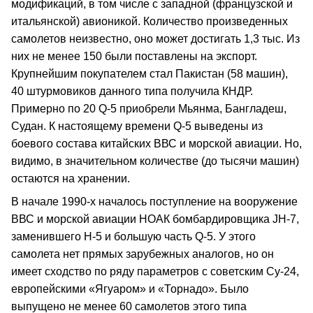
модификаций, в том числе с западной (французской и
итальянской) авионикой. Количество произведенных
самолетов неизвестно, оно может достигать 1,3 тыс. Из
них не менее 150 были поставлены на экспорт.
Крупнейшим покупателем стал Пакистан (58 машин),
40 штурмовиков данного типа получила КНДР.
Примерно по 20 Q-5 приобрели Мьянма, Бангладеш,
Судан. К настоящему времени Q-5 выведены из
боевого состава китайских ВВС и морской авиации. Но,
видимо, в значительном количестве (до тысячи машин)
остаются на хранении.
В начале 1990-х началось поступление на вооружение
ВВС и морской авиации НОАК бомбардировщика JH-7,
заменившего Н-5 и большую часть Q-5. У этого
самолета нет прямых зарубежных аналогов, но он
имеет сходство по ряду параметров с советским Су-24,
европейскими «Ягуаром» и «Торнадо». Было
выпущено не менее 60 самолетов этого типа