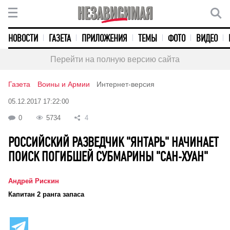
НОВОСТИ
ГАЗЕТА
ПРИЛОЖЕНИЯ
ТЕМЫ
ФОТО
ВИДЕО
Перейти на полную версию сайта
Газета
Воины и Армии
Интернет-версия
05.12.2017 17:22:00
0
5734
4
РОССИЙСКИЙ РАЗВЕДЧИК "ЯНТАРЬ" НАЧИНАЕТ
ПОИСК ПОГИБШЕЙ СУБМАРИНЫ "САН-ХУАН"
Андрей Рискин
Капитан 2 ранга запаса