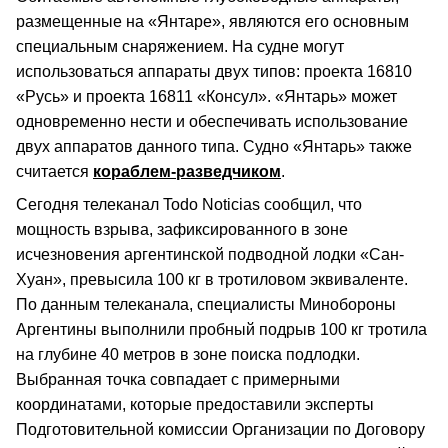
размещенные на «Янтаре», являются его основным
специальным снаряжением. На судне могут
использоваться аппараты двух типов: проекта 16810
«Русь» и проекта 16811 «Консул». «Янтарь» может
одновременно нести и обеспечивать использование
двух аппаратов данного типа. Судно «Янтарь» также
считается
кораблем-разведчиком
.
Сегодня телеканал Todo Noticias сообщил, что
мощность взрыва, зафиксированного в зоне
исчезновения аргентинской подводной лодки «Сан-
Хуан», превысила 100 кг в тротиловом эквиваленте.
По данным телеканала, специалисты Минобороны
Аргентины выполнили пробный подрыв 100 кг тротила
на глубине 40 метров в зоне поиска подлодки.
Выбранная точка совпадает с примерными
координатами, которые предоставили эксперты
Подготовительной комиссии Организации по Договору