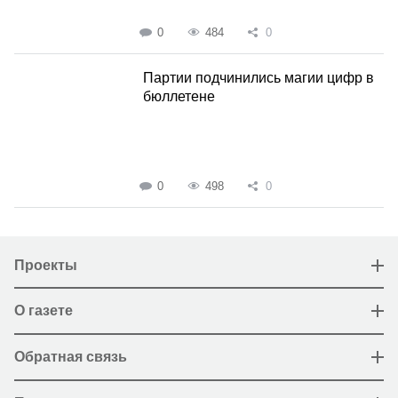
0
484
0
Партии подчинились магии цифр в
бюллетене
0
498
0
Проекты
О газете
Обратная связь