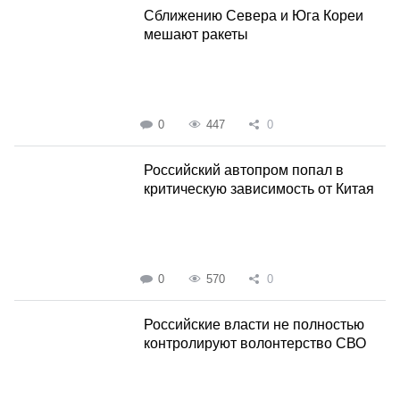
Сближению Севера и Юга Кореи
мешают ракеты
0
447
0
Российский автопром попал в
критическую зависимость от Китая
0
570
0
Российские власти не полностью
контролируют волонтерство СВО