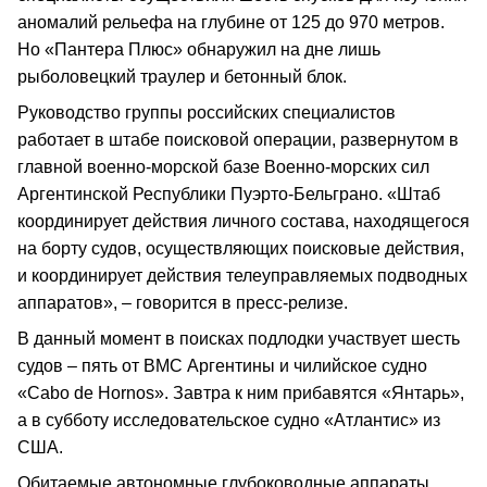
аномалий рельефа на глубине от 125 до 970 метров.
Но «Пантера Плюс» обнаружил на дне лишь
рыболовецкий траулер и бетонный блок.
Руководство группы российских специалистов
работает в штабе поисковой операции, развернутом в
главной военно-морской базе Военно-морских сил
Аргентинской Республики Пуэрто-Бельграно. «Штаб
координирует действия личного состава, находящегося
на борту судов, осуществляющих поисковые действия,
и координирует действия телеуправляемых подводных
аппаратов», – говорится в пресс-релизе.
В данный момент в поисках подлодки участвует шесть
судов – пять от ВМС Аргентины и чилийское судно
«Cabo de Hornos». Завтра к ним прибавятся «Янтарь»,
а в субботу исследовательское судно «Атлантис» из
США.
Обитаемые автономные глубоководные аппараты,