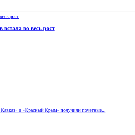
 встала во весь рост
й Кавказ» и «Красный Крым» получили почетные...