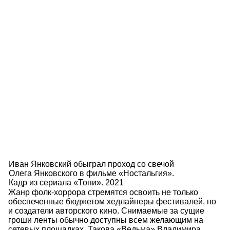
Иван Янковский обыграл проход со свечой
Олега Янковского в фильме «Ностальгия».
Кадр из сериала «Топи». 2021
Жанр фолк-хоррора стремятся освоить не только
обеспеченные бюджетом хедлайнеры фестивалей, но
и создатели авторского кино. Снимаемые за сущие
гроши ленты обычно доступны всем желающим на
сетевых площадках. Такова «Ведьма» Владимира