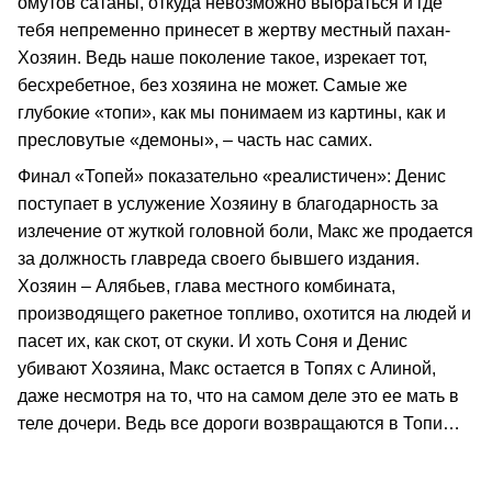
омутов сатаны, откуда невозможно выбраться и где
тебя непременно принесет в жертву местный пахан-
Хозяин. Ведь наше поколение такое, изрекает тот,
бесхребетное, без хозяина не может. Самые же
глубокие «топи», как мы понимаем из картины, как и
пресловутые «демоны», – часть нас самих.
Финал «Топей» показательно «реалистичен»: Денис
поступает в услужение Хозяину в благодарность за
излечение от жуткой головной боли, Макс же продается
за должность главреда своего бывшего издания.
Хозяин – Алябьев, глава местного комбината,
производящего ракетное топливо, охотится на людей и
пасет их, как скот, от скуки. И хоть Соня и Денис
убивают Хозяина, Макс остается в Топях с Алиной,
даже несмотря на то, что на самом деле это ее мать в
теле дочери. Ведь все дороги возвращаются в Топи…