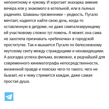
непонятному и чужому. И коротает знахарка зимние
вечера или у знакомого в котельной, или в пьяных
радениях. Шаманы-трезвенники – редкость. Пугало
мечтает, надеется найти свою дочь, когда-то
оставленную в детдоме, но даже симпатизирующему
ей участковому сложно тут помочь. А может, она сама
не захотела признавать «ребеночка» в городской
проститутке. Так и мыкается Пугало по белоснежному
якутскому свету между страждущими и ненавидящими.
А разгадка успеха фильма, возможно, в редчайшей для
современного кинематографа непосредственности,
жизненной правде и поисках чего-то такого, чего не
бывает, но к чему стремится каждая, даже самая
простая душа.