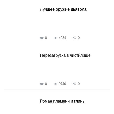
Лучшее оружие дьявола
0
4934
0
Перезагрузка в чистилище
0
9746
0
Роман пламени и глины