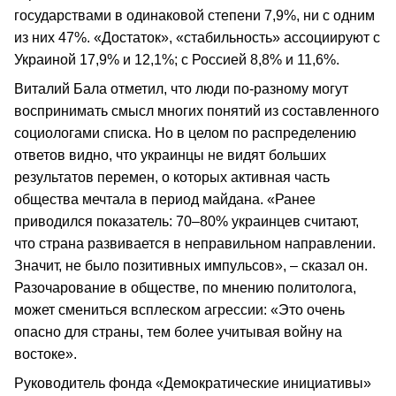
государствами в одинаковой степени 7,9%, ни с одним
из них 47%. «Достаток», «стабильность» ассоциируют с
Украиной 17,9% и 12,1%; с Россией 8,8% и 11,6%.
Виталий Бала отметил, что люди по-разному могут
воспринимать смысл многих понятий из составленного
социологами списка. Но в целом по распределению
ответов видно, что украинцы не видят больших
результатов перемен, о которых активная часть
общества мечтала в период майдана. «Ранее
приводился показатель: 70–80% украинцев считают,
что страна развивается в неправильном направлении.
Значит, не было позитивных импульсов», – сказал он.
Разочарование в обществе, по мнению политолога,
может смениться всплеском агрессии: «Это очень
опасно для страны, тем более учитывая войну на
востоке».
Руководитель фонда «Демократические инициативы»