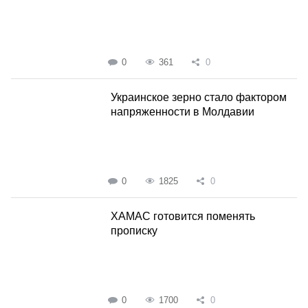
0
361
0
Украинское зерно стало фактором
напряженности в Молдавии
0
1825
0
ХАМАС готовится поменять
прописку
0
1700
0