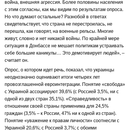
война, внешняя агрессия. Более половины населения
с этим согласны, как мы видим по результатам опроса.
Но что думают остальные? Разнобой в ответах
свидетельствует, что страна не перестроилась, не
перешла, как говорят, на военные рельсы. Многие
живут, словно и нет никакой войны. По крайней мере
ситуация в Донбассе не мешает политикам устраивать
себе большие каникулы… Это демотивирует людей», –
считает он.
Опрос, о котором идет речь, показал, что украинцы
неоднозначно оценивают итоги четырех лет
провозглашенной евроинтеграции. Понятие «свобода»
с Украиной ассоциируют 39,6% (с Россией 3,5%, ни с
одной из двух стран 35,1%). «Справедливость» в
отношении своей страны применима для 24,5%
граждан (3,5% – к России, 47% ни к одной из стран).
Понятие «уважение к правам личности» соотнесли с
Украиной 20,6%; с Россией 3,7%; с обоими