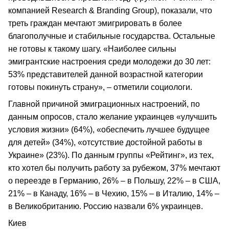
компанией Research & Branding Group), показали, что
треть граждан мечтают эмигрировать в более
благополучные и стабильные государства. Остальные
не готовы к такому шагу. «Наиболее сильны
эмигрантские настроения среди молодежи до 30 лет:
53% представителей данной возрастной категории
готовы покинуть страну», – отметили социологи.
Главной причиной эмиграционных настроений, по
данным опросов, стало желание украинцев «улучшить
условия жизни» (64%), «обеспечить лучшее будущее
для детей» (34%), «отсутствие достойной работы в
Украине» (23%). По данным группы «Рейтинг», из тех,
кто хотел бы получить работу за рубежом, 37% мечтают
о переезде в Германию, 26% – в Польшу, 22% – в США,
21% – в Канаду, 16% – в Чехию, 15% – в Италию, 14% –
в Великобританию. Россию назвали 6% украинцев.
Киев