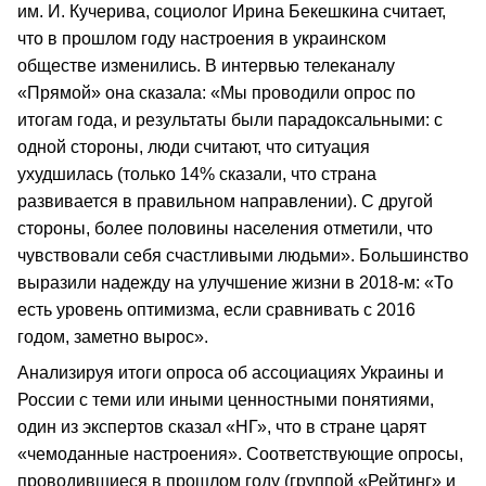
им. И. Кучерива, социолог Ирина Бекешкина считает,
что в прошлом году настроения в украинском
обществе изменились. В интервью телеканалу
«Прямой» она сказала: «Мы проводили опрос по
итогам года, и результаты были парадоксальными: с
одной стороны, люди считают, что ситуация
ухудшилась (только 14% сказали, что страна
развивается в правильном направлении). С другой
стороны, более половины населения отметили, что
чувствовали себя счастливыми людьми». Большинство
выразили надежду на улучшение жизни в 2018-м: «То
есть уровень оптимизма, если сравнивать с 2016
годом, заметно вырос».
Анализируя итоги опроса об ассоциациях Украины и
России с теми или иными ценностными понятиями,
один из экспертов сказал «НГ», что в стране царят
«чемоданные настроения». Соответствующие опросы,
проводившиеся в прошлом году (группой «Рейтинг» и