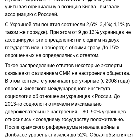
учитывая официальную позицию Киева, вызвали
ассоциацию с Россией.
С Украиной эти понятия соотнесли 2,6%; 3,4%; 4,1% (в
таком же порядке). При этом от 9 до 13% украинцев не
ассоциируют эти определения ни с одним из двух
государств или, наоборот, с обоими сразу. До 15%
опрошенных не определились с ответом.
Такое распределение ответов некоторые эксперты
связывают с влиянием СМИ на настроения общества.
В этом контексте упоминают регулярные (с 2008 года)
опросы Киевского международного института
социологии об отношении украинцев к России. До
2013-го социологи отмечали максимально
доброжелательные настроения – 80–90% украинцев
относились к соседнему государству положительно.
После крымского референдума и начала войны в
Донбассе уровень снизился до 52%. Обвал объяснялся