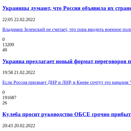
Украинцы думают, что Россия объявила их стран
22:05
22.02.2022
Владимир Зеленский не считает, что пора вводить военное по
0
13209
49
Украина предлагает новый формат переговоров п
19:58
21.02.2022
Если Россия признает ДНР и ЛНР, в Киеве сочтут это началом
0
191687
26
Кулеба просит руководство ОБСЕ срочно прибыт
20:43
20.02.2022