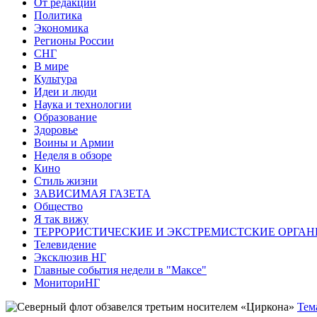
От редакции
Политика
Экономика
Регионы России
СНГ
В мире
Культура
Идеи и люди
Наука и технологии
Образование
Здоровье
Воины и Армии
Неделя в обзоре
Кино
Стиль жизни
ЗАВИСИМАЯ ГАЗЕТА
Общество
Я так вижу
ТЕРРОРИСТИЧЕСКИЕ И ЭКСТРЕМИСТСКИЕ ОРГАН
Телевидение
Эксклюзив НГ
Главные события недели в "Максе"
МониториНГ
Тем