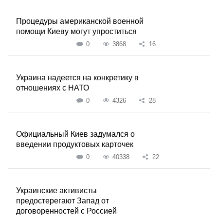
Процедуры американской военной
помощи Киеву могут упроститься
0
3868
16
Украина надеется на конкретику в
отношениях с НАТО
0
4326
28
Официальный Киев задумался о
введении продуктовых карточек
0
40338
22
Украинские активисты
предостерегают Запад от
договоренностей с Россией