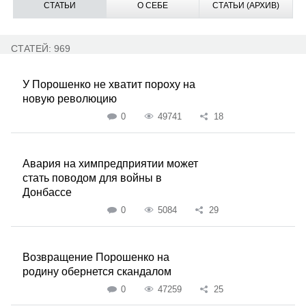
СТАТЬИ
О СЕБЕ
СТАТЬИ (АРХИВ)
СТАТЕЙ: 969
У Порошенко не хватит пороху на
новую революцию
0
49741
18
Авария на химпредприятии может
стать поводом для войны в
Донбассе
0
5084
29
Возвращение Порошенко на
родину обернется скандалом
0
47259
25