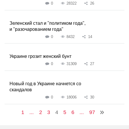
0
28322
26
Зеленский стал и "политиком года",
и "разочарованием года"
0
8432
14
Украине грозит женский бунт
0
31309
27
Новый год в Украине начнется со
скандалов
0
18006
30
1
...
2
3
4
5
6
...
97