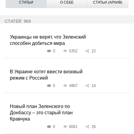
СТАТЬИ
О СЕБЕ
СТАТЬИ (АРХИВ)
СТАТЕЙ: 969
Украинцы не верят, что Зеленский
способен добиться мира
0
5352
22
В Украине хотят ввести визовый
режим с Россией
0
4907
14
Новый план Зеленского по
Донбассу – это старый план
Кравчука
0
6061
26