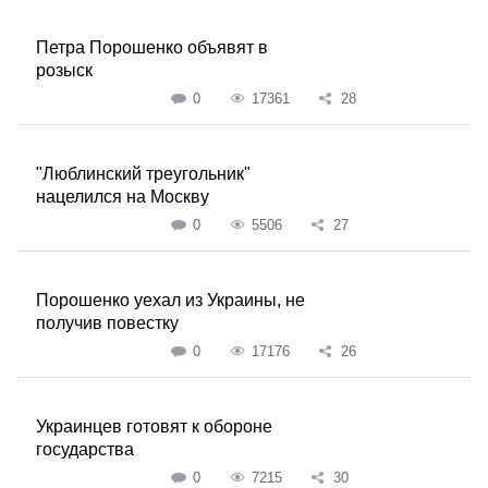
Петра Порошенко объявят в
розыск
0
17361
28
"Люблинский треугольник"
нацелился на Москву
0
5506
27
Порошенко уехал из Украины, не
получив повестку
0
17176
26
Украинцев готовят к обороне
государства
0
7215
30