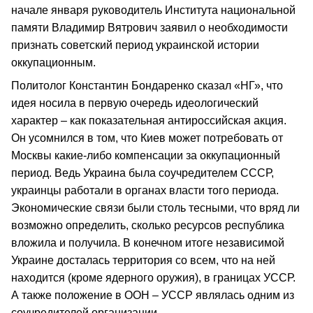
начале января руководитель Института национальной
памяти Владимир Вятрович заявил о необходимости
признать советский период украинской истории
оккупационным.
Политолог Константин Бондаренко сказал «НГ», что
идея носила в первую очередь идеологический
характер – как показательная антироссийская акция.
Он усомнился в том, что Киев может потребовать от
Москвы какие-либо компенсации за оккупационный
период. Ведь Украина была соучредителем СССР,
украинцы работали в органах власти того периода.
Экономические связи были столь тесными, что вряд ли
возможно определить, сколько ресурсов республика
вложила и получила. В конечном итоге независимой
Украине досталась территория со всем, что на ней
находится (кроме ядерного оружия), в границах УССР.
А также положение в ООН – УССР являлась одним из
соучредителей организации.