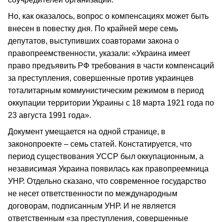
Но, как оказалось, вопрос о компенсациях может быть
внесен в повестку дня. По крайней мере семь
депутатов, выступивших соавторами закона о
правопреемственности, указали: «Украина имеет
право предъявить РФ требования в части компенсаций
за преступления, совершенные против украинцев
тоталитарным коммунистическим режимом в период
оккупации территории Украины с 18 марта 1921 года по
23 августа 1991 года».
Документ умещается на одной странице, в
законопроекте – семь статей. Констатируется, что
период существования УССР был оккупационным, а
независимая Украина появилась как правопреемница
УНР. Отдельно сказано, что современное государство
не несет ответственности по международным
договорам, подписанным УНР. И не является
ответственным «за преступления, совершенные