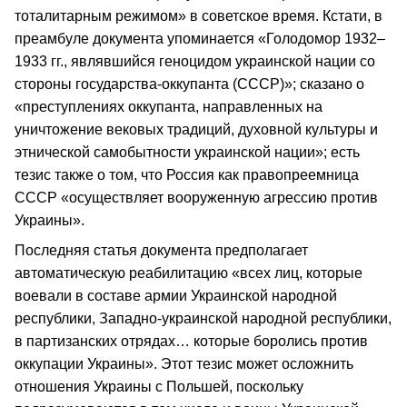
тоталитарным режимом» в советское время. Кстати, в
преамбуле документа упоминается «Голодомор 1932–
1933 гг., являвшийся геноцидом украинской нации со
стороны государства-оккупанта (СССР)»; сказано о
«преступлениях оккупанта, направленных на
уничтожение вековых традиций, духовной культуры и
этнической самобытности украинской нации»; есть
тезис также о том, что Россия как правопреемница
СССР «осуществляет вооруженную агрессию против
Украины».
Последняя статья документа предполагает
автоматическую реабилитацию «всех лиц, которые
воевали в составе армии Украинской народной
республики, Западно-украинской народной республики,
в партизанских отрядах… которые боролись против
оккупации Украины». Этот тезис может осложнить
отношения Украины с Польшей, поскольку