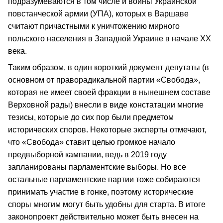
подразумеваются в том числе и воины Украинской
повстанческой армии (УПА), которых в Варшаве
считают причастными к уничтожению мирного
польского населения в Западной Украине в начале ХХ
века.
Таким образом, в один короткий документ депутаты (в
основном от праворадикальной партии «Свобода»,
которая не имеет своей фракции в нынешнем составе
Верховной рады) внесли в виде констатации многие
тезисы, которые до сих пор были предметом
исторических споров. Некоторые эксперты отмечают,
что «Свобода» ставит целью громкое начало
предвыборной кампании, ведь в 2019 году
запланированы парламентские выборы. Но все
остальные парламентские партии тоже собираются
принимать участие в гонке, поэтому исторические
споры многим могут быть удобны для старта. В итоге
законопроект действительно может быть внесен на