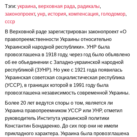
Тэги:
украина
,
верховная рада
,
радикалы
,
законопроект
,
унр
,
история
,
компенсация
,
голодомор
,
ссср
В Верховной раде зарегистрирован законопроект «О
правопреемственности Украины относительно
Украинской народной республики». УНР была
провозглашена в 1918 году, через год было объявлено
об ее объединении с Западно-украинской народной
республикой (ЗУНР). Но уже с 1921 года появилась
Украинская советская социалистическая республика
(УССР), в границах которой в 1991 году была
провозглашена независимость современной Украины.
Более 20 лет ведутся споры о том, является ли
Украина правопреемником УССР или УНР, отметил
руководитель Института украинской политики
Константин Бондаренко. До сих пор они не имели
прикладного характера. Украина была провозглашена