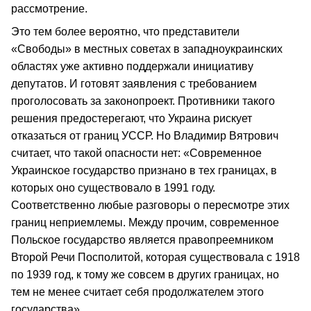
рассмотрение.
Это тем более вероятно, что представители
«Свободы» в местных советах в западноукраинских
областях уже активно поддержали инициативу
депутатов. И готовят заявления с требованием
проголосовать за законопроект. Противники такого
решения предостерегают, что Украина рискует
отказаться от границ УССР. Но Владимир Вятрович
считает, что такой опасности нет: «Современное
Украинское государство признано в тех границах, в
которых оно существовало в 1991 году.
Соответственно любые разговоры о пересмотре этих
границ неприемлемы. Между прочим, современное
Польское государство является правопреемником
Второй Речи Посполитой, которая существовала с 1918
по 1939 год, к тому же совсем в других границах, но
тем не менее считает себя продолжателем этого
государства».