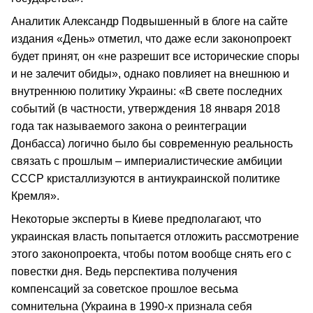
Аналитик Александр Подвышенный в блоге на сайте
издания «День» отметил, что даже если законопроект
будет принят, он «не разрешит все исторические споры
и не залечит обиды», однако повлияет на внешнюю и
внутреннюю политику Украины: «В свете последних
событий (в частности, утверждения 18 января 2018
года так называемого закона о реинтеграции
Донбасса) логично было бы современную реальность
связать с прошлым – империалистические амбиции
СССР кристаллизуются в антиукраинской политике
Кремля».
Некоторые эксперты в Киеве предполагают, что
украинская власть попытается отложить рассмотрение
этого законопроекта, чтобы потом вообще снять его с
повестки дня. Ведь перспектива получения
компенсаций за советское прошлое весьма
сомнительна (Украина в 1990-х признала себя