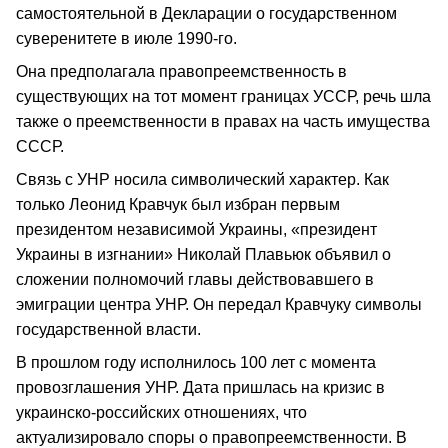
самостоятельной в Декларации о государственном
суверенитете в июле 1990-го.
Она предполагала правопреемственность в
существующих на тот момент границах УССР, речь шла
также о преемственности в правах на часть имущества
СССР.
Связь с УНР носила символический характер. Как
только Леонид Кравчук был избран первым
президентом независимой Украины, «президент
Украины в изгнании» Николай Плавьюк объявил о
сложении полномочий главы действовавшего в
эмиграции центра УНР. Он передал Кравчуку символы
государственной власти.
В прошлом году исполнилось 100 лет с момента
провозглашения УНР. Дата пришлась на кризис в
украинско-российских отношениях, что
актуализировало споры о правопреемственности. В