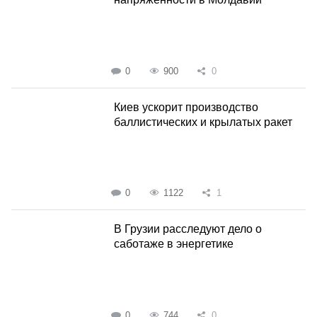
0
900
0
Киев ускорит производство
баллистических и крылатых ракет
0
1122
1
В Грузии расследуют дело о
саботаже в энергетике
0
744
0