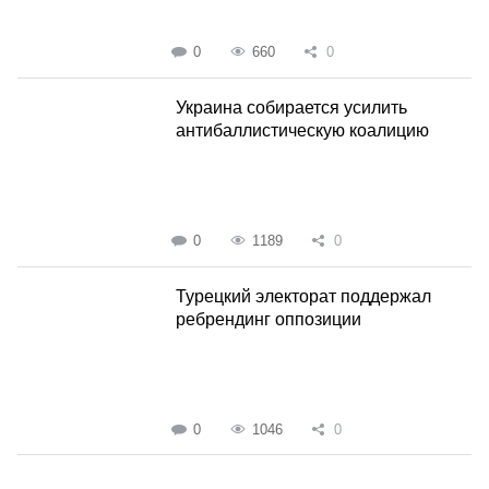
0
660
0
Украина собирается усилить
антибаллистическую коалицию
0
1189
0
Турецкий электорат поддержал
ребрендинг оппозиции
0
1046
0