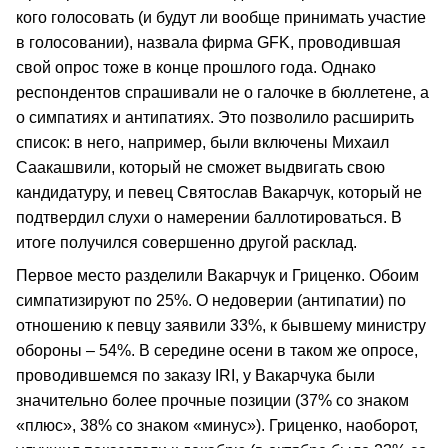
кого голосовать (и будут ли вообще принимать участие
в голосовании), назвала фирма GFK, проводившая
свой опрос тоже в конце прошлого года. Однако
респондентов спрашивали не о галочке в бюллетене, а
о симпатиях и антипатиях. Это позволило расширить
список: в него, например, были включены Михаил
Саакашвили, который не сможет выдвигать свою
кандидатуру, и певец Святослав Вакарчук, который не
подтвердил слухи о намерении баллотироваться. В
итоге получился совершенно другой расклад.
Первое место разделили Вакарчук и Гриценко. Обоим
симпатизируют по 25%. О недоверии (антипатии) по
отношению к певцу заявили 33%, к бывшему министру
обороны – 54%. В середине осени в таком же опросе,
проводившемся по заказу IRI, у Вакарчука были
значительно более прочные позиции (37% со знаком
«плюс», 38% со знаком «минус»). Гриценко, наоборот,