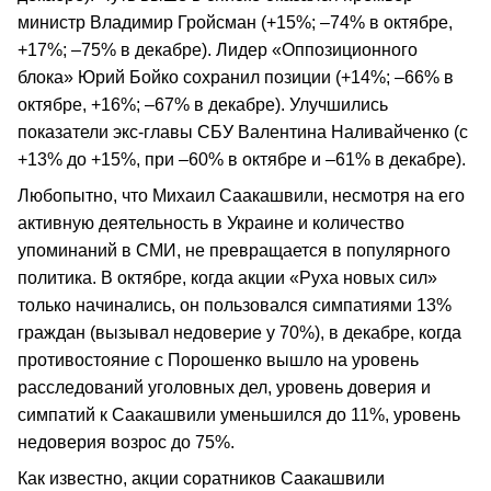
министр Владимир Гройсман (+15%; –74% в октябре,
+17%; –75% в декабре). Лидер «Оппозиционного
блока» Юрий Бойко сохранил позиции (+14%; –66% в
октябре, +16%; –67% в декабре). Улучшились
показатели экс-главы СБУ Валентина Наливайченко (с
+13% до +15%, при –60% в октябре и –61% в декабре).
Любопытно, что Михаил Саакашвили, несмотря на его
активную деятельность в Украине и количество
упоминаний в СМИ, не превращается в популярного
политика. В октябре, когда акции «Руха новых сил»
только начинались, он пользовался симпатиями 13%
граждан (вызывал недоверие у 70%), в декабре, когда
противостояние с Порошенко вышло на уровень
расследований уголовных дел, уровень доверия и
симпатий к Саакашвили уменьшился до 11%, уровень
недоверия возрос до 75%.
Как известно, акции соратников Саакашвили