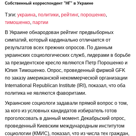
Cобственный корреспондент "НГ" в Украине
Тэги:
украина
,
политики
,
рейтинг
,
порошенко
,
тимошенко
,
партии
В Украине обнародован рейтинг предвыборных
симпатий, который кардинально отличается от
результатов всех прежних опросов. По данным
украинских социологических служб, лидерами в борьбе
за президентское кресло являются Петр Порошенко и
Юлия Тимошенко. Опрос, проведенный фирмой GFK
по заказу американской некоммерческой организации
International Republican Institute (IRI), показал, что оба
политика не являются фаворитами.
Украинские социологи задавали прямой вопрос о том,
за кого из условных кандидатов избиратель готов
проголосовать в данный момент. Декабрьский опрос,
проведенный Киевским международным институтом
социологии (КМИС), показал, что из числа тех граждан,