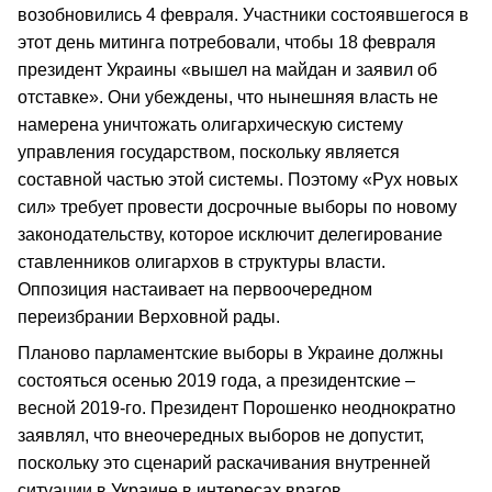
возобновились 4 февраля. Участники состоявшегося в
этот день митинга потребовали, чтобы 18 февраля
президент Украины «вышел на майдан и заявил об
отставке». Они убеждены, что нынешняя власть не
намерена уничтожать олигархическую систему
управления государством, поскольку является
составной частью этой системы. Поэтому «Рух новых
сил» требует провести досрочные выборы по новому
законодательству, которое исключит делегирование
ставленников олигархов в структуры власти.
Оппозиция настаивает на первоочередном
переизбрании Верховной рады.
Планово парламентские выборы в Украине должны
состояться осенью 2019 года, а президентские –
весной 2019-го. Президент Порошенко неоднократно
заявлял, что внеочередных выборов не допустит,
поскольку это сценарий раскачивания внутренней
ситуации в Украине в интересах врагов.