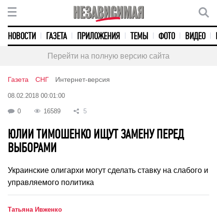
НОВОСТИ
ГАЗЕТА
ПРИЛОЖЕНИЯ
ТЕМЫ
ФОТО
ВИДЕО
Перейти на полную версию сайта
Газета
СНГ
Интернет-версия
08.02.2018 00:01:00
0
16589
5
ЮЛИИ ТИМОШЕНКО ИЩУТ ЗАМЕНУ ПЕРЕД
ВЫБОРАМИ
Украинские олигархи могут сделать ставку на слабого и
управляемого политика
Татьяна Ивженко