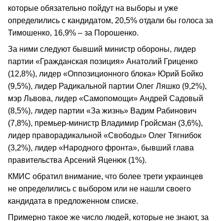
которые обязательно пойдут на выборы и уже
определились с кандидатом, 20,5% отдали бы голоса за
Тимошенко, 16,9% – за Порошенко.
За ними следуют бывший министр обороны, лидер
партии «Гражданская позиция» Анатолий Гриценко
(12,8%), лидер «Оппозиционного блока» Юрий Бойко
(9,5%), лидер Радикальной партии Олег Ляшко (9,2%),
мэр Львова, лидер «Самопомощи» Андрей Садовый
(8,5%), лидер партии «За жизнь» Вадим Рабинович
(7,8%), премьер-министр Владимир Гройсман (3,6%),
лидер праворадикальной «Свободы» Олег Тягнибок
(3,2%), лидер «Народного фронта», бывший глава
правительства Арсений Яценюк (1%).
КМИС обратил внимание, что более трети украинцев
не определились с выбором или не нашли своего
кандидата в предложенном списке.
Примерно такое же число людей, которые не знают, за