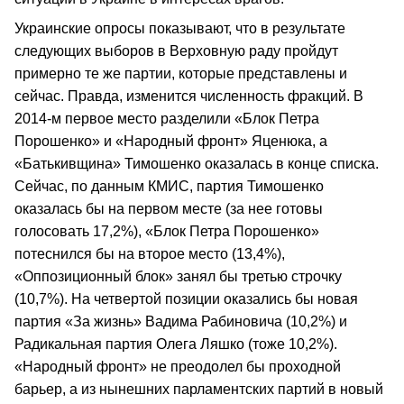
Украинские опросы показывают, что в результате
следующих выборов в Верховную раду пройдут
примерно те же партии, которые представлены и
сейчас. Правда, изменится численность фракций. В
2014-м первое место разделили «Блок Петра
Порошенко» и «Народный фронт» Яценюка, а
«Батькивщина» Тимошенко оказалась в конце списка.
Сейчас, по данным КМИС, партия Тимошенко
оказалась бы на первом месте (за нее готовы
голосовать 17,2%), «Блок Петра Порошенко»
потеснился бы на второе место (13,4%),
«Оппозиционный блок» занял бы третью строчку
(10,7%). На четвертой позиции оказались бы новая
партия «За жизнь» Вадима Рабиновича (10,2%) и
Радикальная партия Олега Ляшко (тоже 10,2%).
«Народный фронт» не преодолел бы проходной
барьер, а из нынешних парламентских партий в новый