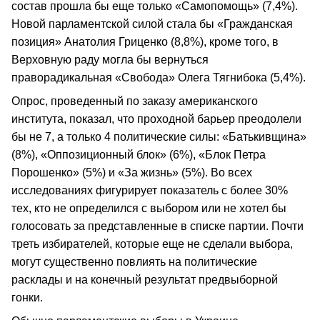
состав прошла бы еще только «Самопомощь» (7,4%).
Новой парламентской силой стала бы «Гражданская
позиция» Анатолия Гриценко (8,8%), кроме того, в
Верховную раду могла бы вернуться
праворадикальная «Свобода» Олега Тягнибока (5,4%).
Опрос, проведенный по заказу американского
института, показал, что проходной барьер преодолели
бы не 7, а только 4 политические силы: «Батькивщина»
(8%), «Оппозиционный блок» (6%), «Блок Петра
Порошенко» (5%) и «За жизнь» (5%). Во всех
исследованиях фигурирует показатель с более 30%
тех, кто не определился с выбором или не хотел бы
голосовать за представленные в списке партии. Почти
треть избирателей, которые еще не сделали выбора,
могут существенно повлиять на политические
расклады и на конечный результат предвыборной
гонки.