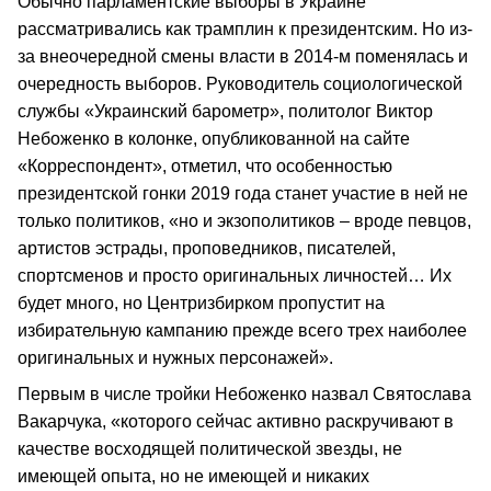
Обычно парламентские выборы в Украине
рассматривались как трамплин к президентским. Но из-
за внеочередной смены власти в 2014-м поменялась и
очередность выборов. Руководитель социологической
службы «Украинский барометр», политолог Виктор
Небоженко в колонке, опубликованной на сайте
«Корреспондент», отметил, что особенностью
президентской гонки 2019 года станет участие в ней не
только политиков, «но и экзополитиков – вроде певцов,
артистов эстрады, проповедников, писателей,
спортсменов и просто оригинальных личностей… Их
будет много, но Центризбирком пропустит на
избирательную кампанию прежде всего трех наиболее
оригинальных и нужных персонажей».
Первым в числе тройки Небоженко назвал Святослава
Вакарчука, «которого сейчас активно раскручивают в
качестве восходящей политической звезды, не
имеющей опыта, но не имеющей и никаких