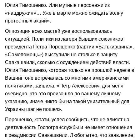
Юлия Тимошенко. Или мутные персонажи из
«нацдружин»… Уже в марте можно ожидать волну
протестных акций».
Оппозиция всех мастей уже воспользовалась
ситуацией. Политики из лагеря бывших союзников
президента Петра Порошенко (партии «Батькивщина»,
«Самопомощь») выступили не столько в защиту
Саакашвили, сколько с осуждением действий власти.
Юлия Тимошенко, которая только на прошлой неделе в
Вашингтоне встречалась со многими американскими
политиками, заявила: «Петр Алексеевич, для меня
очевидно, что это произошло по вашему личному
указанию, иначе никто бы на такой унизительный для
Украины шаг не пошел».
Порошенко, кстати, успел сообщить, что не влияет на
деятельность Госпогранслужбы и не имеет отношения
к реадмиссии Саакашвили. Любопытно, что заявление