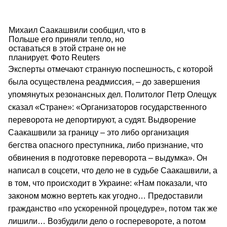
Михаил Саакашвили сообщил, что в
Польше его приняли тепло, но
оставаться в этой стране он не
планирует. Фото Reuters
Эксперты отмечают странную поспешность, с которой
была осуществлена реадмиссия, – до завершения
упомянутых резонансных дел. Политолог Петр Олещук
сказал «Стране»: «Организаторов государственного
переворота не депортируют, а судят. Выдворение
Саакашвили за границу – это либо организация
бегства опасного преступника, либо признание, что
обвинения в подготовке переворота – выдумка». Он
написал в соцсети, что дело не в судьбе Саакашвили, а
в том, что происходит в Украине: «Нам показали, что
законом можно вертеть как угодно… Предоставили
гражданство «по ускоренной процедуре», потом так же
лишили… Возбудили дело о госперевороте, а потом