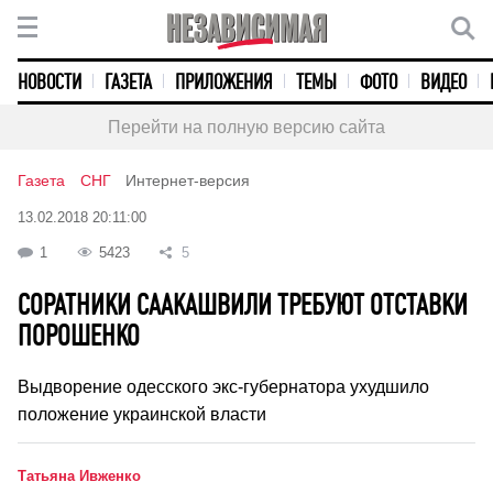
НОВОСТИ
ГАЗЕТА
ПРИЛОЖЕНИЯ
ТЕМЫ
ФОТО
ВИДЕО
Перейти на полную версию сайта
Газета
СНГ
Интернет-версия
13.02.2018 20:11:00
1
5423
5
СОРАТНИКИ СААКАШВИЛИ ТРЕБУЮТ ОТСТАВКИ
ПОРОШЕНКО
Выдворение одесского экс-губернатора ухудшило
положение украинской власти
Татьяна Ивженко