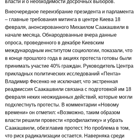
власти и о необходимости досрочных выборов.
Внеочередное переизбрание президента и парламента
– главные требования митинга в центре Киева 18
февраля, анонсированного Михаилом Саакашвили в
начале месяца. Обнародованные вчера данные
опроса, проведенного в декабре Киевским
международным институтом социологии, показали, что
в конце прошлого года в акциях протеста готовы были
принимать участие 40% граждан. Руководитель Центра
прикладных политических исследований «Пента»
Владимир Фесенко не исключает, что экстренная
реадмиссия Саакашвили связана с подготовкой им 18
февраля неких неожиданных действий, которые могли
подхлестнуть протесты. В комментарии «Новому
времени» он отметил: «Возможно, таким образом
власти решили провести «профилактику» и убрать
Саакашвили, обезглавив протест. Но проблема в том,
что риск радикализации остается. Наверняка среди