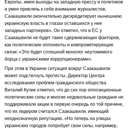
Европы, имея выходы на западную прессу и политиков
и умея привлечь к себе внимание журналистов,
Саакашвили окончательно дискредитирует нынешнюю
украинскую власть в глазах оставшихся у нее
западных партнеров». Он отметил, что в ЕС у
Саакашвили не будет таких сдерживающих факторов,
как политические оппоненты и компрометирующие
связи: «Это будет сплошной монолог неутомимого
борца с украинскими коррупционерами».
При этом в Украине ситуация вокруг Саакашвили
может подстегнуть протесты. Директор Центра
исследования проблем гражданского общества
Виталий Кулик отметил, что до сих пор оппозиционные
политические силы и многие недовольные граждане не
поддерживали акции в первую очередь по той причине,
что их лидером считался Саакашвили, имеющий
неоднозначную репутацию. «Но теперь на улицах
украинских городов попробует свои силы, например,