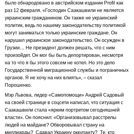
было обнародовано в австрийском издании Profil как
раз 12 февраля. «Господин Саакашвили не является
украинским гражданином. Он также не украинский
политик, ведь по нашему законодательству политикой
могут заниматься только украинские граждане. Он
нарушил украинское законодательство. Он осужден в
Грузии… Не президент должен решать, что с ним
произойдет. Он мог бы быть депортирован, несмотря
на то что я бы этого совсем не хотел. Но это дело
Государственной миграционной службы и пограничных
органов. Я не хочу на них влиять», – сказал
Порошенко.
Мэр Львова, лидер «Самопомощи» Андрей Садовый
на своей странице в соцсети написал, что ситуация с
Саакашвили стала «ярким портретом сегодняшней
власти». Он пояснил: «Организовывал расстрелы
людей на майдане? Обворовывал страну на
миллиарды? Сдавал Украину оккупанту? Те, кто