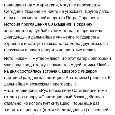
подпадает под эти критерии, могут не переживать.
Сегодня в Украине им ничто не угрожает. Другое дело,
если вы посмеете пойти против Петра Порошенко.
История приглашения Саакашвили в Украину,
хвастовство «дружбой» с ним, когда это приносило
дивиденды, и дальнейшее унижение государства
Украина и института гражданства, когда друг оказался
ненужным и начал говорить неприятные вещи».
Источники «НГ» утверждают, что этот лагерь оппозиции
уже начал подготовку к совместным действиям. Якобы
на днях состоялась встреча Садового с лидером
партии «Гражданская позиция» Анатолием Гриценко. В
дальнейшем возможны переговоры с
«Батькивщиной». «Рух новых сил» Саакашвили тоже
готов к разговору. «Оппозиционный блок» действует
отдельно, но использует ситуацию, чтобы еще раз
заявить о провалах (в том числе кадровых) нынешней