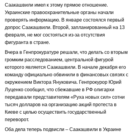
Саакашвили имел к этому прямое отношение.
Украинские правоохранительные органы начали
проверять информацию. В январе состоялся первый
допрос Саакашвили. Второй, запланированный на 13
февраля, не мог состояться из-за отсутствия
фигуранта в стране.
Вчера в Генпрокуратуре решали, что делать со вторым
громким расследованием, центральной фигурой
которого является Саакашвили. В начале декабря его
команду официально обвинили в финансовых связях с
окружением Виктора Януковича. Генпрокурор Юрий
Луценко сообщил, что сбежавшие в РФ олигархи
передавали представителям «Руха новых сил» сотни
тысяч долларов на организацию акций протеста в
Киеве с целью осуществить государственный
переворот.
Оба дела теперь подвисли – Саакашвили в Украине