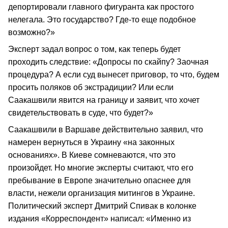
депортировали главного фигуранта как простого
нелегала. Это государство? Где-то еще подобное
возможно?»
Эксперт задал вопрос о том, как теперь будет
проходить следствие: «Допросы по скайпу? Заочная
процедура? А если суд вынесет приговор, то что, будем
просить поляков об экстрадиции? Или если
Саакашвили явится на границу и заявит, что хочет
свидетельствовать в суде, что будет?»
Саакашвили в Варшаве действительно заявил, что
намерен вернуться в Украину «на законных
основаниях». В Киеве сомневаются, что это
произойдет. Но многие эксперты считают, что его
пребывание в Европе значительно опаснее для
власти, нежели организация митингов в Украине.
Политический эксперт Дмитрий Спивак в колонке
издания «Корреспондент» написал: «Именно из