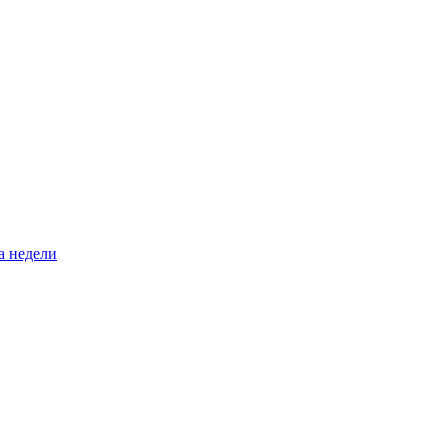
а недели