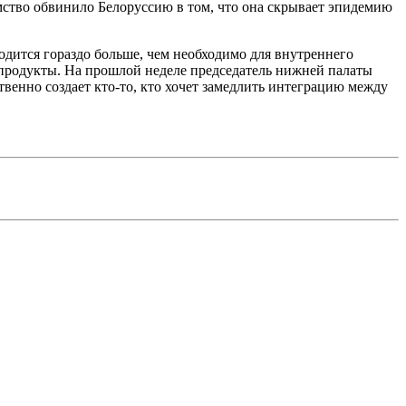
ство обвинило Белоруссию в том, что она скрывает эпидемию
одится гораздо больше, чем необходимо для внутреннего
е продукты. На прошлой неделе председатель нижней палаты
венно создает кто-то, кто хочет замедлить интеграцию между