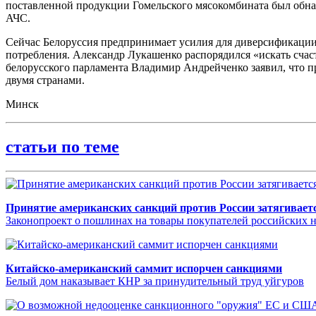
поставленной продукции Гомельского мясокомбината был обна
АЧС.
Сейчас Белоруссия предпринимает усилия для диверсификации 
потребления. Александр Лукашенко распорядился «искать счаст
белорусского парламента Владимир Андрейченко заявил, что пр
двумя странами.
Минск
статьи по теме
Принятие американских санкций против России затягивает
Законопроект о пошлинах на товары покупателей российских не
Китайско-американский саммит испорчен санкциями
Белый дом наказывает КНР за принудительный труд уйгуров