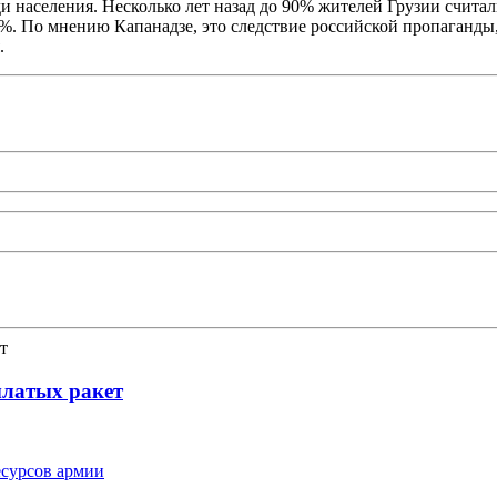
 населения. Несколько лет назад до 90% жителей Грузии считал
65%. По мнению Капанадзе, это следствие российской пропаганды
я.
ылатых ракет
сурсов армии