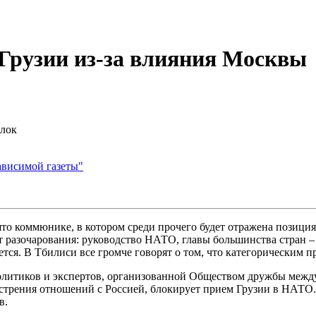
Грузии из-за влияния Москвы
блок
ависимой газеты"
о коммюнике, в котором среди прочего будет отражена позиция 
т разочарования: руководство НАТО, главы большинства стран – 
ется. В Тбилиси все громче говорят о том, что категорическим 
политиков и экспертов, организованной Обществом дружбы межд
бострения отношений с Россией, блокирует прием Грузии в НАТО
в.