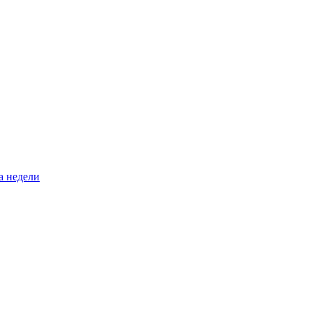
а недели