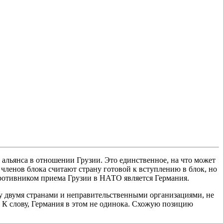
альянса в отношении Грузии. Это единственное, на что может
членов блока считают страну готовой к вступлению в блок, но
противником приема Грузии в НАТО является Германия.
у двумя странами и неправительственными организациями, не
. К слову, Германия в этом не одинока. Схожую позицию