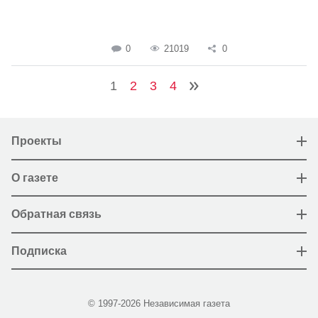
0
21019
0
1
2
3
4
Проекты
О газете
Обратная связь
Подписка
© 1997-2026 Независимая газета