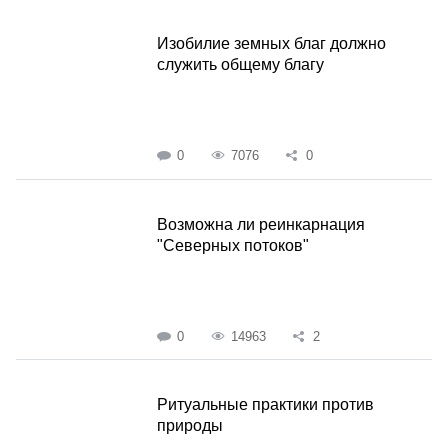
Изобилие земных благ должно
служить общему благу
0
7076
0
Возможна ли реинкарнация
"Северных потоков"
0
14963
2
Ритуальные практики против
природы