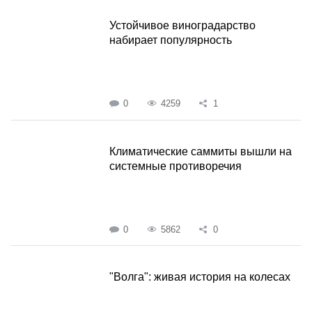
Устойчивое виноградарство
набирает популярность
0
4259
1
Климатические саммиты вышли на
системные противоречия
0
5862
0
"Волга": живая история на колесах