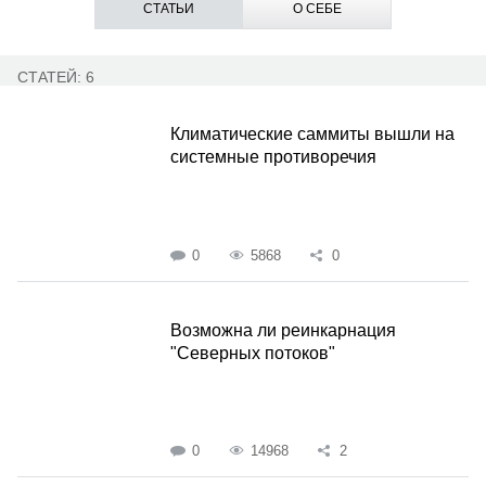
СТАТЬИ
О СЕБЕ
СТАТЕЙ: 6
Климатические саммиты вышли на
системные противоречия
0
5868
0
Возможна ли реинкарнация
"Северных потоков"
0
14968
2