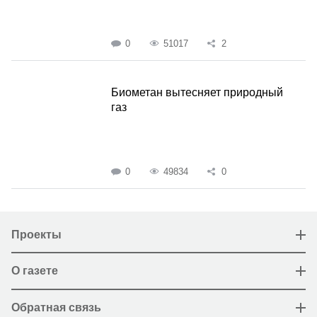
0
51017
2
Биометан вытесняет природный
газ
0
49834
0
Проекты
О газете
Обратная связь