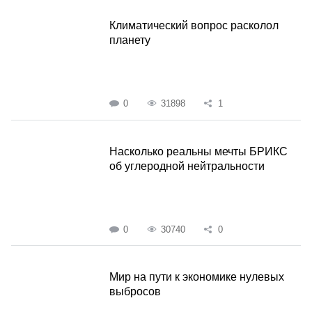
Климатический вопрос расколол
планету
0
31898
1
Насколько реальны мечты БРИКС
об углеродной нейтральности
0
30740
0
Мир на пути к экономике нулевых
выбросов