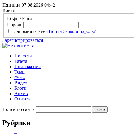
Пятница 07.08.2026
04:42
Войти
Login / E-mail
Пароль
Запомнить меня
Войти
Забыли пароль?
Зарегистрироваться
Новости
Газета
Приложения
Темы
Фото
Видео
Блоги
Архив
О газете
Поиск по сайту
Рубрики