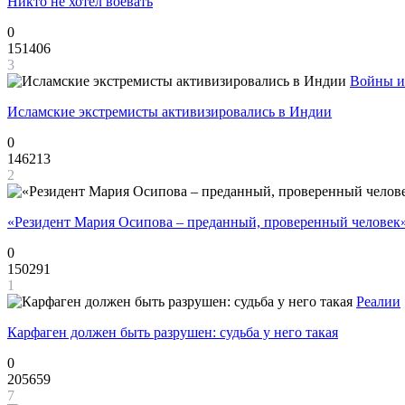
Никто не хотел воевать
0
151406
3
Войны и
Исламские экстремисты активизировались в Индии
0
146213
2
«Резидент Мария Осипова – преданный, проверенный человек
0
150291
1
Реалии
Карфаген должен быть разрушен: судьба у него такая
0
205659
7