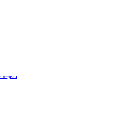
а недели