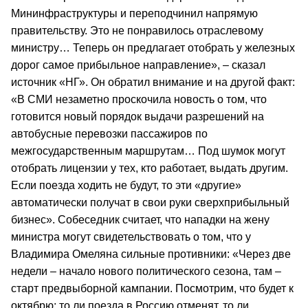
Мининфраструктуры и переподчинил напрямую
правительству. Это не понравилось отраслевому
министру… Теперь он предлагает отобрать у железных
дорог самое прибыльное направление», – сказал
источник «НГ». Он обратил внимание и на другой факт:
«В СМИ незаметно проскочила новость о том, что
готовится новый порядок выдачи разрешений на
автобусные перевозки пассажиров по
межгосударственным маршрутам… Под шумок могут
отобрать лицензии у тех, кто работает, выдать другим.
Если поезда ходить не будут, то эти «другие»
автоматически получат в свои руки сверхприбыльный
бизнес». Собеседник считает, что нападки на жену
министра могут свидетельствовать о том, что у
Владимира Омеляна сильные противники: «Через две
недели – начало нового политического сезона, там –
старт предвыборной кампании. Посмотрим, что будет к
октябрю: то ли поезда в Россию отменят, то ли