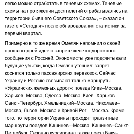
легко можно отработать в теневых схемах. Теневые
схемы на протяжении десятилетий отрабатывались на
территории бывшего Советского Союза», – сказал он
газете «Сегодня» после обнародования статистики за
первый квартал.
Примерно в то же время Омелян напомнил о своей
прошлогодней идее о запрете железнодорожного
сообщения с Россией. Экономисты уже подсчитывали
будущие убытки, когда Омелян уточнил: запрет
коснется только пассажирских перевозок. Сейчас
Украину и Россию связывают только маршруты
«Украинских железных дорог»: поезда Киев–Москва,
Харьков–Москва, Одесса–Москва, Киев–Харьков–
Санкт-Петербург, Хмельницкий–Москва, Николаев–
Москва, Львов–Москва и Кривой Рог – Москва. Кроме
того, по территории Украины проходят транзитные
маршруты поездов Кишинев–-Москва, Кишинев–Санкт-
Петербург. Сезонно курсировал также поезд Баку–