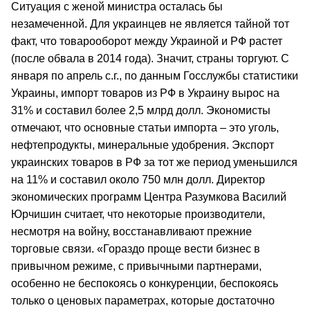
Ситуация с женой министра осталась бы
незамеченной. Для украинцев не является тайной тот
факт, что товарооборот между Украиной и РФ растет
(после обвала в 2014 года). Значит, страны торгуют. С
января по апрель с.г., по данным Госслужбы статистики
Украины, импорт товаров из РФ в Украину вырос на
31% и составил более 2,5 млрд долл. Экономисты
отмечают, что основные статьи импорта – это уголь,
нефтепродукты, минеральные удобрения. Экспорт
украинских товаров в РФ за тот же период уменьшился
на 11% и составил около 750 млн долл. Директор
экономических программ Центра Разумкова Василий
Юрчишин считает, что некоторые производители,
несмотря на войну, восстанавливают прежние
торговые связи. «Гораздо проще вести бизнес в
привычном режиме, с привычными партнерами,
особенно не беспокоясь о конкуренции, беспокоясь
только о ценовых параметрах, которые достаточно