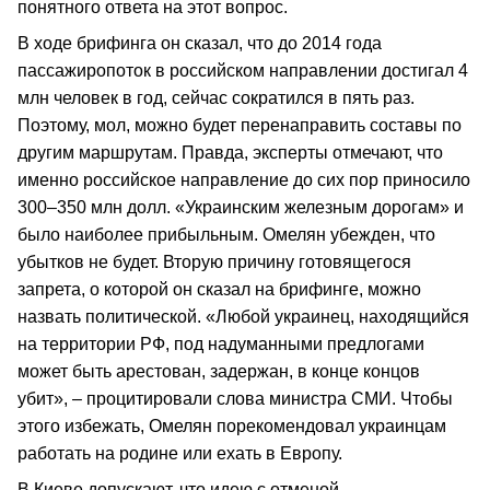
понятного ответа на этот вопрос.
В ходе брифинга он сказал, что до 2014 года
пассажиропоток в российском направлении достигал 4
млн человек в год, сейчас сократился в пять раз.
Поэтому, мол, можно будет перенаправить составы по
другим маршрутам. Правда, эксперты отмечают, что
именно российское направление до сих пор приносило
300–350 млн долл. «Украинским железным дорогам» и
было наиболее прибыльным. Омелян убежден, что
убытков не будет. Вторую причину готовящегося
запрета, о которой он сказал на брифинге, можно
назвать политической. «Любой украинец, находящийся
на территории РФ, под надуманными предлогами
может быть арестован, задержан, в конце концов
убит», – процитировали слова министра СМИ. Чтобы
этого избежать, Омелян порекомендовал украинцам
работать на родине или ехать в Европу.
В Киеве допускают, что идею с отменой