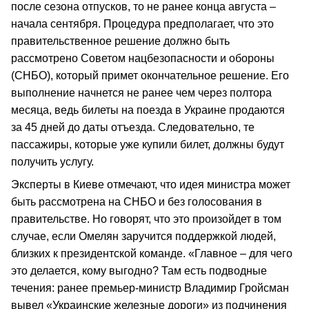
после сезона отпусков, то не ранее конца августа –
начала сентября. Процедура предполагает, что это
правительственное решение должно быть
рассмотрено Советом нацбезопасности и обороны
(СНБО), который примет окончательное решение. Его
выполнение начнется не ранее чем через полтора
месяца, ведь билеты на поезда в Украине продаются
за 45 дней до даты отъезда. Следовательно, те
пассажиры, которые уже купили билет, должны будут
получить услугу.
Эксперты в Киеве отмечают, что идея министра может
быть рассмотрена на СНБО и без голосования в
правительстве. Но говорят, что это произойдет в том
случае, если Омелян заручится поддержкой людей,
близких к президентской команде. «Главное – для чего
это делается, кому выгодно? Там есть подводные
течения: ранее премьер-министр Владимир Гройсман
вывел «Украинские железные дороги» из подчинения