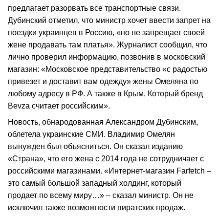
предлагает разорвать все транспортные связи.
Дубинский отметил, что министр хочет ввести запрет на
поездки украинцев в Россию, «но не запрещает своей
жене продавать там платья». Журналист сообщил, что
лично проверил информацию, позвонив в московский
магазин: «Московское представительство «с радостью
привезет и доставит вам одежду» жены Омеляна по
любому адресу в РФ. А также в Крым. Который бренд
Bevza считает российским».
Новость, обнародованная Александром Дубинским,
облетела украинские СМИ. Владимир Омелян
вынужден был объясниться. Он сказал изданию
«Страна», что его жена с 2014 года не сотрудничает с
российскими магазинами. «Интернет-магазин Farfetch –
это самый большой западный холдинг, который
продает по всему миру…» – сказал министр. Он не
исключил также возможности пиратских продаж.