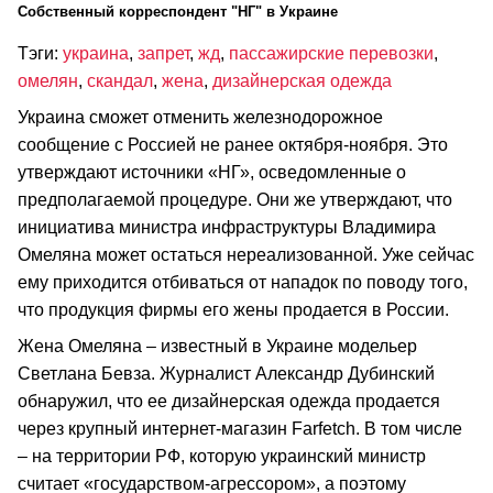
Cобственный корреспондент "НГ" в Украине
Тэги:
украина
,
запрет
,
жд
,
пассажирские перевозки
,
омелян
,
скандал
,
жена
,
дизайнерская одежда
Украина сможет отменить железнодорожное
сообщение с Россией не ранее октября-ноября. Это
утверждают источники «НГ», осведомленные о
предполагаемой процедуре. Они же утверждают, что
инициатива министра инфраструктуры Владимира
Омеляна может остаться нереализованной. Уже сейчас
ему приходится отбиваться от нападок по поводу того,
что продукция фирмы его жены продается в России.
Жена Омеляна – известный в Украине модельер
Светлана Бевза. Журналист Александр Дубинский
обнаружил, что ее дизайнерская одежда продается
через крупный интернет-магазин Farfetch. В том числе
– на территории РФ, которую украинский министр
считает «государством-агрессором», а поэтому