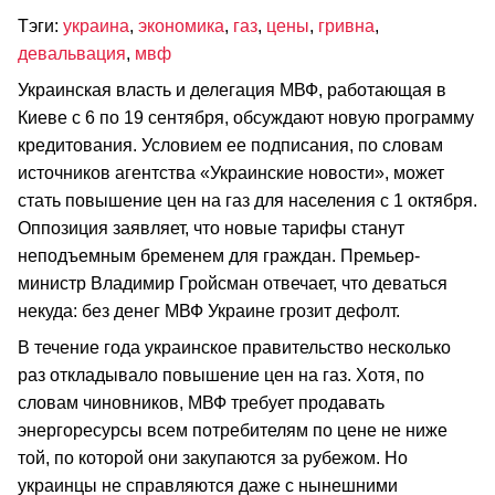
Тэги:
украина
,
экономика
,
газ
,
цены
,
гривна
,
девальвация
,
мвф
Украинская власть и делегация МВФ, работающая в
Киеве с 6 по 19 сентября, обсуждают новую программу
кредитования. Условием ее подписания, по словам
источников агентства «Украинские новости», может
стать повышение цен на газ для населения с 1 октября.
Оппозиция заявляет, что новые тарифы станут
неподъемным бременем для граждан. Премьер-
министр Владимир Гройсман отвечает, что деваться
некуда: без денег МВФ Украине грозит дефолт.
В течение года украинское правительство несколько
раз откладывало повышение цен на газ. Хотя, по
словам чиновников, МВФ требует продавать
энергоресурсы всем потребителям по цене не ниже
той, по которой они закупаются за рубежом. Но
украинцы не справляются даже с нынешними