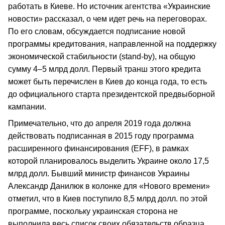
работать в Киеве. Но источник агентства «Украинские
новости» рассказал, о чем идет речь на переговорах.
По его словам, обсуждается подписание новой
программы кредитования, направленной на поддержку
экономической стабильности (stand-by), на общую
сумму 4–5 млрд долл. Первый транш этого кредита
может быть перечислен в Киев до конца года, то есть
до официального старта президентской предвыборной
кампании.
Примечательно, что до апреля 2019 года должна
действовать подписанная в 2015 году программа
расширенного финансирования (EFF), в рамках
которой планировалось выделить Украине около 17,5
млрд долл. Бывший министр финансов Украины
Александр Данилюк в колонке для «Нового времени»
отметил, что в Киев поступило 8,5 млрд долл. по этой
программе, поскольку украинская сторона не
выполнила весь список своих обязательств образца