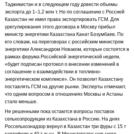
Таджикистан и в следующем году довести объемы
экспорта до 1–1,2 млн т. Но по соглашению с Россией
Казахстан не имел права экспортировать ГСМ. Для
урегулирования этого договора в Москву прибыл
министр энергетики Казахстана Канат Бозумбаев. По
его словам, на переговорах с российским министром
энергетики Александром Новаком, которые состоятся в
рамках форума Российской энергетической недели,
«будет подписан протокол о внесении изменений в
соглашение о взаимодействии в топливно-
энергетическом комплексе». Он позволит Казахстану
поставлять ГСМ на другие рынки. Эксперты отмечают,
что одним вопросом в отношениях Москвы и Астаны
стало меньше.
Не решенными пока остаются вопросы поставок
сельхозпродукции из Казахстана в Россию. На днях
Россельхознадзор вернул в Казахстан три фуры с 15 т
картофеля и 40 т дынь. В Министерстве сельского