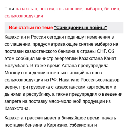
Тэги:
казахстан
,
россия
,
соглашение
,
эмбарго
,
бензин
,
сельхозпродукция
Все статьи по теме
"Санкционные войны"
Казахстан и Россия сегодня подпишут изменения в
соглашении, предусматривающие снятие эмбарго на
поставки казахстанского бензина в страны СНГ. Об
этом сообщил министр энергетики Казахстана Канат
Бозумбаев. В то же время Астана предупредила
Москву о введении ответных санкций на ввоз
сельхозпродукции из РФ. Накануне Россельхознадзор
вернул три грузовика с казахстанским картофелем и
дынями в республику, а также предупредил о введении
запрета на поставку мясо-молочной продукции из
Казахстана.
Казахстан рассчитывает в ближайшее время начать
поставки бензина в Киргизию, Узбекистан и