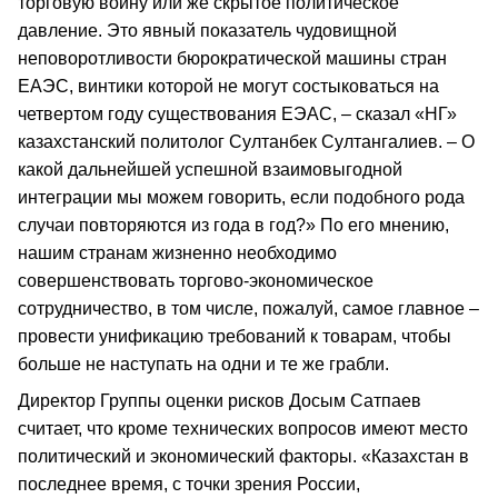
торговую войну или же скрытое политическое
давление. Это явный показатель чудовищной
неповоротливости бюрократической машины стран
ЕАЭС, винтики которой не могут состыковаться на
четвертом году существования ЕЭАС, – сказал «НГ»
казахстанский политолог Султанбек Султангалиев. – О
какой дальнейшей успешной взаимовыгодной
интеграции мы можем говорить, если подобного рода
случаи повторяются из года в год?» По его мнению,
нашим странам жизненно необходимо
совершенствовать торгово-экономическое
сотрудничество, в том числе, пожалуй, самое главное –
провести унификацию требований к товарам, чтобы
больше не наступать на одни и те же грабли.
Директор Группы оценки рисков Досым Сатпаев
считает, что кроме технических вопросов имеют место
политический и экономический факторы. «Казахстан в
последнее время, с точки зрения России,