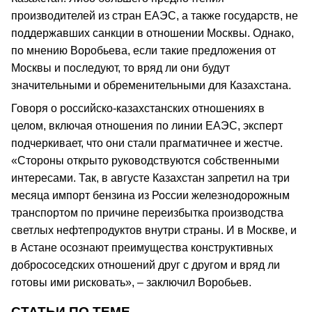
производителей из стран ЕАЭС, а также государств, не
поддержавших санкции в отношении Москвы. Однако,
по мнению Воробьева, если такие предложения от
Москвы и последуют, то вряд ли они будут
значительными и обременительными для Казахстана.
Говоря о российско-казахстанских отношениях в
целом, включая отношения по линии ЕАЭС, эксперт
подчеркивает, что они стали прагматичнее и жестче.
«Стороны открыто руководствуются собственными
интересами. Так, в августе Казахстан запретил на три
месяца импорт бензина из России железнодорожным
транспортом по причине переизбытка производства
светлых нефтепродуктов внутри страны. И в Москве, и
в Астане осознают преимущества конструктивных
добрососедских отношений друг с другом и вряд ли
готовы ими рисковать», – заключил Воробьев.
СТАТЬИ ПО ТЕМЕ