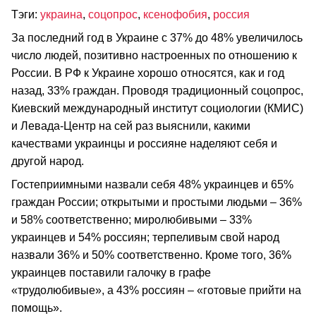
Тэги:
украина
,
соцопрос
,
ксенофобия
,
россия
За последний год в Украине с 37% до 48% увеличилось
число людей, позитивно настроенных по отношению к
России. В РФ к Украине хорошо относятся, как и год
назад, 33% граждан. Проводя традиционный соцопрос,
Киевский международный институт социологии (КМИС)
и Левада-Центр на сей раз выяснили, какими
качествами украинцы и россияне наделяют себя и
другой народ.
Гостеприимными назвали себя 48% украинцев и 65%
граждан России; открытыми и простыми людьми – 36%
и 58% соответственно; миролюбивыми – 33%
украинцев и 54% россиян; терпеливым свой народ
назвали 36% и 50% соответственно. Кроме того, 36%
украинцев поставили галочку в графе
«трудолюбивые», а 43% россиян – «готовые прийти на
помощь».