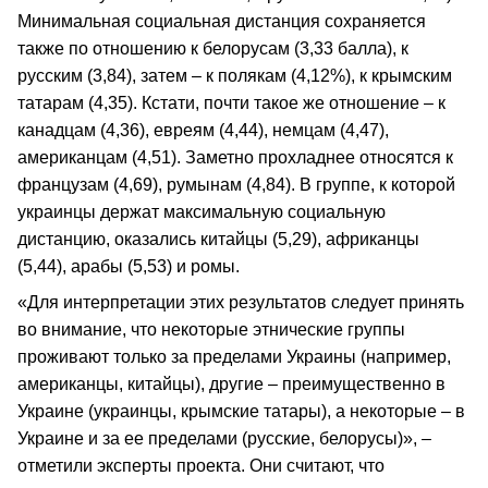
Минимальная социальная дистанция сохраняется
также по отношению к белорусам (3,33 балла), к
русским (3,84), затем – к полякам (4,12%), к крымским
татарам (4,35). Кстати, почти такое же отношение – к
канадцам (4,36), евреям (4,44), немцам (4,47),
американцам (4,51). Заметно прохладнее относятся к
французам (4,69), румынам (4,84). В группе, к которой
украинцы держат максимальную социальную
дистанцию, оказались китайцы (5,29), африканцы
(5,44), арабы (5,53) и ромы.
«Для интерпретации этих результатов следует принять
во внимание, что некоторые этнические группы
проживают только за пределами Украины (например,
американцы, китайцы), другие – преимущественно в
Украине (украинцы, крымские татары), а некоторые – в
Украине и за ее пределами (русские, белорусы)», –
отметили эксперты проекта. Они считают, что