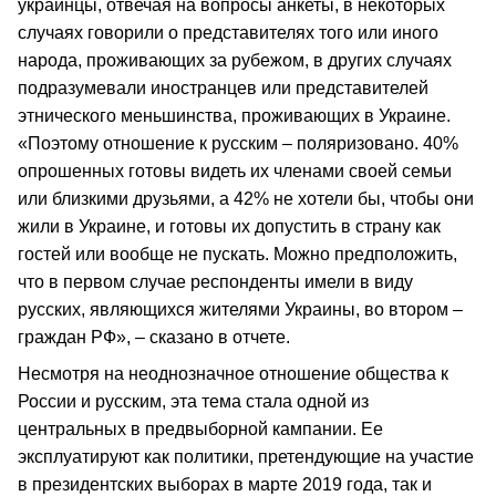
украинцы, отвечая на вопросы анкеты, в некоторых
случаях говорили о представителях того или иного
народа, проживающих за рубежом, в других случаях
подразумевали иностранцев или представителей
этнического меньшинства, проживающих в Украине.
«Поэтому отношение к русским – поляризовано. 40%
опрошенных готовы видеть их членами своей семьи
или близкими друзьями, а 42% не хотели бы, чтобы они
жили в Украине, и готовы их допустить в страну как
гостей или вообще не пускать. Можно предположить,
что в первом случае респонденты имели в виду
русских, являющихся жителями Украины, во втором –
граждан РФ», – сказано в отчете.
Несмотря на неоднозначное отношение общества к
России и русским, эта тема стала одной из
центральных в предвыборной кампании. Ее
эксплуатируют как политики, претендующие на участие
в президентских выборах в марте 2019 года, так и