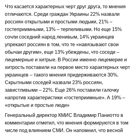
Что касается характерных черт друг друга, то мнения
отличаются. Среди граждан Украины 22% назвали
россиян открытыми и простыми людьми, 21% –
гостеприимными, 13% – терпеливыми. Но еще 15%
сочли соседний народ ленивым, 14% украинцев
упрекают россиян в том, что те «навязывают свои
обычаи другим», еще 13% убеждены, что соседи –
лицемерные и хитрые. В России именно лицемерие и
хитрость поставили на первое место характерных черт
украинцев – такого мнения придерживаются 30%.
Скрытными соседей назвали 23% россиян,
завистливыми – 22%. Еще 26% поставили галочку
напротив характеристики «гостеприимные». А 19% –
«открытые и простые люди»
Генеральный директор КМИС Владимир Паниотто в
комментарии отметил, что мнения формируются в том
числе под влиянием СМИ. Он напомнил, что весной