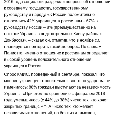
2016 года социологи разделили вопросы об отношении
к соседнему государству, государственному
руководству и народу. «К России положительно
относились 42% украинцев, к россиянам – 67%, к
руководству России – 8% (преимущественно на
востоке Украины в подконтрольных Киеву районах
Донбасса)», – сказал он, отметив, что в ноябре с.г.
планируется повторить такой же опрос. По словам
Паниотто, именно отношение к россиянам определяет
высокий уровень положительного отношения
украинцев к России.
Опрос КМИС, проведенный в сентябре, показал, что
мнение украинцев относительно своего государства не
изменилось: 88% граждан выступают за независимость
Украины. «При этом по сравнению с февралем 2018
года уменьшилось (с 44% до 38%) число тех, кто хочет
закрытых границ с РФ. А число тех, кто желает
независимых отношений, но без виз и таможен,