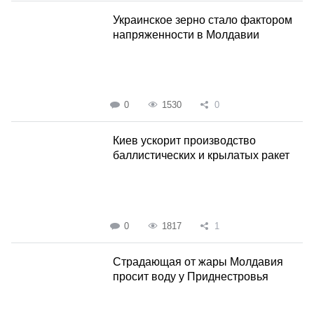
Украинское зерно стало фактором
напряженности в Молдавии
0
1530
0
Киев ускорит производство
баллистических и крылатых ракет
0
1817
1
Страдающая от жары Молдавия
просит воду у Приднестровья