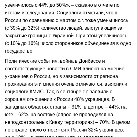
увеличилось с 44% до 50%», – сказано в отчете по
итогам исследования. Социологи отметили, что в
России по сравнению с мартом с.г. тоже уменьшилось
(с 39% до 32%) количество людей, выступающих за
закрытые границы с Украиной. При этом увеличилось
(с 10% до 16%) число сторонников объединения в одно
государство.
Политические события, война в Донбассе и
соответствующие новости в СМИ влияют на мнение
украинцев о России, но в зависимости от региона
проживания эти мнения очень отличаются, выяснили
социологи КМИС. Так, в сентябре с.г. заявили о
хорошем отношении к России 48% украинцев. В
западных областях страны – 31%, в центре – 44%, на
юге – 62%, на востоке (опрос не проводился на
неподконтрольных Киеву территориях) – 70%. В целом
по стране плохо относятся к России 32% украинцев,