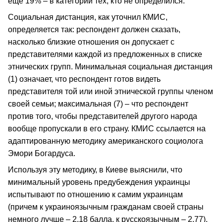
еще 19% – в категории тех, кто не определился.
Социальная дистанция, как уточнил КМИС,
определяется так: респондент должен сказать,
насколько близкие отношения он допускает с
представителями каждой из предложенных в списке
этнических групп. Минимальная социальная дистанция
(1) означает, что респондент готов видеть
представителя той или иной этнической группы членом
своей семьи; максимальная (7) – что респондент
против того, чтобы представителей другого народа
вообще пропускали в его страну. КМИС ссылается на
адаптированную методику американского социолога
Эмори Богардуса.
Используя эту методику, в Киеве выяснили, что
минимальный уровень предубеждения украинцы
испытывают по отношению к самим украинцам
(причем к украиноязычным гражданам своей страны
немного лучше – 2,18 балла, к русскоязычным – 2,77).