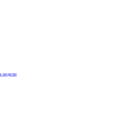
а недели