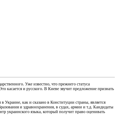
арственного. Уже известно, что прежнего статуса
то касается и русского. В Киеве звучит предложение признать
в Украине, как и сказано в Конституции страны, является
разования и здравоохранения, в судах, армии и т.д. Кандидаты
ентр украинского языка, который получит право оценивать