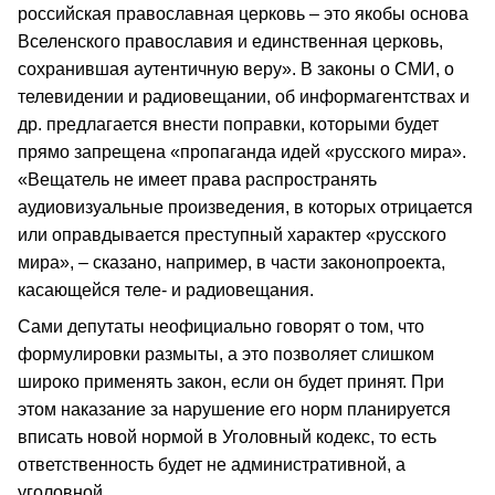
российская православная церковь – это якобы основа
Вселенского православия и единственная церковь,
сохранившая аутентичную веру». В законы о СМИ, о
телевидении и радиовещании, об информагентствах и
др. предлагается внести поправки, которыми будет
прямо запрещена «пропаганда идей «русского мира».
«Вещатель не имеет права распространять
аудиовизуальные произведения, в которых отрицается
или оправдывается преступный характер «русского
мира», – сказано, например, в части законопроекта,
касающейся теле- и радиовещания.
Сами депутаты неофициально говорят о том, что
формулировки размыты, а это позволяет слишком
широко применять закон, если он будет принят. При
этом наказание за нарушение его норм планируется
вписать новой нормой в Уголовный кодекс, то есть
ответственность будет не административной, а
уголовной.