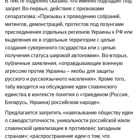
В тексте подробно сказано, что именно подпадает под
запрет. Во-первых, действия с признаками
сепаратизма: «Призывы к проведению собраний,
митингов, демонстраций, протестов под лозунгами
присоединения отдельных регионов Украины к РФ или
выделения их в отдельные территории с целью
создания суверенного государства или с целью
получения статуса широкой автономии». Во-вторых,
публичные заявления, «оправдывающие военную
агрессию против Украины – якобы для защиты
русского и русскоязычного населения». Кроме того,
табу вводится на обсуждение идеи славянского
единства в контексте понятия о «триедином (Россия,
Беларусь, Украина) российском народе».
Предлагается запретить «навязывание обществу идеи
о самодостаточности, уникальности российской и/или
славянской цивилизации в противовес западным
странам»; «распространение идеи о том, что