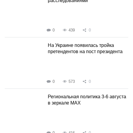
расследованиями
0
439
0
На Украине появилась тройка
претендентов на пост президента
0
573
0
Региональная политика 3-6 августа
в зеркале MAX
0
416
0