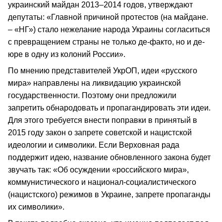
украинский майдан 2013–2014 годов, утверждают
депутаты: «Главной причиной протестов (на майдане.
– «НГ») стало нежелание народа Украины согласиться
с превращением страны не только де-факто, но и де-
юре в одну из колоний России».
По мнению представителей УкрОП, идеи «русского
мира» направлены на ликвидацию украинской
государственности. Поэтому они предложили
запретить обнародовать и пропагандировать эти идеи.
Для этого требуется внести поправки в принятый в
2015 году закон о запрете советской и нацистской
идеологии и символики. Если Верховная рада
поддержит идею, название обновленного закона будет
звучать так: «Об осуждении «российского мира»,
коммунистического и национал-социалистического
(нацистского) режимов в Украине, запрете пропаганды
их символики».