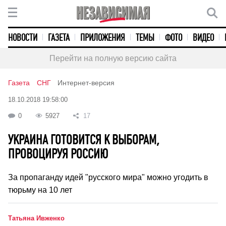
НОВОСТИ
ГАЗЕТА
ПРИЛОЖЕНИЯ
ТЕМЫ
ФОТО
ВИДЕО
Перейти на полную версию сайта
Газета
СНГ
Интернет-версия
18.10.2018 19:58:00
0
5927
17
УКРАИНА ГОТОВИТСЯ К ВЫБОРАМ,
ПРОВОЦИРУЯ РОССИЮ
За пропаганду идей "русского мира" можно угодить в
тюрьму на 10 лет
Татьяна Ивженко