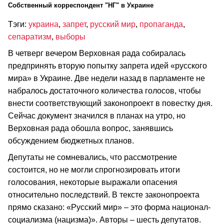
Cобственный корреспондент "НГ" в Украине
Тэги:
украина
,
запрет
,
русский мир
,
пропаганда
,
сепаратизм
,
выборы
В четверг вечером Верховная рада собиралась
предпринять вторую попытку запрета идей «русского
мира» в Украине. Две недели назад в парламенте не
набралось достаточного количества голосов, чтобы
внести соответствующий законопроект в повестку дня.
Сейчас документ значился в планах на утро, но
Верховная рада обошла вопрос, занявшись
обсуждением бюджетных планов.
Депутаты не сомневались, что рассмотрение
состоится, но не могли спрогнозировать итоги
голосования, некоторые выражали опасения
относительно последствий. В тексте законопроекта
прямо сказано: «Русский мир» – это форма национал-
социализма (нацизма)». Авторы – шесть депутатов.