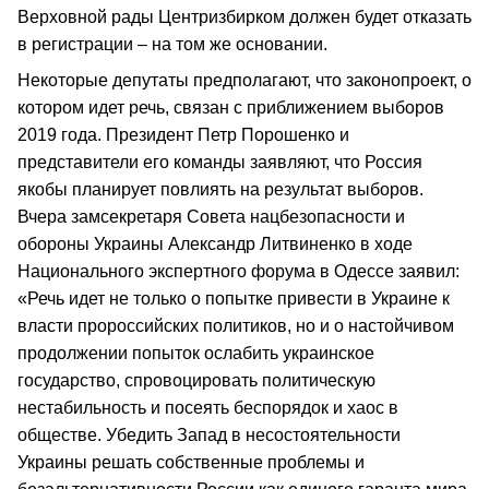
Верховной рады Центризбирком должен будет отказать
в регистрации – на том же основании.
Некоторые депутаты предполагают, что законопроект, о
котором идет речь, связан с приближением выборов
2019 года. Президент Петр Порошенко и
представители его команды заявляют, что Россия
якобы планирует повлиять на результат выборов.
Вчера замсекретаря Совета нацбезопасности и
обороны Украины Александр Литвиненко в ходе
Национального экспертного форума в Одессе заявил:
«Речь идет не только о попытке привести в Украине к
власти пророссийских политиков, но и о настойчивом
продолжении попыток ослабить украинское
государство, спровоцировать политическую
нестабильность и посеять беспорядок и хаос в
обществе. Убедить Запад в несостоятельности
Украины решать собственные проблемы и