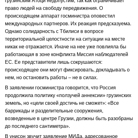
грузинским Атоци недопустим, так как ограничивает
право людей на свободу передвижения. О
происходящем аппарат госминистра оповестил
международных партнеров. Их реакция предсказуема.
Однако солидарность с Тбилиси в вопросе
территориальной целостности на ситуации на месте
никак не отражается. Иначе на нее уже повлияла бы
работающая в зоне конфликта Миссия наблюдателей
ЕС. Ее представители лишь сокрушаются:
происходящее они могут фиксировать, докладывать о
нем, но остановить работы – не в силах.
В заявлении госминистра говорится, что Россия
продолжила политику «ползучей аннексии» грузинских
земель, но «цели своей достичь не сможет»: «Все
баррикады и разделительные сооружения,
возведенные в центре Грузии, должны быть разобраны
до последнего сантиметра».
В унисон звучит заявление МИДа, адресованное