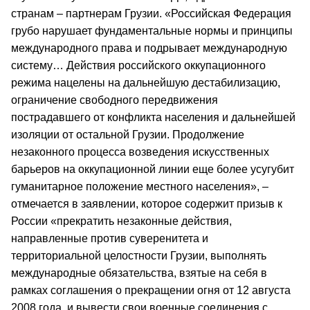
странам – партнерам Грузии. «Российская Федерация
грубо нарушает фундаментальные нормы и принципы
международного права и подрывает международную
систему… Действия российского оккупационного
режима нацелены на дальнейшую дестабилизацию,
ограничение свободного передвижения
пострадавшего от конфликта населения и дальнейшей
изоляции от остальной Грузии. Продолжение
незаконного процесса возведения искусственных
барьеров на оккупационной линии еще более усугубит
гуманитарное положение местного населения», –
отмечается в заявлении, которое содержит призыв к
России «прекратить незаконные действия,
направленные против суверенитета и
территориальной целостности Грузии, выполнять
международные обязательства, взятые на себя в
рамках соглашения о прекращении огня от 12 августа
2008 года, и вывести свои военные соединения с