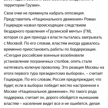
территории Грузии».
Свои очки не преминула набрать оппозиция.
Представитель «Национального движения» Роман
Гоциридзе назвал происходящее следствием
бездарного правления «Грузинской мечты» (ГМ),
которая со дня прихода к власти пыталась заигрывать
с Москвой. По его словам, властям иногда удавалось
временно приостановить работы по бордеризации.
«Сегодня российские военные возобновили
установление пограничных столбов, опять стали
натягивать колючую проволоку. Это реакция Москвы на
итоги первого тура президентских выборов», – считает
Гоциридзе. По его словам, Россия предупреждает, что
будет, если в выборах победит жестко настроенное к
Москве «Национальное движение». Но такого рода
поддержка, считает он, дорого обойдется нынешним
властям – население видит все и не ошибется, делая