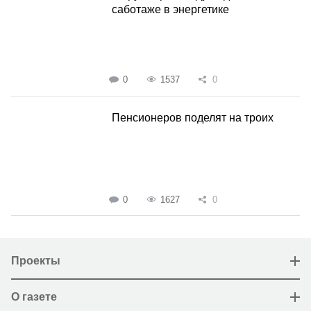
саботаже в энергетике
0
1537
0
Пенсионеров поделят на троих
0
1627
0
Проекты
О газете