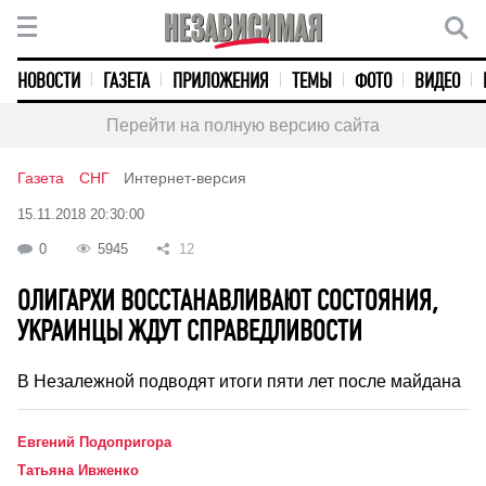
НОВОСТИ
ГАЗЕТА
ПРИЛОЖЕНИЯ
ТЕМЫ
ФОТО
ВИДЕО
Перейти на полную версию сайта
Газета
СНГ
Интернет-версия
15.11.2018 20:30:00
0
5945
12
ОЛИГАРХИ ВОССТАНАВЛИВАЮТ СОСТОЯНИЯ,
УКРАИНЦЫ ЖДУТ СПРАВЕДЛИВОСТИ
В Незалежной подводят итоги пяти лет после майдана
Евгений Подопригора
Татьяна Ивженко