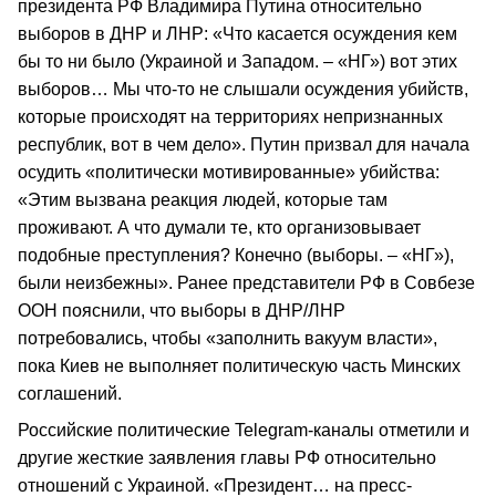
президента РФ Владимира Путина относительно
выборов в ДНР и ЛНР: «Что касается осуждения кем
бы то ни было (Украиной и Западом. – «НГ») вот этих
выборов… Мы что-то не слышали осуждения убийств,
которые происходят на территориях непризнанных
республик, вот в чем дело». Путин призвал для начала
осудить «политически мотивированные» убийства:
«Этим вызвана реакция людей, которые там
проживают. А что думали те, кто организовывает
подобные преступления? Конечно (выборы. – «НГ»),
были неизбежны». Ранее представители РФ в Совбезе
ООН пояснили, что выборы в ДНР/ЛНР
потребовались, чтобы «заполнить вакуум власти»,
пока Киев не выполняет политическую часть Минских
соглашений.
Российские политические Telegram-каналы отметили и
другие жесткие заявления главы РФ относительно
отношений с Украиной. «Президент… на пресс-