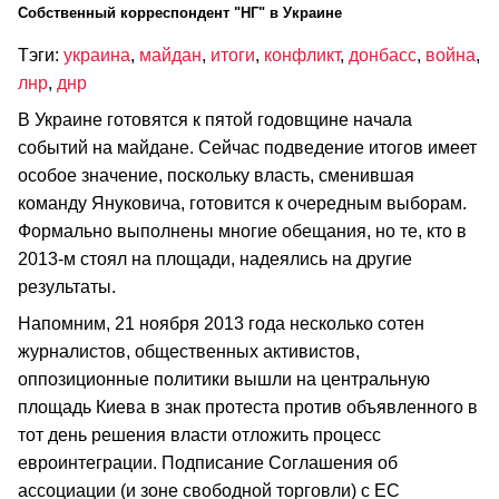
Cобственный корреспондент "НГ" в Украине
Тэги:
украина
,
майдан
,
итоги
,
конфликт
,
донбасс
,
война
,
лнр
,
днр
В Украине готовятся к пятой годовщине начала
событий на майдане. Сейчас подведение итогов имеет
особое значение, поскольку власть, сменившая
команду Януковича, готовится к очередным выборам.
Формально выполнены многие обещания, но те, кто в
2013-м стоял на площади, надеялись на другие
результаты.
Напомним, 21 ноября 2013 года несколько сотен
журналистов, общественных активистов,
оппозиционные политики вышли на центральную
площадь Киева в знак протеста против объявленного в
тот день решения власти отложить процесс
евроинтеграции. Подписание Соглашения об
ассоциации (и зоне свободной торговли) с ЕС