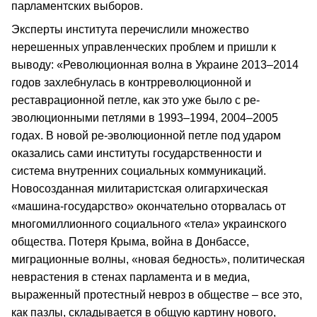
парламентских выборов.
Эксперты института перечислили множество
нерешенных управленческих проблем и пришли к
выводу: «Революционная волна в Украине 2013–2014
годов захлебнулась в контрреволюционной и
реставрационной петле, как это уже было с ре-
эволюционными петлями в 1993–1994, 2004–2005
годах. В новой ре-эволюционной петле под ударом
оказались сами институты государственности и
система внутренних социальных коммуникаций.
Новосозданная милитаристская олигархическая
«машина-государство» окончательно оторвалась от
многомиллионного социального «тела» украинского
общества. Потеря Крыма, война в Донбассе,
миграционные волны, «новая бедность», политическая
неврастения в стенах парламента и в медиа,
выраженный протестный невроз в обществе – все это,
как пазлы, складывается в общую картину нового,