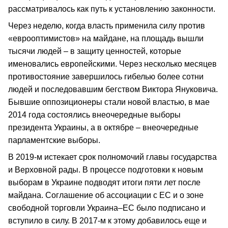
рассматривалось как путь к установлению законности.
Через неделю, когда власть применила силу против
«еврооптимистов» на майдане, на площадь вышли
тысячи людей – в защиту ценностей, которые
именовались европейскими. Через несколько месяцев
противостояние завершилось гибелью более сотни
людей и последовавшим бегством Виктора Януковича.
Бывшие оппозиционеры стали новой властью, в мае
2014 года состоялись внеочередные выборы
президента Украины, а в октябре – внеочередные
парламентские выборы.
В 2019-м истекает срок полномочий главы государства
и Верховной рады. В процессе подготовки к новым
выборам в Украине подводят итоги пяти лет после
майдана. Соглашение об ассоциации с ЕС и о зоне
свободной торговли Украина–ЕС было подписано и
вступило в силу. В 2017-м к этому добавилось еще и