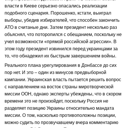
власти в Киеве серьезно опасались реализации
подобного сценария. Порошенко, кстати, выиграл
выборы, убедив избирателей, что способен закончить
АТО в считаные дни. Затем президент несколько раз
объяснял, что поторопился с обещанием, поскольку не
учел возможности «прямой российской агрессии». В
этом году президент извинился перед украинцами за
то, что обнадежил их быстрым завершением войны.
Реального плана урегулирования в Донбассе до сих
пор нет. И это – один из минусов предвыборной
кампании. Украинская власть пытается решить вопрос
с направлением на восток страны миротворческой
миссии ООН, однако эксперты убеждены, что в скором
времени это не произойдет, поскольку Россия не
разделяет позицию Украины относительно мандата
миссии. О том, насколько противоположны позиции,
можно судить по прозвучавшему вчера комментарию