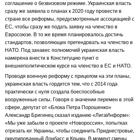
соглашение о безвизовом режиме. Украинская власть
сразу же заявила о планах к 2020 году провести в
стране все реформы, предусмотренные ассоциацией с
ЕС, чтобы сразу же подать заявку на членство в
Евросоюзе. В то же время планировалось достичь
стандартов, позволяющих претендовать на членство в
НАТО. Под занавес полномочий украинская власть
намерена внести в Конституцию пункт о
внешнеполитическом курсе на членство в ЕС и НАТО.
Проводя военную реформу с прицелом на эти планы,
украинская власть гордится тем, что с 2014 года
практически с нуля создала боеспособные
вооруженные силы. Говоря о значении перемен в этой
сфере, депутат от «Блока Петра Порошенко»
Александр Бригинец сказал изданию «ЛигаИнформ»:
«Мы уже забыли о проекте «Новороссия», попытках
отрезать юг Украины, чтобы соединить Приднестровье,
оккупированный Донбасс и Крым». В момент смены