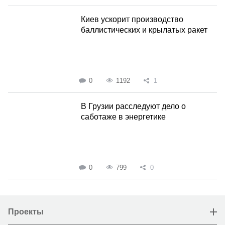
Киев ускорит производство
баллистических и крылатых ракет
0
1192
1
В Грузии расследуют дело о
саботаже в энергетике
0
799
0
Проекты