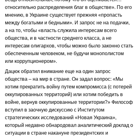
относительно распределения благ в обществе». По его
мнению, в Украине существует прежняя «пропасть
между богатыми и бедными». И запрос не на подачки,
а на то, чтобы «власть служила интересам всего
общества, и в частности среднего класса, а не
интересам олигархов, чтобы можно было законно стать
обеспеченным человеком, не будучи монополистом
или коррупционером».
Дацюк обратил внимание еще на один запрос
общества – на мир в стране. Он задал вопрос: «Мы
хотим прекратить войну путем компромисса (с потерей
оккупированных территорий) или хотим победить в
войне, вернув оккупированные территории?» Философ
вступил в заочную дискуссию с Институтом
стратегических исследований «Новая Украина»,
который недавно обнародовал аналитический доклад о
ситуации в стране накануне президентских и