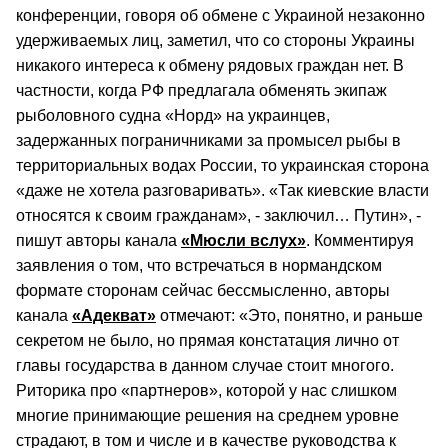
конференции, говоря об обмене с Украиной незаконно
удерживаемых лиц, заметил, что со стороны Украины
никакого интереса к обмену рядовых граждан нет. В
частности, когда РФ предлагала обменять экипаж
рыболовного судна «Норд» на украинцев,
задержанных пограничниками за промысел рыбы в
территориальных водах России, то украинская сторона
«даже не хотела разговаривать». «Так киевские власти
относятся к своим гражданам», - заключил… Путин», -
пишут авторы канала
«Мюсли вслух»
. Комментируя
заявления о том, что встречаться в нормандском
формате сторонам сейчас бессмысленно, авторы
канала
«Адекват»
отмечают: «Это, понятно, и раньше
секретом не было, но прямая констатация лично от
главы государства в данном случае стоит многого.
Риторика про «партнеров», которой у нас слишком
многие принимающие решения на среднем уровне
страдают, в том и числе и в качестве руководства к