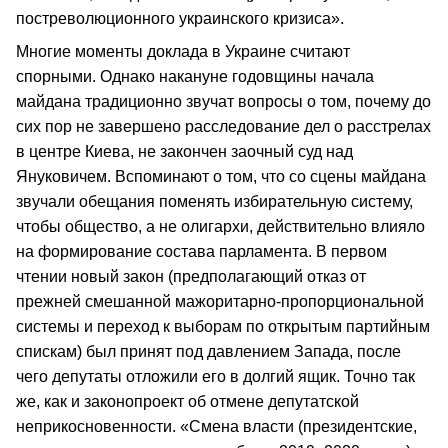
постреволюционного украинского кризиса».
Многие моменты доклада в Украине считают
спорными. Однако накануне годовщины начала
майдана традиционно звучат вопросы о том, почему до
сих пор не завершено расследование дел о расстрелах
в центре Киева, не закончен заочный суд над
Януковичем. Вспоминают о том, что со сцены майдана
звучали обещания поменять избирательную систему,
чтобы общество, а не олигархи, действительно влияло
на формирование состава парламента. В первом
чтении новый закон (предполагающий отказ от
прежней смешанной мажоритарно-пропорциональной
системы и переход к выборам по открытым партийным
спискам) был принят под давлением Запада, после
чего депутаты отложили его в долгий ящик. Точно так
же, как и законопроект об отмене депутатской
неприкосновенности. «Смена власти (президентские,