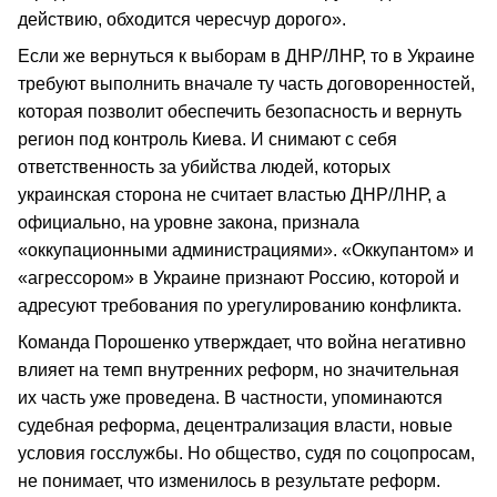
действию, обходится чересчур дорого».
Если же вернуться к выборам в ДНР/ЛНР, то в Украине
требуют выполнить вначале ту часть договоренностей,
которая позволит обеспечить безопасность и вернуть
регион под контроль Киева. И снимают с себя
ответственность за убийства людей, которых
украинская сторона не считает властью ДНР/ЛНР, а
официально, на уровне закона, признала
«оккупационными администрациями». «Оккупантом» и
«агрессором» в Украине признают Россию, которой и
адресуют требования по урегулированию конфликта.
Команда Порошенко утверждает, что война негативно
влияет на темп внутренних реформ, но значительная
их часть уже проведена. В частности, упоминаются
судебная реформа, децентрализация власти, новые
условия госслужбы. Но общество, судя по соцопросам,
не понимает, что изменилось в результате реформ.