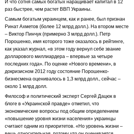
И что сотня самых богатых наращивает капитал в 12
раз быстрее, чем растет ВВП Украины.
Самым богатым украинцем, как и ранее, был признан
Ринат Ахметов (более 12 млрд долл.). На втором месте
– Виктор Пинчук (примерно 3 млрд долл.). Петр
Порошенко, имя которого тоже оказалось в рейтинге,
как указал журнал, «в этом году вернул себе звание
долларового миллиардера – впервые за четыре
последних года». По оценке «Нового времени», в
докризисном 2012 году состояние Порошенко-
бизнесмена оценивалось в 1,3 млрд долл., сейчас –
около 1 млрд долл.
Философ и политический эксперт Сергей Дацюк в
блоге в «Украинской правде» отметил, что
экономические вопросы под общим определением
«повышение уровня жизни населения» украинцы
считают одним из приоритетов. «Но уровень жизни –
вещь относительная, потому что он оценивается…