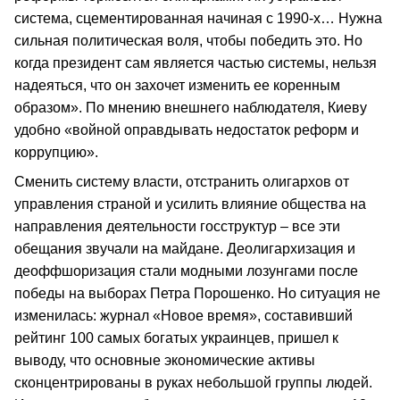
система, сцементированная начиная с 1990-х… Нужна
сильная политическая воля, чтобы победить это. Но
когда президент сам является частью системы, нельзя
надеяться, что он захочет изменить ее коренным
образом». По мнению внешнего наблюдателя, Киеву
удобно «войной оправдывать недостаток реформ и
коррупцию».
Сменить систему власти, отстранить олигархов от
управления страной и усилить влияние общества на
направления деятельности госструктур – все эти
обещания звучали на майдане. Деолигархизация и
деоффшоризация стали модными лозунгами после
победы на выборах Петра Порошенко. Но ситуация не
изменилась: журнал «Новое время», составивший
рейтинг 100 самых богатых украинцев, пришел к
выводу, что основные экономические активы
сконцентрированы в руках небольшой группы людей.