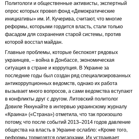
Политологи и общественные активисты, экспертный
опрос которых провел фонд «Демократические
инициативы» им. И. Кучерива, считают, что многие
реформы, которыми гордится власть, стали только
фасадом для сохранения старой системы, против
которой восстал майдан.
Главные проблемы, которые беспокоят рядовых
украинцев, – война в Донбассе, экономическая
ситуация в стране и коррупция. В Украине за
последние годы был создан ряд специализированных
антикоррупционных ведомств, однако их работа
вызывает много вопросов, а сами ведомства вступают
в конфликты друг с другом. Литовский политолог
Довиле Якнунайте в интервью украинскому журналу
«Краина» («Страна») отметила, что так произошло
потому, что после событий 2013–2014 годов давление
общества на власть в Украине ослабло: «Кроме того,
реформы тормозятся олигархами. Их устраивает