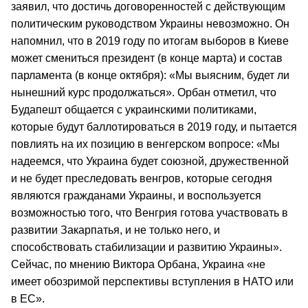
заявил, что достичь договоренностей с действующим
политическим руководством Украины невозможно. Он
напомнил, что в 2019 году по итогам выборов в Киеве
может смениться президент (в конце марта) и состав
парламента (в конце октября): «Мы выясним, будет ли
нынешний курс продолжаться». Орбан отметил, что
Будапешт общается с украинскими политиками,
которые будут баллотироваться в 2019 году, и пытается
повлиять на их позицию в венгерском вопросе: «Мы
надеемся, что Украина будет союзной, дружественной
и не будет преследовать венгров, которые сегодня
являются гражданами Украины, и воспользуется
возможностью того, что Венгрия готова участвовать в
развитии Закарпатья, и не только него, и
способствовать стабилизации и развитию Украины».
Сейчас, по мнению Виктора Орбана, Украина «не
имеет обозримой перспективы вступления в НАТО или
в ЕС».