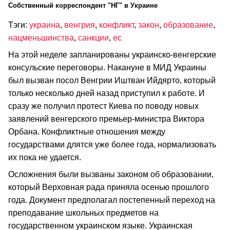
Cобственный корреспондент "НГ" в Украине
Тэги:
украина
,
венгрия
,
конфликт
,
закон
,
образование
,
нацменьшинства
,
санкции
,
ес
На этой неделе запланированы украинско-венгерские
консульские переговоры. Накануне в МИД Украины
был вызван посол Венгрии Иштван Ийдярто, который
только несколько дней назад приступил к работе. И
сразу же получил протест Киева по поводу новых
заявлений венгерского премьер-министра Виктора
Орбана. Конфликтные отношения между
государствами длятся уже более года, нормализовать
их пока не удается.
Осложнения были вызваны законом об образовании,
который Верховная рада приняла осенью прошлого
года. Документ предполагал постепенный переход на
преподавание школьных предметов на
государственном украинском языке. Украинская