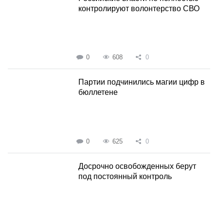
контролируют волонтерство СВО
0
608
0
Партии подчинились магии цифр в
бюллетене
0
625
0
Досрочно освобожденных берут
под постоянный контроль