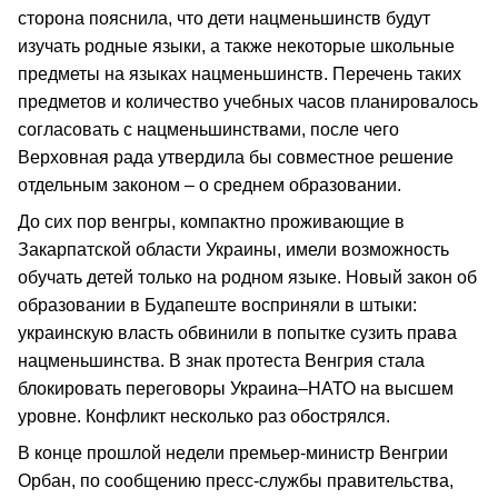
сторона пояснила, что дети нацменьшинств будут
изучать родные языки, а также некоторые школьные
предметы на языках нацменьшинств. Перечень таких
предметов и количество учебных часов планировалось
согласовать с нацменьшинствами, после чего
Верховная рада утвердила бы совместное решение
отдельным законом – о среднем образовании.
До сих пор венгры, компактно проживающие в
Закарпатской области Украины, имели возможность
обучать детей только на родном языке. Новый закон об
образовании в Будапеште восприняли в штыки:
украинскую власть обвинили в попытке сузить права
нацменьшинства. В знак протеста Венгрия стала
блокировать переговоры Украина–НАТО на высшем
уровне. Конфликт несколько раз обострялся.
В конце прошлой недели премьер-министр Венгрии
Орбан, по сообщению пресс-службы правительства,