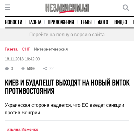
НОВОСТИ
ГАЗЕТА
ПРИЛОЖЕНИЯ
ТЕМЫ
ФОТО
ВИДЕО
Перейти на полную версию сайта
Газета
СНГ
Интернет-версия
18.11.2018 19:42:00
0
5886
22
КИЕВ И БУДАПЕШТ ВЫХОДЯТ НА НОВЫЙ ВИТОК
ПРОТИВОСТОЯНИЯ
Украинская сторона надеется, что ЕС введет санкции
против Венгрии
Татьяна Ивженко