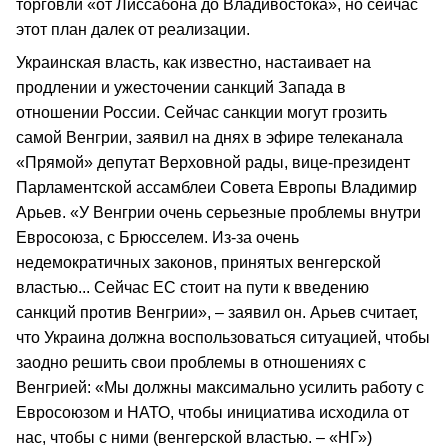
торговли «от Лиссабона до Владивостока», но сейчас
этот план далек от реализации.
Украинская власть, как известно, настаивает на
продлении и ужесточении санкций Запада в
отношении России. Сейчас санкции могут грозить
самой Венгрии, заявил на днях в эфире телеканала
«Прямой» депутат Верховной рады, вице-президент
Парламентской ассамблеи Совета Европы Владимир
Арьев. «У Венгрии очень серьезные проблемы внутри
Евросоюза, с Брюсселем. Из-за очень
недемократичных законов, принятых венгерской
властью... Сейчас ЕС стоит на пути к введению
санкций против Венгрии», – заявил он. Арьев считает,
что Украина должна воспользоваться ситуацией, чтобы
заодно решить свои проблемы в отношениях с
Венгрией: «Мы должны максимально усилить работу с
Евросоюзом и НАТО, чтобы инициатива исходила от
нас, чтобы с ними (венгерской властью. – «НГ»)